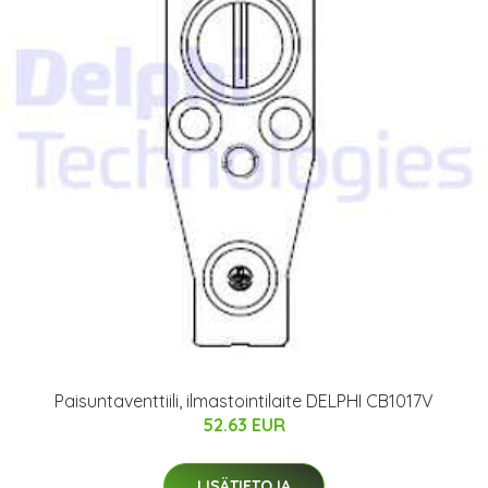
Paisuntaventtiili, ilmastointilaite DELPHI CB1017V
52.63 EUR
LISÄTIETOJA