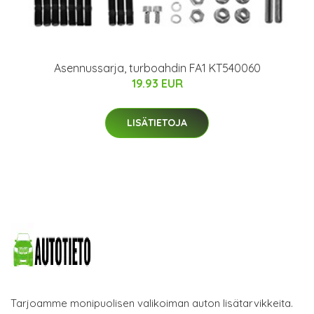
Asennussarja, turboahdin FA1 KT540060
19.93 EUR
LISÄTIETOJA
Tarjoamme monipuolisen valikoiman auton lisätarvikkeita.