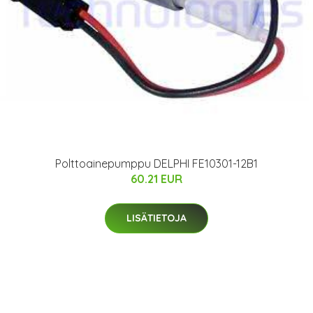
Polttoainepumppu DELPHI FE10301-12B1
60.21 EUR
LISÄTIETOJA