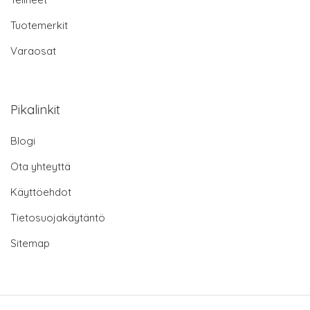
Tuotemerkit
Varaosat
Pikalinkit
Blogi
Ota yhteyttä
Käyttöehdot
Tietosuojakäytäntö
Sitemap