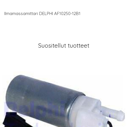
Ilmamassamittari DELPHI AF10250-12B1
Suositellut tuotteet