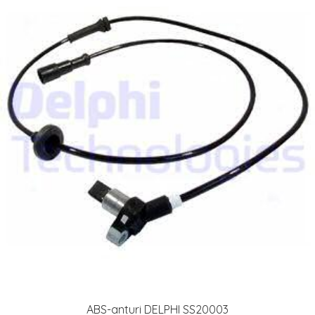
ABS-anturi DELPHI SS20003