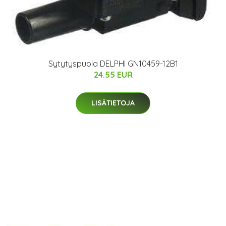
Sytytyspuola DELPHI GN10459-12B1
24.55 EUR
LISÄTIETOJA