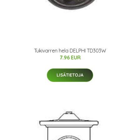
Tukivarren hela DELPHI TD303W
7.96 EUR
LISÄTIETOJA