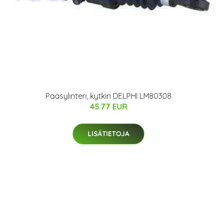
Pääsylinteri, kytkin DELPHI LM80308
45.77 EUR
LISÄTIETOJA