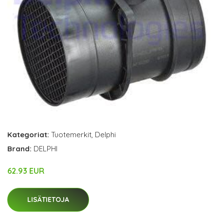
Kategoriat:
Tuotemerkit
,
Delphi
Brand:
DELPHI
62.93 EUR
LISÄTIETOJA