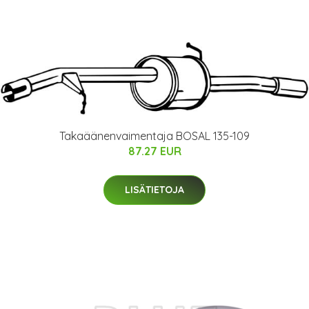
Takaäänenvaimentaja BOSAL 135-109
87.27 EUR
LISÄTIETOJA