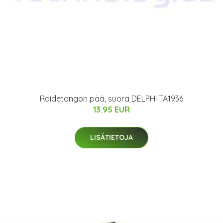
Raidetangon pää, suora DELPHI TA1936
13.95 EUR
LISÄTIETOJA