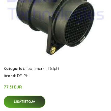
Kategoriat:
Tuotemerkit
,
Delphi
Brand:
DELPHI
77.31 EUR
LISÄTIETOJA