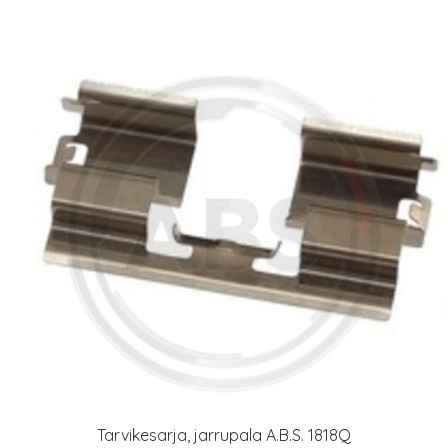
Tarvikesarja, jarrupala A.B.S. 1818Q