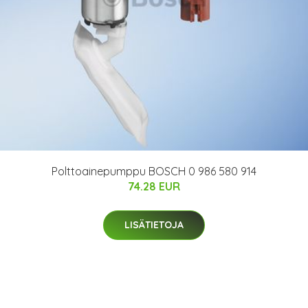
Polttoainepumppu BOSCH 0 986 580 914
74.28 EUR
LISÄTIETOJA