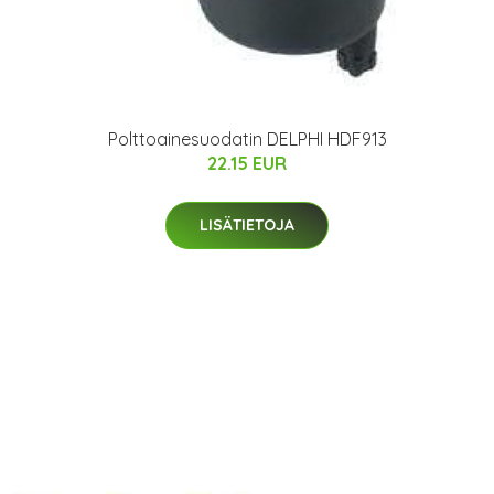
Polttoainesuodatin DELPHI HDF913
22.15 EUR
LISÄTIETOJA