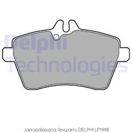
Jarrupalasarja, levyjarru DELPHI LP1948