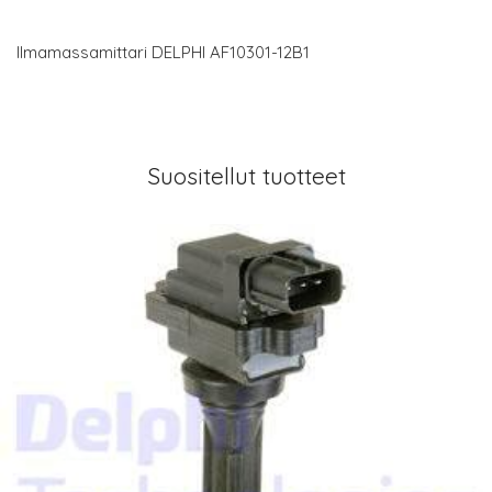
Ilmamassamittari DELPHI AF10301-12B1
Suositellut tuotteet