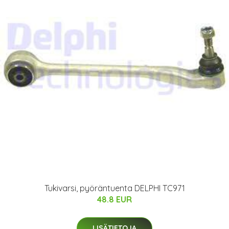
Tukivarsi, pyöräntuenta DELPHI TC971
48.8 EUR
LISÄTIETOJA