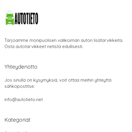
Tarjoamme monipuolisen valikoiman auton lisätarvikkeita.
Osta autotarvikkeet netistä edullisesti.
Yhteydenotto
Jos sinulla on kysymyksiä, voit ottaa meihin yhteyttä
sähköpostitse:
info@autotieto.net
Kategoriat