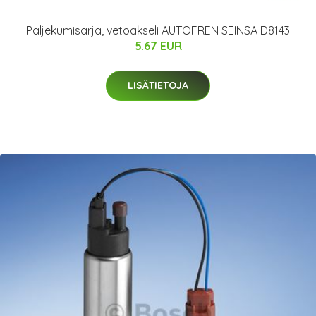
Paljekumisarja, vetoakseli AUTOFREN SEINSA D8143
5.67 EUR
LISÄTIETOJA