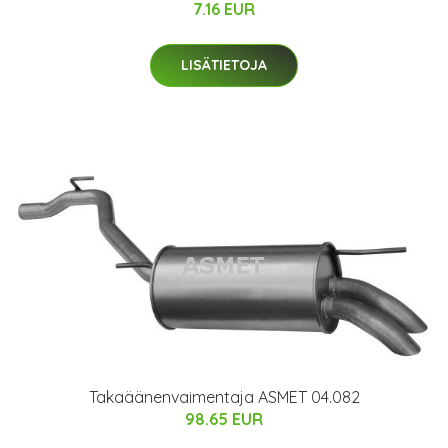
7.16 EUR
LISÄTIETOJA
Takaäänenvaimentaja ASMET 04.082
98.65 EUR