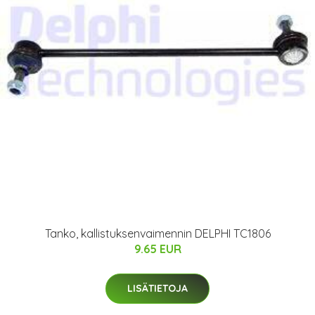
Tanko, kallistuksenvaimennin DELPHI TC1806
9.65 EUR
LISÄTIETOJA