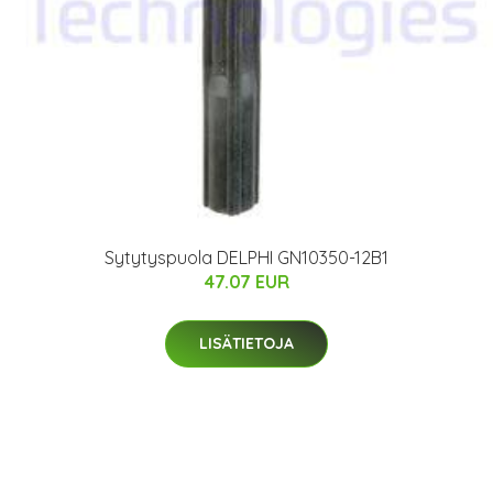
Sytytyspuola DELPHI GN10350-12B1
47.07 EUR
LISÄTIETOJA