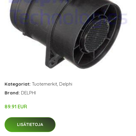
Kategoriat:
Tuotemerkit
,
Delphi
Brand:
DELPHI
89.91 EUR
LISÄTIETOJA