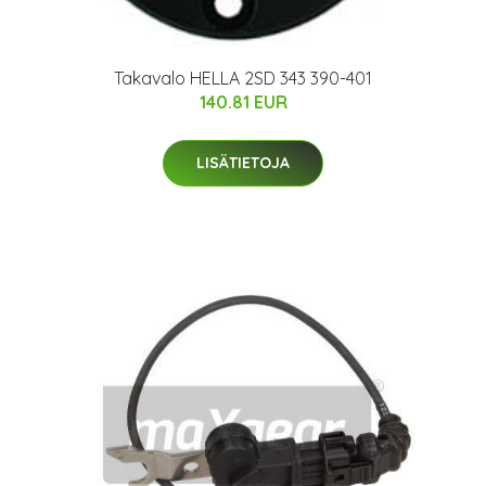
Takavalo HELLA 2SD 343 390-401
140.81 EUR
LISÄTIETOJA