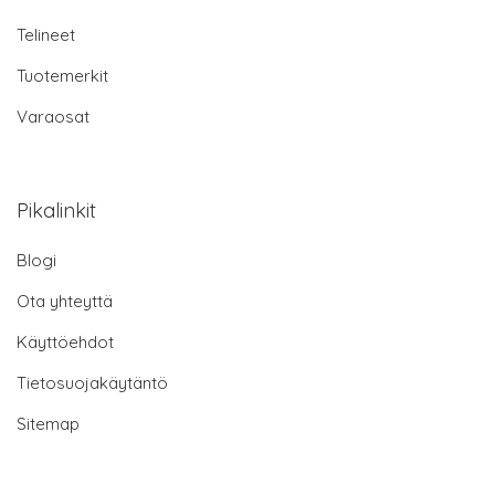
Telineet
Tuotemerkit
Varaosat
Pikalinkit
Blogi
Ota yhteyttä
Käyttöehdot
Tietosuojakäytäntö
Sitemap