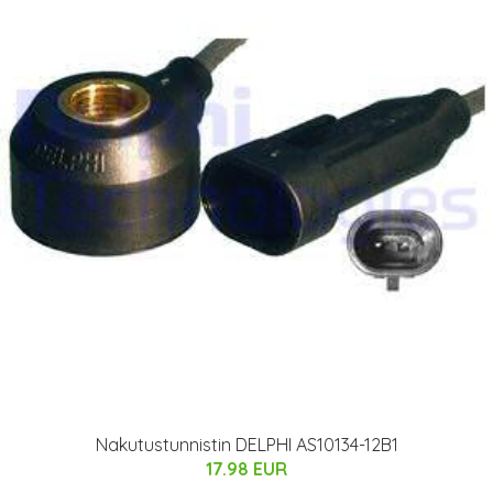
Nakutustunnistin DELPHI AS10134-12B1
17.98 EUR