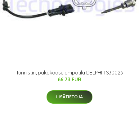
Tunnistin, pakokaasulämpötila DELPHI TS30023
66.73 EUR
LISÄTIETOJA