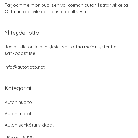
Tarjoamme monipuolisen valikoiman auton lisätarvikkeita.
Osta autotarvikkeet netistä edullisesti.
Yhteydenotto
Jos sinulla on kysymyksiä, voit ottaa meihin yhteyttä
sähköpostitse:
info@autotieto.net
Kategoriat
Auton huolto
Auton matot
Auton sähkötarvikkeet
Lisävarusteet