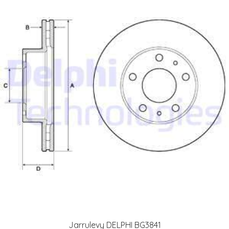
Jarrulevy DELPHI BG3841