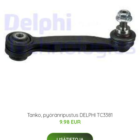
Tanko, pyöränripustus DELPHI TC3381
9.98 EUR
LISÄTIETOJA