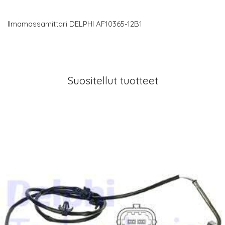
Ilmamassamittari DELPHI AF10365-12B1
Suositellut tuotteet