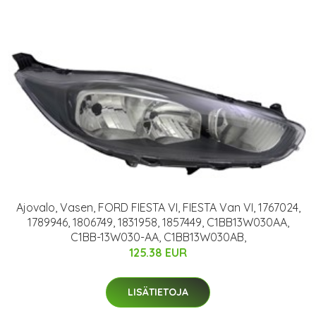
Ajovalo, Vasen, FORD FIESTA VI, FIESTA Van VI, 1767024,
1789946, 1806749, 1831958, 1857449, C1BB13W030AA,
C1BB-13W030-AA, C1BB13W030AB,
125.38 EUR
LISÄTIETOJA