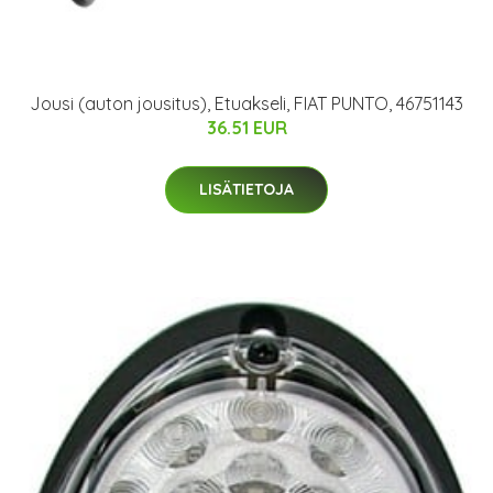
Jousi (auton jousitus), Etuakseli, FIAT PUNTO, 46751143
36.51 EUR
LISÄTIETOJA