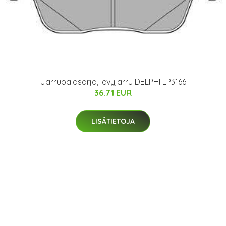
Jarrupalasarja, levyjarru DELPHI LP3166
36.71 EUR
LISÄTIETOJA