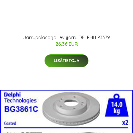
Jarrupalasarja, levyjarru DELPHI LP3379
26.36 EUR
LISÄTIETOJA