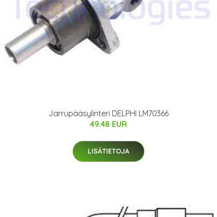
Jarrupääsylinteri DELPHI LM70366
49.48 EUR
LISÄTIETOJA