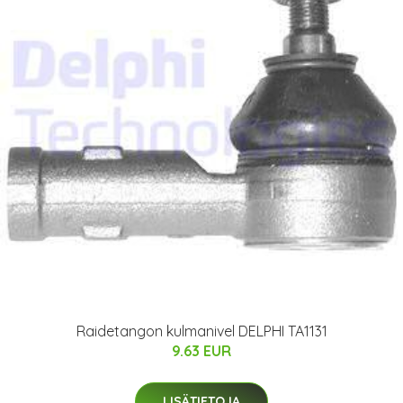
Raidetangon kulmanivel DELPHI TA1131
9.63 EUR
LISÄTIETOJA