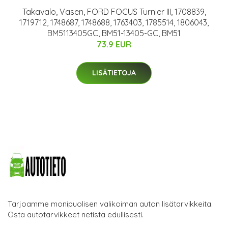
Takavalo, Vasen, FORD FOCUS Turnier III, 1708839,
1719712, 1748687, 1748688, 1763403, 1785514, 1806043,
BM5113405GC, BM51-13405-GC, BM51
73.9 EUR
LISÄTIETOJA
Tarjoamme monipuolisen valikoiman auton lisätarvikkeita.
Osta autotarvikkeet netistä edullisesti.