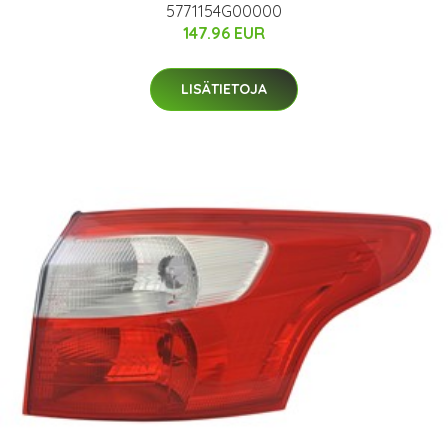
5771154G00000
147.96 EUR
LISÄTIETOJA