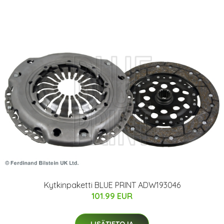
Kytkinpaketti BLUE PRINT ADW193046
101.99 EUR
LISÄTIETOJA