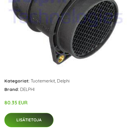
Kategoriat:
Tuotemerkit
,
Delphi
Brand:
DELPHI
80.35 EUR
LISÄTIETOJA