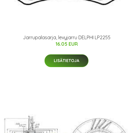
Jarrupalasarja, levyjarru DELPHI LP2255
16.05 EUR
LISÄTIETOJA