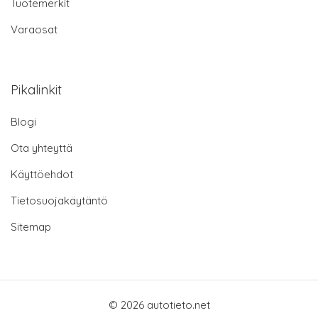
Tuotemerkit
Varaosat
Pikalinkit
Blogi
Ota yhteyttä
Käyttöehdot
Tietosuojakäytäntö
Sitemap
© 2026 autotieto.net