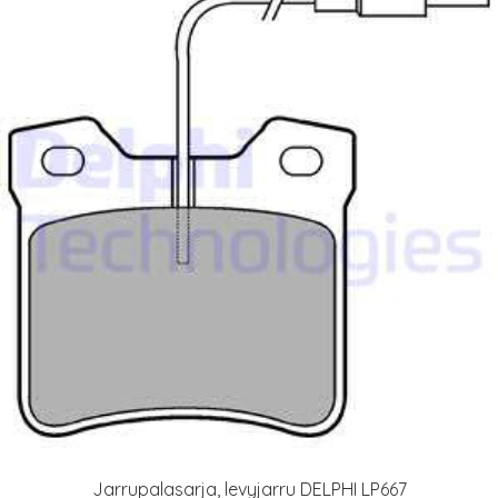
Jarrupalasarja, levyjarru DELPHI LP667