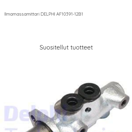
Ilmamassamittari DELPHI AF10391-12B1
Suositellut tuotteet