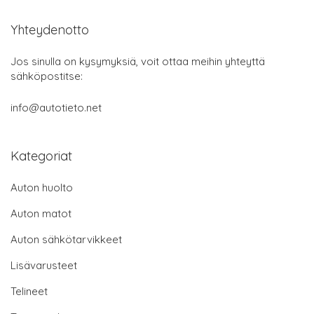
Yhteydenotto
Jos sinulla on kysymyksiä, voit ottaa meihin yhteyttä
sähköpostitse:
info@autotieto.net
Kategoriat
Auton huolto
Auton matot
Auton sähkötarvikkeet
Lisävarusteet
Telineet