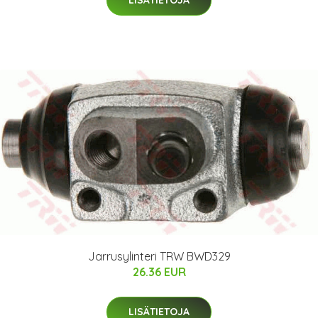
Jarrusylinteri TRW BWD329
26.36 EUR
LISÄTIETOJA