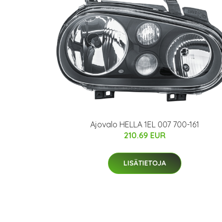
Ajovalo HELLA 1EL 007 700-161
210.69 EUR
LISÄTIETOJA