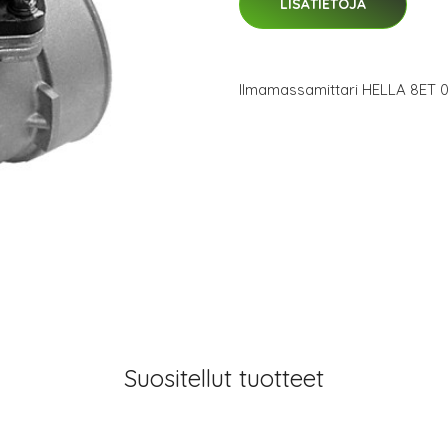
LISÄTIETOJA
Ilmamassamittari HELLA 8ET 0
Suositellut tuotteet