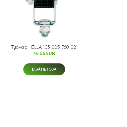
Työvalo HELLA 1G3-005-760-021
46.56 EUR
LISÄTIETOJA