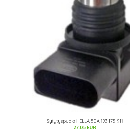
Sytytyspuola HELLA 5DA 193 175-911
27.05 EUR