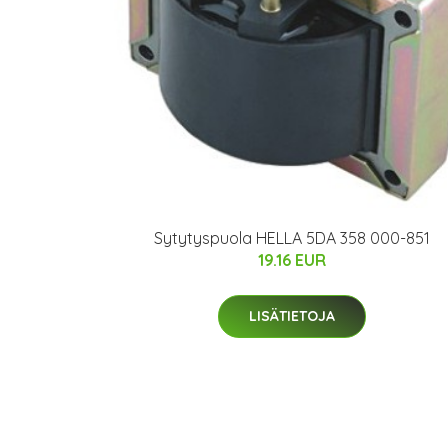
Sytytyspuola HELLA 5DA 358 000-851
19.16 EUR
LISÄTIETOJA