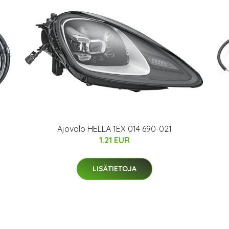
Ajovalo HELLA 1EX 014 690-021
1.21 EUR
LISÄTIETOJA