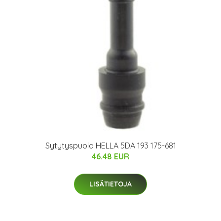
Sytytyspuola HELLA 5DA 193 175-681
46.48 EUR
LISÄTIETOJA