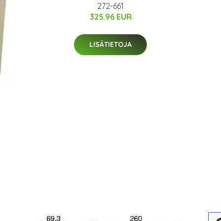
272-661
325.96 EUR
LISÄTIETOJA