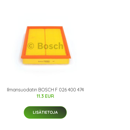
Ilmansuodatin BOSCH F 026 400 474
11.3 EUR
LISÄTIETOJA