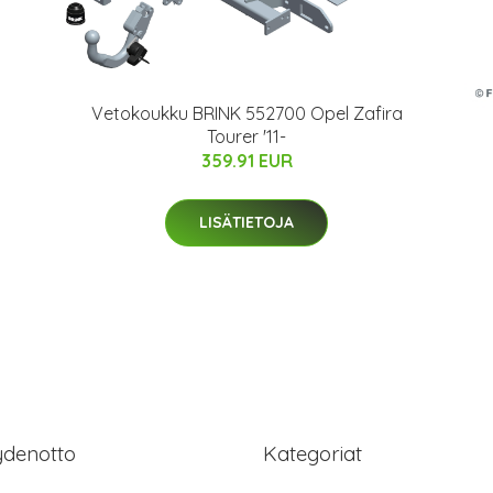
Vetokoukku BRINK 552700 Opel Zafira
Tourer '11-
359.91 EUR
LISÄTIETOJA
ydenotto
Kategoriat