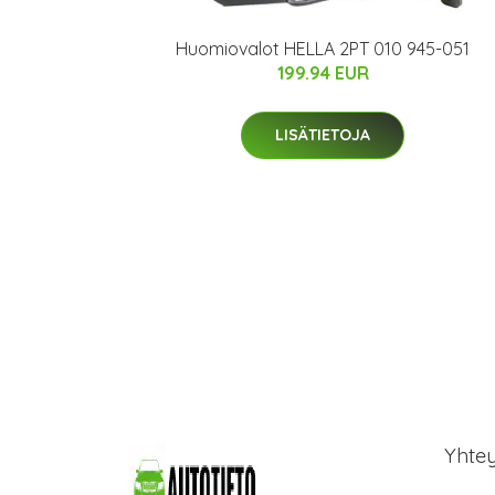
Huomiovalot HELLA 2PT 010 945-051
199.94 EUR
LISÄTIETOJA
Yhte