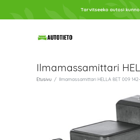
Tarvitseeko autosi kunno
Ilmamassamittari HEL
Etusivu
Ilmamassamittari HELLA 8ET 009 142