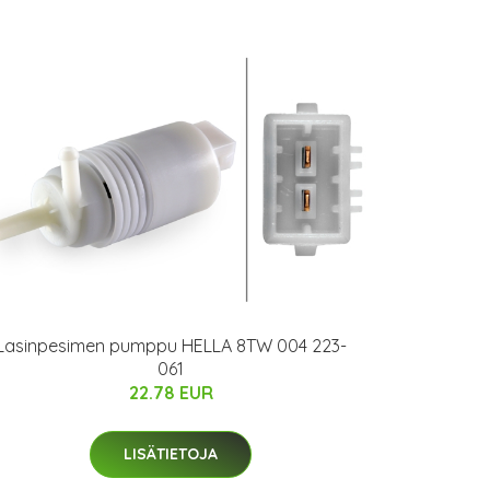
Lasinpesimen pumppu HELLA 8TW 004 223-
061
22.78 EUR
LISÄTIETOJA