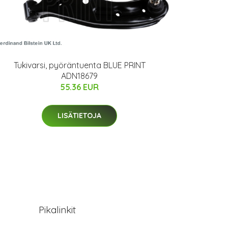
Tukivarsi, pyöräntuenta BLUE PRINT
ADN18679
55.36 EUR
LISÄTIETOJA
Pikalinkit