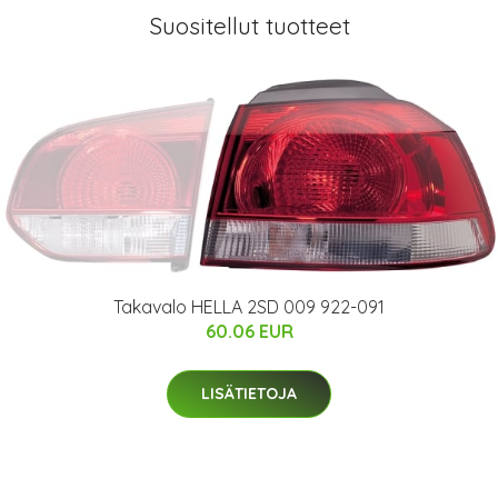
Suositellut tuotteet
Takavalo HELLA 2SD 009 922-091
60.06 EUR
LISÄTIETOJA