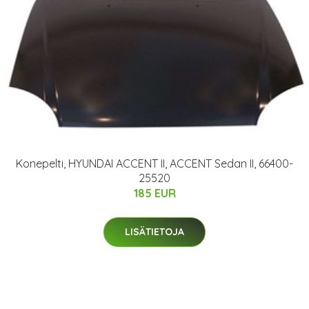
Konepelti, HYUNDAI ACCENT II, ACCENT Sedan II, 66400-
25520
185 EUR
LISÄTIETOJA