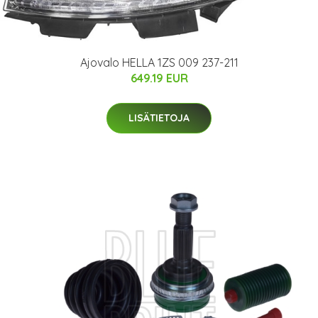
Ajovalo HELLA 1ZS 009 237-211
649.19 EUR
LISÄTIETOJA