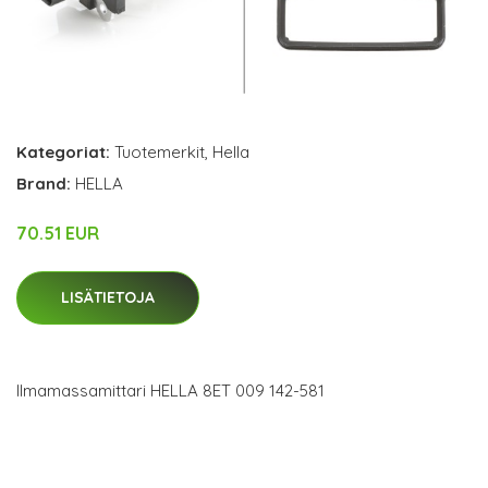
Kategoriat:
Tuotemerkit
,
Hella
Brand:
HELLA
70.51 EUR
LISÄTIETOJA
Ilmamassamittari HELLA 8ET 009 142-581