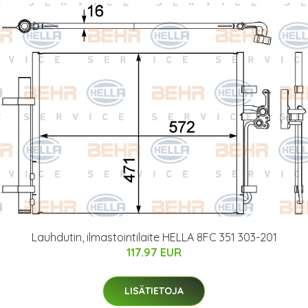
Lauhdutin, ilmastointilaite HELLA 8FC 351 303-201
117.97 EUR
LISÄTIETOJA