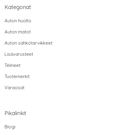
Kategoriat
Auton huolto
Auton matot
Auton sähkötarvikkeet
Lisävarusteet
Telineet
Tuotemerkit
Varaosat
Pikalinkit
Blogi