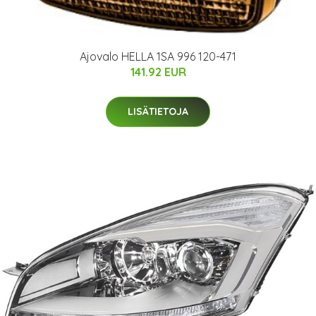
Ajovalo HELLA 1SA 996 120-471
141.92 EUR
LISÄTIETOJA