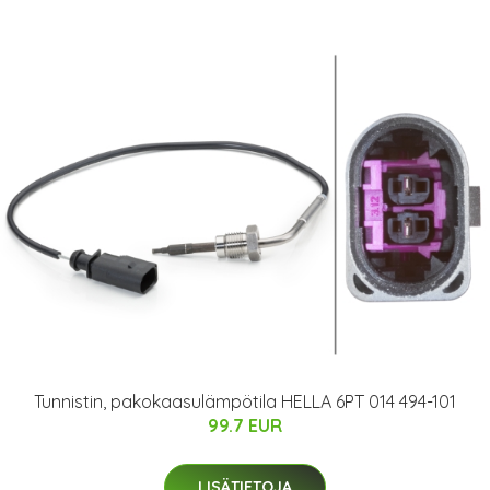
Tunnistin, pakokaasulämpötila HELLA 6PT 014 494-101
99.7 EUR
LISÄTIETOJA