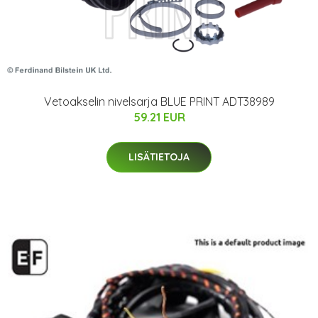
Vetoakselin nivelsarja BLUE PRINT ADT38989
59.21 EUR
LISÄTIETOJA