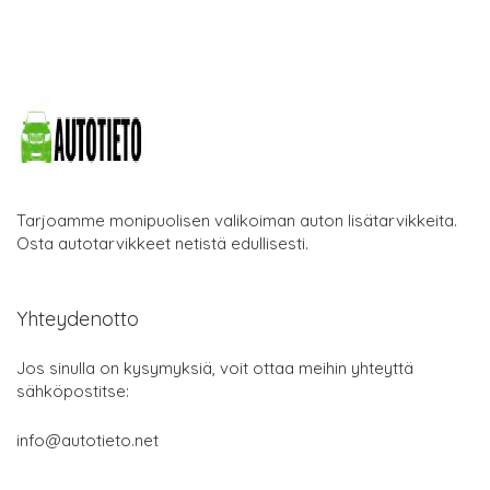
Tarjoamme monipuolisen valikoiman auton lisätarvikkeita.
Osta autotarvikkeet netistä edullisesti.
Yhteydenotto
Jos sinulla on kysymyksiä, voit ottaa meihin yhteyttä
sähköpostitse:
info@autotieto.net