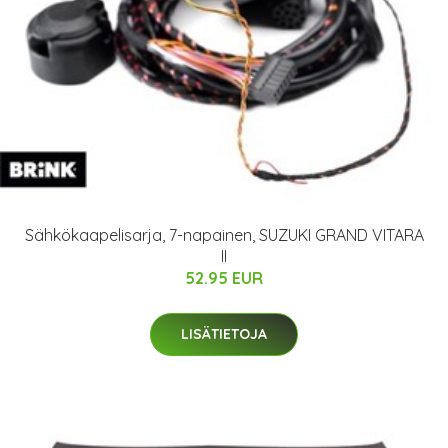
Sähkökaapelisarja, 7-napainen, SUZUKI GRAND VITARA
II
52.95 EUR
LISÄTIETOJA