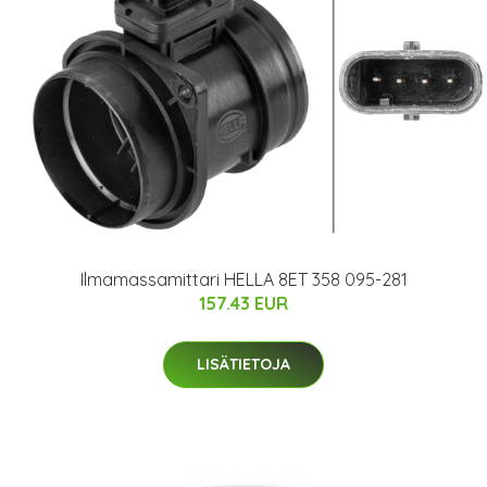
Ilmamassamittari HELLA 8ET 358 095-281
157.43 EUR
LISÄTIETOJA