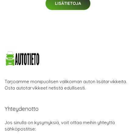
LISÄTIETOJA
Tarjoamme monipuolisen valikoiman auton lisätarvikkeita.
Osta autotarvikkeet netistä edullisesti.
Yhteydenotto
Jos sinulla on kysymyksiä, voit ottaa meihin yhteyttä
sähköpostitse: