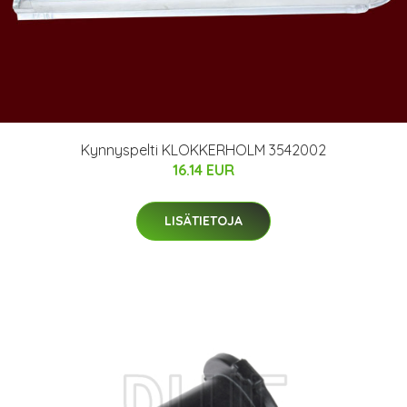
Kynnyspelti KLOKKERHOLM 3542002
16.14 EUR
LISÄTIETOJA