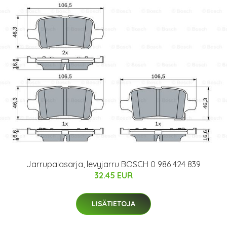
Jarrupalasarja, levyjarru BOSCH 0 986 424 839
32.45 EUR
LISÄTIETOJA