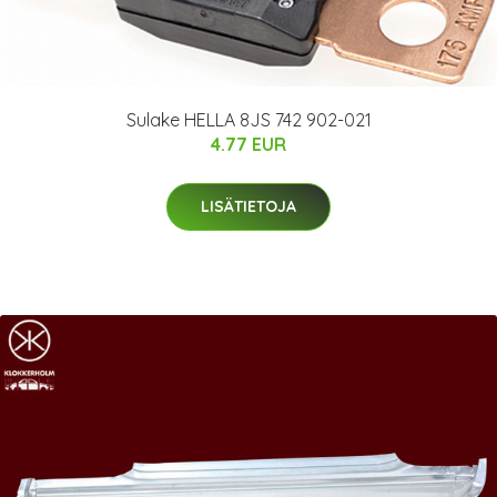
Sulake HELLA 8JS 742 902-021
4.77 EUR
LISÄTIETOJA