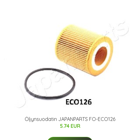
Öljynsuodatin JAPANPARTS FO-ECO126
5.74 EUR