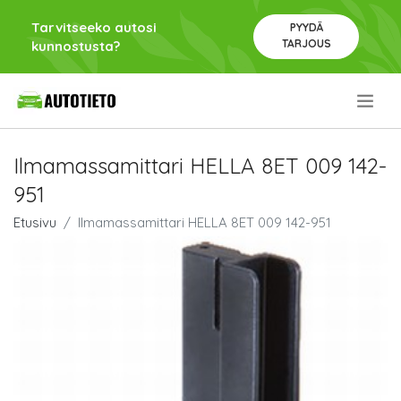
Tarvitseeko autosi
PYYDÄ
TARJOUS
kunnostusta?
.
Ilmamassamittari HELLA 8ET 009 142-
951
Etusivu
Ilmamassamittari HELLA 8ET 009 142-951