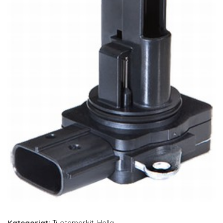
Kategoriat:
Tuotemerkit
,
Hella