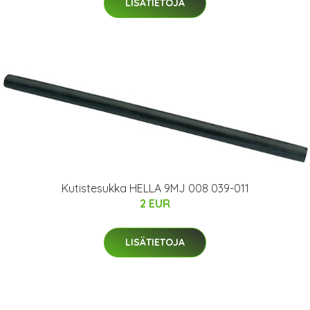
LISÄTIETOJA
Kutistesukka HELLA 9MJ 008 039-011
2 EUR
LISÄTIETOJA