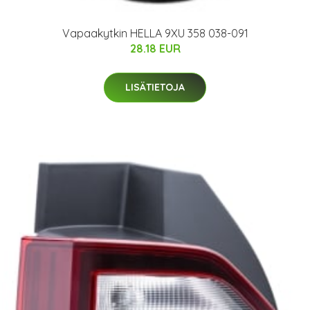
Vapaakytkin HELLA 9XU 358 038-091
28.18 EUR
LISÄTIETOJA