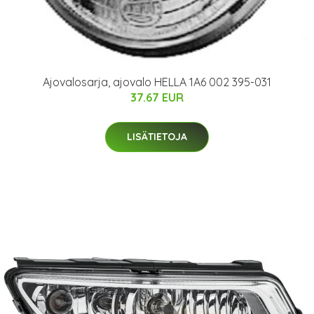
Ajovalosarja, ajovalo HELLA 1A6 002 395-031
37.67 EUR
LISÄTIETOJA