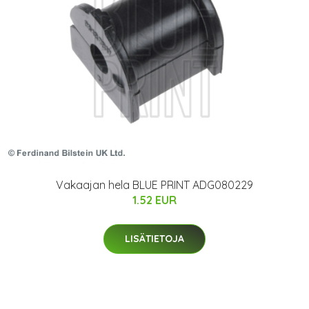
Vakaajan hela BLUE PRINT ADG080229
1.52 EUR
LISÄTIETOJA