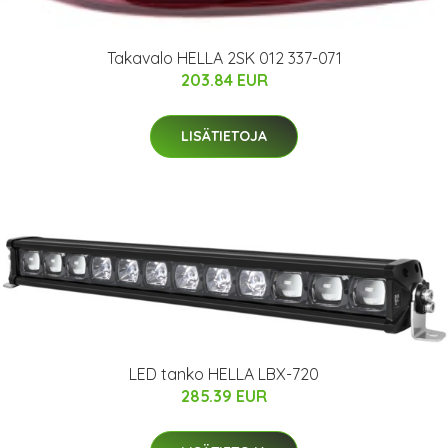
Takavalo HELLA 2SK 012 337-071
203.84 EUR
LISÄTIETOJA
LED tanko HELLA LBX-720
285.39 EUR