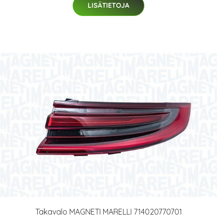
LISÄTIETOJA
Takavalo MAGNETI MARELLI 714020770701