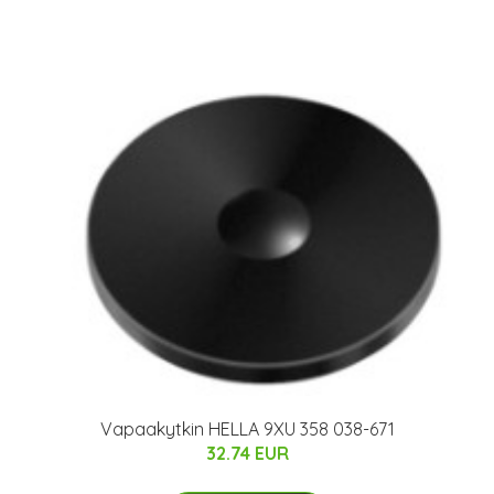
Vapaakytkin HELLA 9XU 358 038-671
32.74 EUR