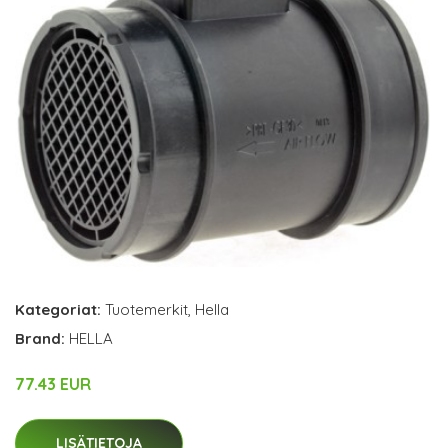
Kategoriat:
Tuotemerkit
,
Hella
Brand:
HELLA
77.43 EUR
LISÄTIETOJA