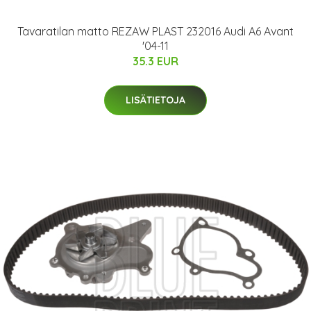
Tavaratilan matto REZAW PLAST 232016 Audi A6 Avant
'04-11
35.3 EUR
LISÄTIETOJA