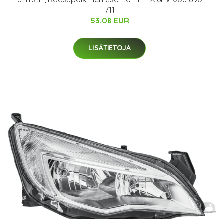
711
53.08 EUR
LISÄTIETOJA