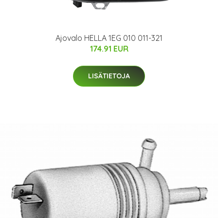
Ajovalo HELLA 1EG 010 011-321
174.91 EUR
LISÄTIETOJA