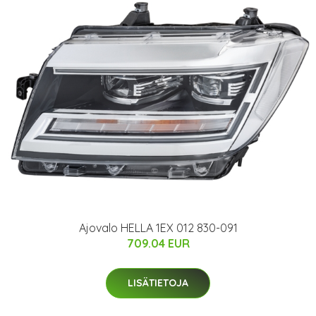
Ajovalo HELLA 1EX 012 830-091
709.04 EUR
LISÄTIETOJA