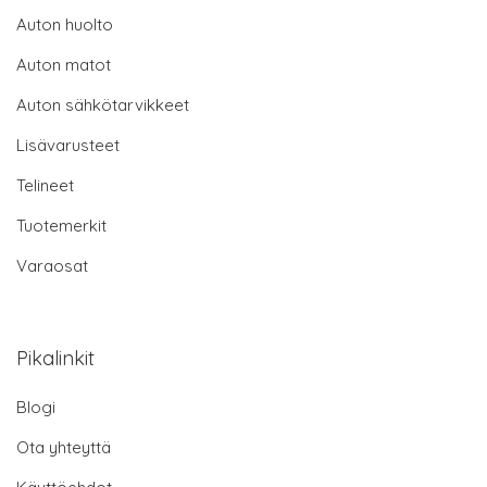
Auton huolto
Auton matot
Auton sähkötarvikkeet
Lisävarusteet
Telineet
Tuotemerkit
Varaosat
Pikalinkit
Blogi
Ota yhteyttä