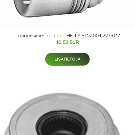
Lasinpesimen pumppu HELLA 8TW 004 223-037
10.52 EUR
LISÄTIETOJA