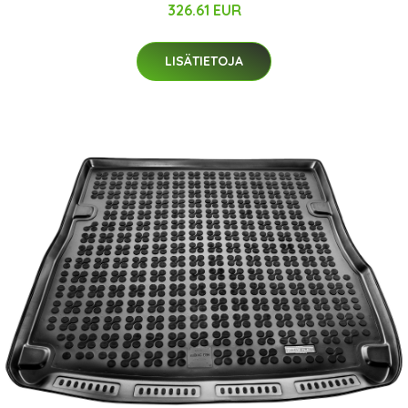
326.61 EUR
LISÄTIETOJA