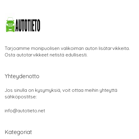
Tarjoamme monipuolisen valikoiman auton lisätarvikkeita.
Osta autotarvikkeet netistä edullisesti.
Yhteydenotto
Jos sinulla on kysymyksiä, voit ottaa meihin yhteyttä
sähköpostitse:
info@autotieto.net
Kategoriat