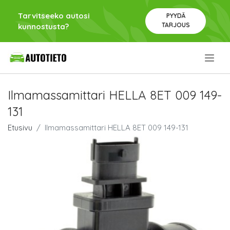
Tarvitseeko autosi
PYYDÄ
TARJOUS
kunnostusta?
.
Ilmamassamittari HELLA 8ET 009 149-
131
Etusivu
Ilmamassamittari HELLA 8ET 009 149-131