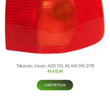
Takavalo, Vasen, AUDI 100, A6, 4A5 945 217B
41.6 EUR
LISÄTIETOJA