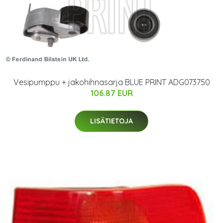
Vesipumppu + jakohihnasarja BLUE PRINT ADG073750
106.87 EUR
LISÄTIETOJA