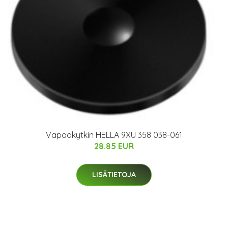
Vapaakytkin HELLA 9XU 358 038-061
28.85 EUR
LISÄTIETOJA