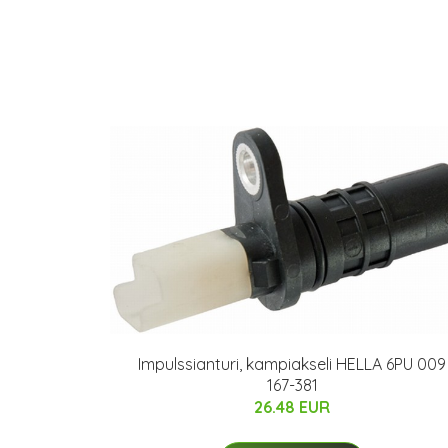
Impulssianturi, kampiakseli HELLA 6PU 009
167-381
26.48 EUR