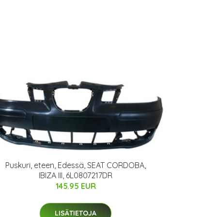
Puskuri, eteen, Edessä, SEAT CORDOBA,
IBIZA III, 6L0807217DR
145.95 EUR
LISÄTIETOJA