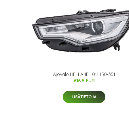
Ajovalo HELLA 1EL 011 150-351
616.5 EUR
LISÄTIETOJA