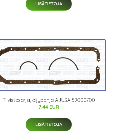
LISÄTIETOJA
Tiivistesarja, öljypohja AJUSA 59000700
7.44 EUR
LISÄTIETOJA