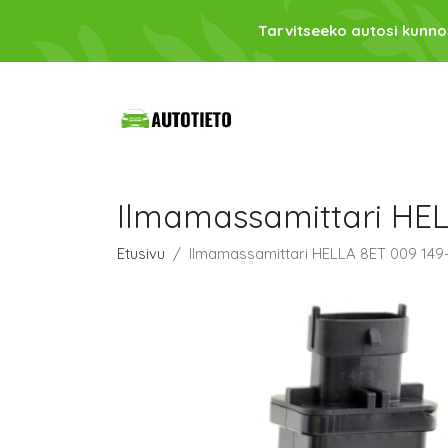
Tarvitseeko autosi kunno
Ilmamassamittari HEL
Etusivu
Ilmamassamittari HELLA 8ET 009 149