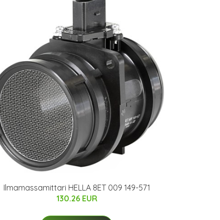
Ilmamassamittari HELLA 8ET 009 149-571
130.26 EUR