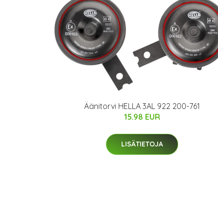
Äänitorvi HELLA 3AL 922 200-761
15.98 EUR
LISÄTIETOJA