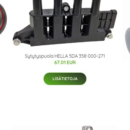
Sytytyspuola HELLA 5DA 358 000-271
67.01 EUR
LISÄTIETOJA