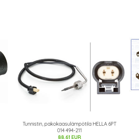
Tunnistin, pakokaasulämpötila HELLA 6PT
014 494-211
88.61 EUR