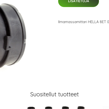
LISÄTIETOJA
Ilmamassamittari HELLA 8ET 0
Suositellut tuotteet