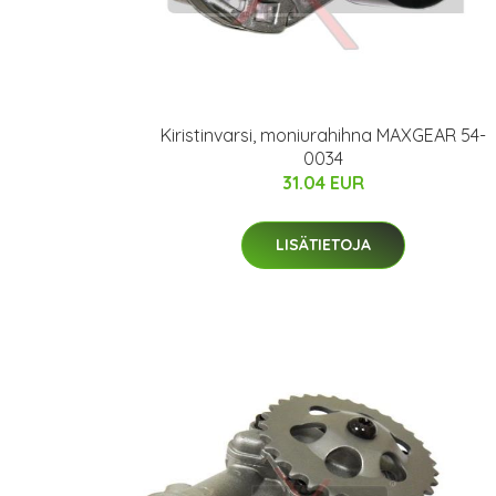
Kiristinvarsi, moniurahihna MAXGEAR 54-
0034
31.04 EUR
LISÄTIETOJA