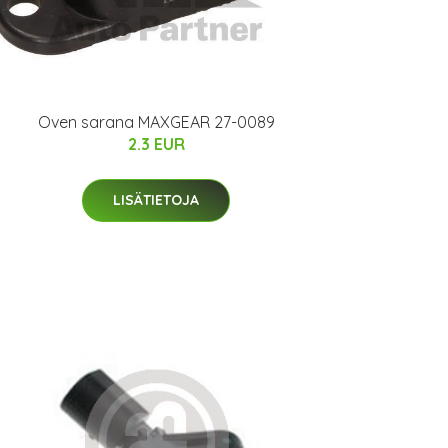
Oven sarana MAXGEAR 27-0089
2.3 EUR
LISÄTIETOJA