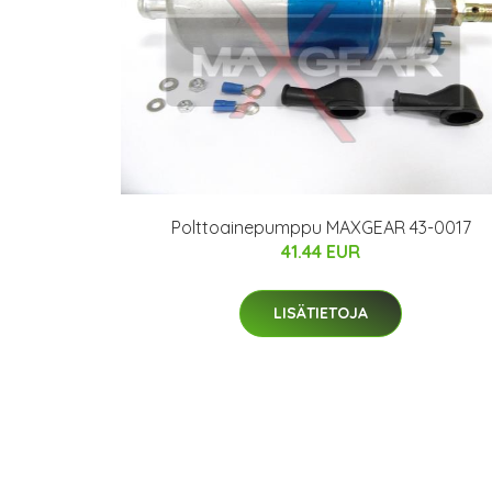
Polttoainepumppu MAXGEAR 43-0017
41.44 EUR
LISÄTIETOJA