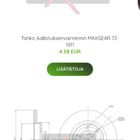
Tanko, kallistuksenvaimennin MAXGEAR 72-
1611
4.58 EUR
LISÄTIETOJA