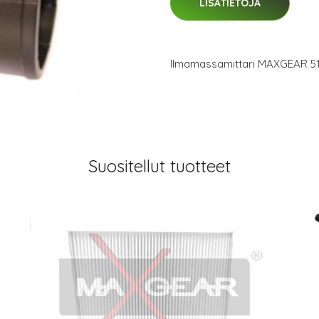
LISÄTIETOJA
Ilmamassamittari MAXGEAR 5
Suositellut tuotteet