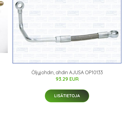
Öljyjohdin, ahdin AJUSA OP10133
93.29 EUR
LISÄTIETOJA