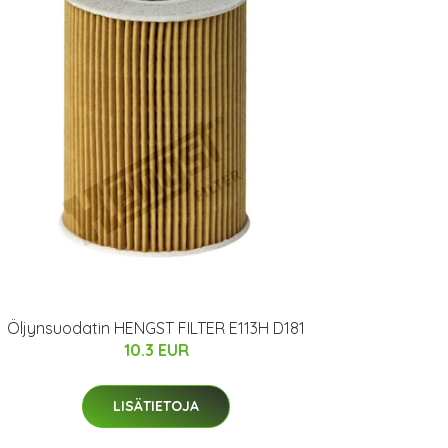
Öljynsuodatin HENGST FILTER E113H D181
10.3 EUR
LISÄTIETOJA