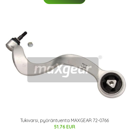
Tukivarsi, pyöräntuenta MAXGEAR 72-0766
51.76 EUR