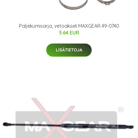
Paljekumisarja, vetoakseli MAXGEAR 49-0740
5.64 EUR
LISÄTIETOJA