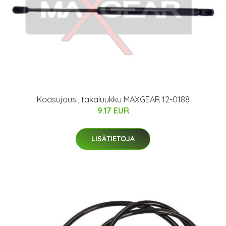
Kaasujousi, takaluukku MAXGEAR 12-0188
9.17 EUR
LISÄTIETOJA