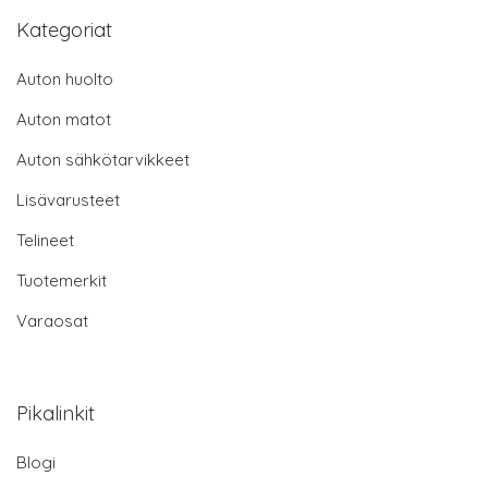
Kategoriat
Auton huolto
Auton matot
Auton sähkötarvikkeet
Lisävarusteet
Telineet
Tuotemerkit
Varaosat
Pikalinkit
Blogi