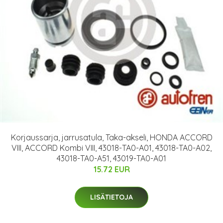
Korjaussarja, jarrusatula, Taka-akseli, HONDA ACCORD
VIII, ACCORD Kombi VIII, 43018-TA0-A01, 43018-TA0-A02,
43018-TA0-A51, 43019-TA0-A01
15.72 EUR
LISÄTIETOJA