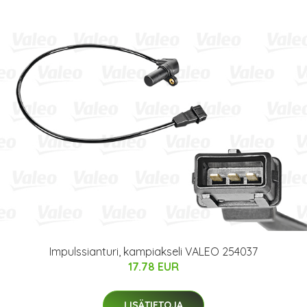
Impulssianturi, kampiakseli VALEO 254037
17.78 EUR
LISÄTIETOJA