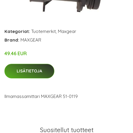
Kategoriat:
Tuotemerkit
,
Maxgear
Brand:
MAXGEAR
49.46 EUR
LISÄTIETOJA
Ilmamassamittari MAXGEAR 51-0119
Suositellut tuotteet