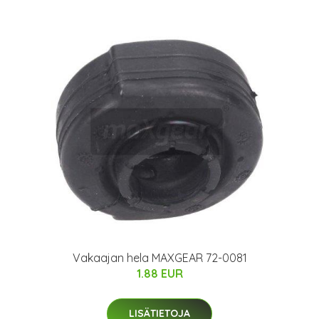
Vakaajan hela MAXGEAR 72-0081
1.88 EUR
LISÄTIETOJA