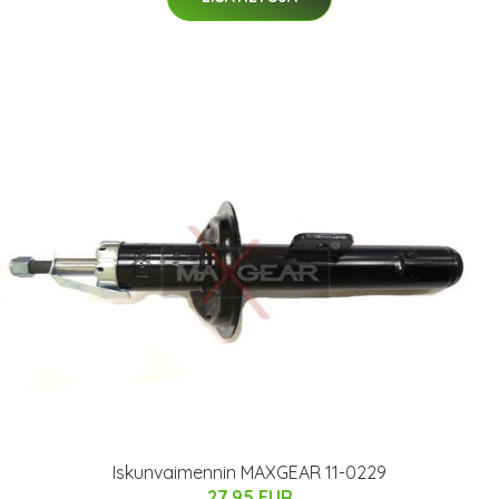
Iskunvaimennin MAXGEAR 11-0229
27.95 EUR