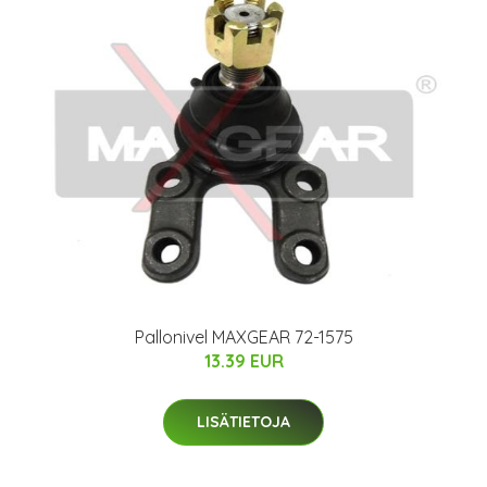
Pallonivel MAXGEAR 72-1575
13.39 EUR
LISÄTIETOJA