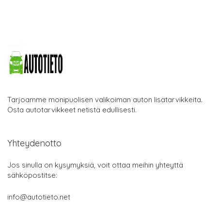
Tarjoamme monipuolisen valikoiman auton lisätarvikkeita.
Osta autotarvikkeet netistä edullisesti.
Yhteydenotto
Jos sinulla on kysymyksiä, voit ottaa meihin yhteyttä
sähköpostitse:
info@autotieto.net