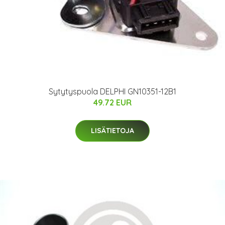
Sytytyspuola DELPHI GN10351-12B1
49.72 EUR
LISÄTIETOJA