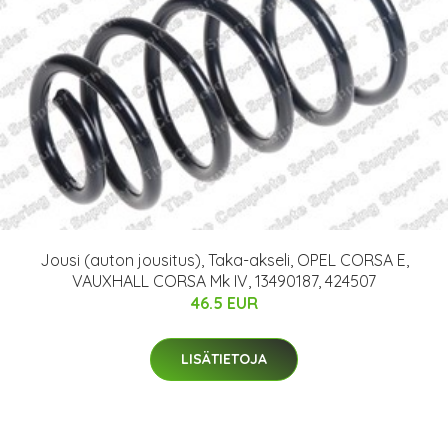
Jousi (auton jousitus), Taka-akseli, OPEL CORSA E,
VAUXHALL CORSA Mk IV, 13490187, 424507
46.5 EUR
LISÄTIETOJA