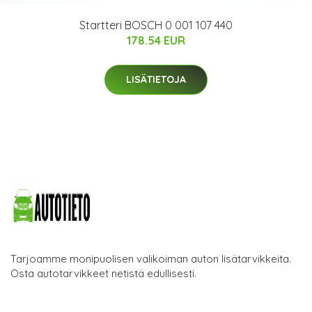
Startteri BOSCH 0 001 107 440
178.54 EUR
LISÄTIETOJA
Tarjoamme monipuolisen valikoiman auton lisätarvikkeita.
Osta autotarvikkeet netistä edullisesti.