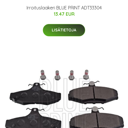
Irroituslaakeri BLUE PRINT ADT33304
13.47 EUR
LISÄTIETOJA