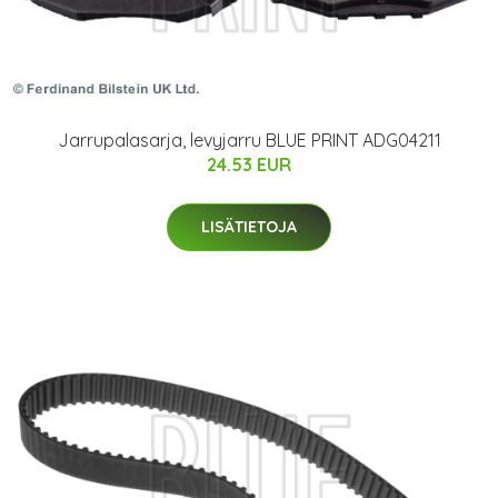
Jarrupalasarja, levyjarru BLUE PRINT ADG04211
24.53 EUR
LISÄTIETOJA