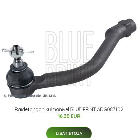
Raidetangon kulmanivel BLUE PRINT ADG087102
16.35 EUR
LISÄTIETOJA