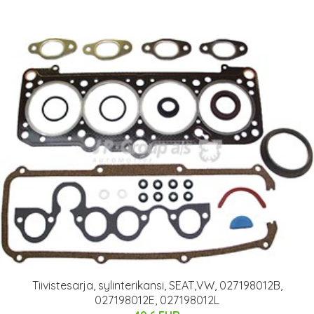
Tiivistesarja, sylinterikansi, SEAT,VW, 027198012B,
027198012E, 027198012L