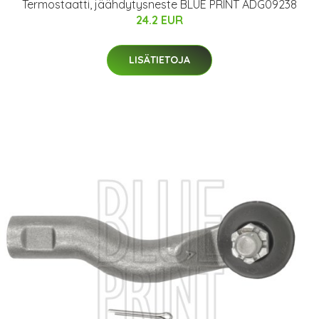
Termostaatti, jäähdytysneste BLUE PRINT ADG09238
24.2 EUR
LISÄTIETOJA