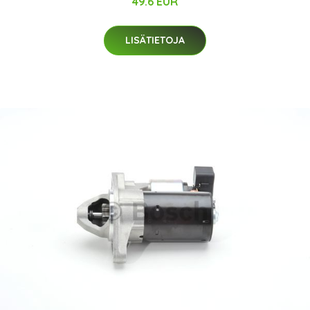
49.6 EUR
LISÄTIETOJA