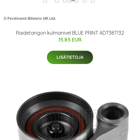
Raidetangon kulmanivel BLUE PRINT ADT387132
15.85 EUR
LISÄTIETOJA