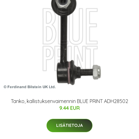
Tanko, kallistuksenvaimennin BLUE PRINT ADH28502
9.44 EUR
LISÄTIETOJA