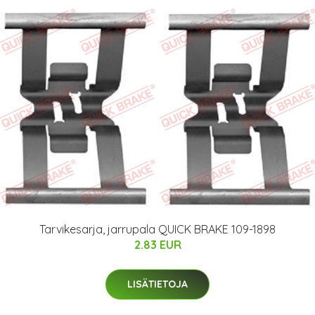
Tarvikesarja, jarrupala QUICK BRAKE 109-1898
2.83 EUR
LISÄTIETOJA