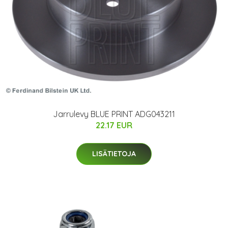
Jarrulevy BLUE PRINT ADG043211
22.17 EUR
LISÄTIETOJA