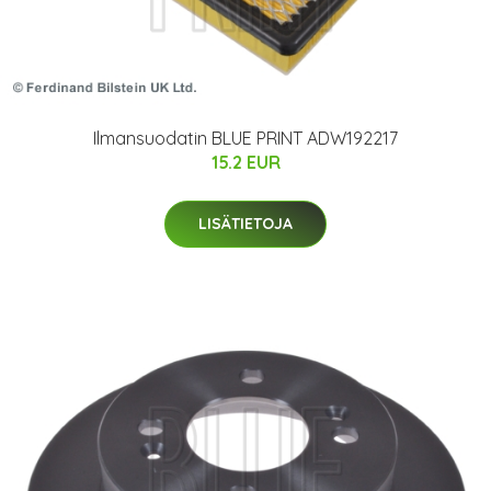
Ilmansuodatin BLUE PRINT ADW192217
15.2 EUR
LISÄTIETOJA