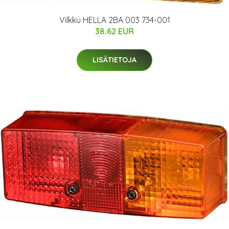
Vilkku HELLA 2BA 003 734-001
38.62 EUR
LISÄTIETOJA