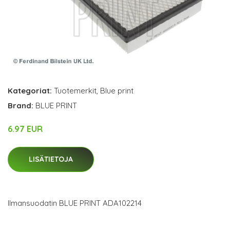
Kategoriat:
Tuotemerkit
,
Blue print
Brand:
BLUE PRINT
6.97 EUR
LISÄTIETOJA
Ilmansuodatin BLUE PRINT ADA102214