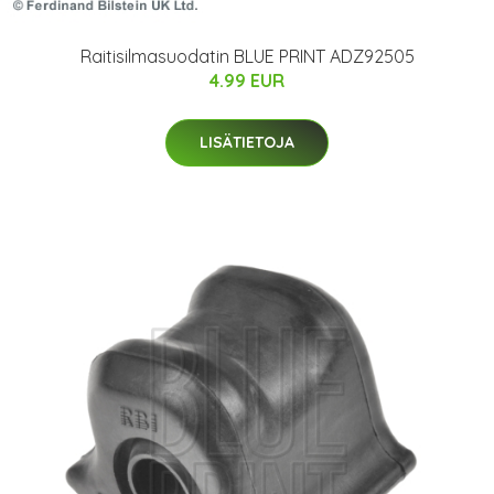
Raitisilmasuodatin BLUE PRINT ADZ92505
4.99 EUR
LISÄTIETOJA