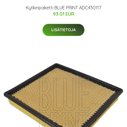
Kytkinpaketti BLUE PRINT ADC430117
93.01 EUR
LISÄTIETOJA