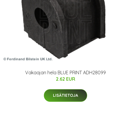
Vakaajan hela BLUE PRINT ADH28099
2.62 EUR
LISÄTIETOJA