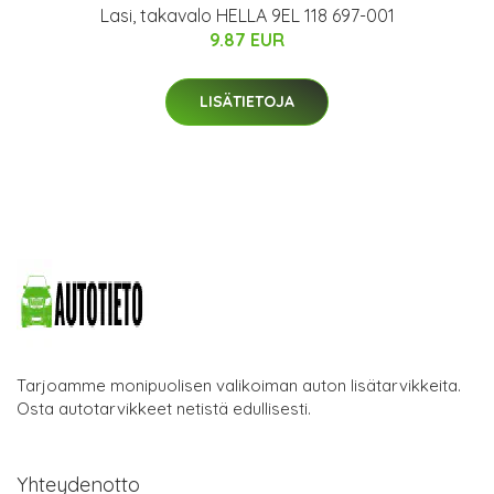
Lasi, takavalo HELLA 9EL 118 697-001
9.87 EUR
LISÄTIETOJA
Tarjoamme monipuolisen valikoiman auton lisätarvikkeita.
Osta autotarvikkeet netistä edullisesti.
Yhteydenotto