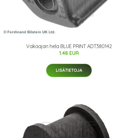
Vakaajan hela BLUE PRINT ADT380142
1.48 EUR
LISÄTIETOJA