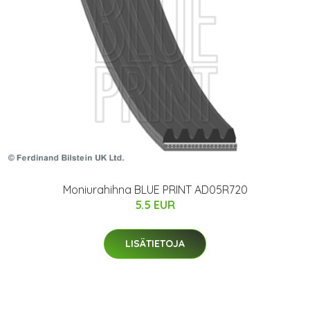
Moniurahihna BLUE PRINT AD05R720
5.5 EUR
LISÄTIETOJA