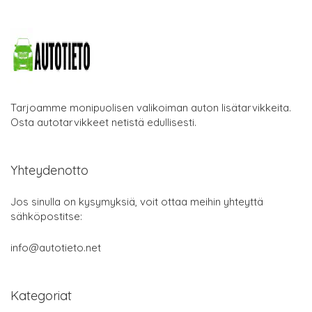
Tarjoamme monipuolisen valikoiman auton lisätarvikkeita.
Osta autotarvikkeet netistä edullisesti.
Yhteydenotto
Jos sinulla on kysymyksiä, voit ottaa meihin yhteyttä
sähköpostitse:
info@autotieto.net
Kategoriat