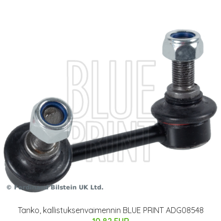
Tanko, kallistuksenvaimennin BLUE PRINT ADG08548