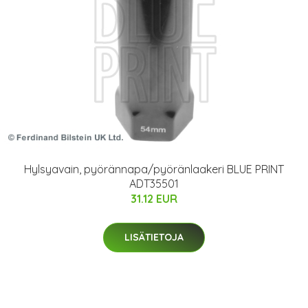
Hylsyavain, pyörännapa/pyöränlaakeri BLUE PRINT
ADT35501
31.12 EUR
LISÄTIETOJA