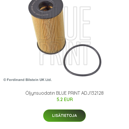
Öljynsuodatin BLUE PRINT ADJ132128
5.2 EUR
LISÄTIETOJA