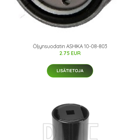
Öljynsuodatin ASHIKA 10-08-803
2.75 EUR
LISÄTIETOJA