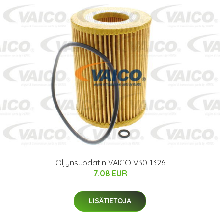
Öljynsuodatin VAICO V30-1326
7.08 EUR
LISÄTIETOJA