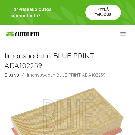
Tarvitseeko autosi
PYYDÄ
TARJOUS
kunnostusta?
.
Ilmansuodatin BLUE PRINT
ADA102259
Etusivu
Ilmansuodatin BLUE PRINT ADA102259