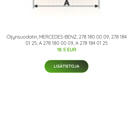
Öljynsuodatin, MERCEDES-BENZ, 278 180 00 09, 278 184
01 25, A 278 180 00 09, A 278 184 01 25
18.5 EUR
LISÄTIETOJA