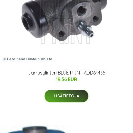
Jarrusylinteri BLUE PRINT ADD64435
19.36 EUR
LISÄTIETOJA