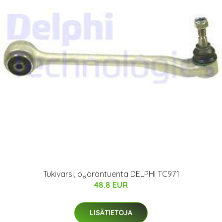
Tukivarsi, pyöräntuenta DELPHI TC971
48.8 EUR
LISÄTIETOJA