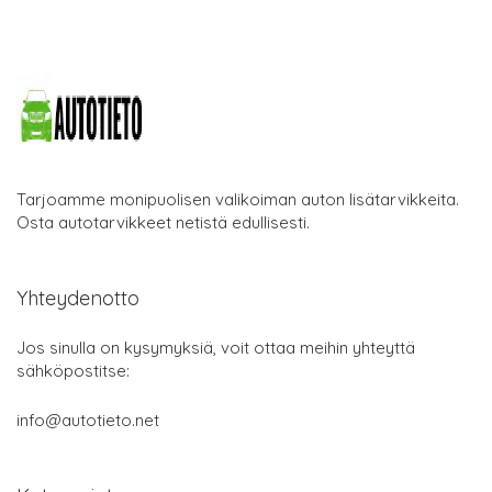
Tarjoamme monipuolisen valikoiman auton lisätarvikkeita.
Osta autotarvikkeet netistä edullisesti.
Yhteydenotto
Jos sinulla on kysymyksiä, voit ottaa meihin yhteyttä
sähköpostitse:
info@autotieto.net