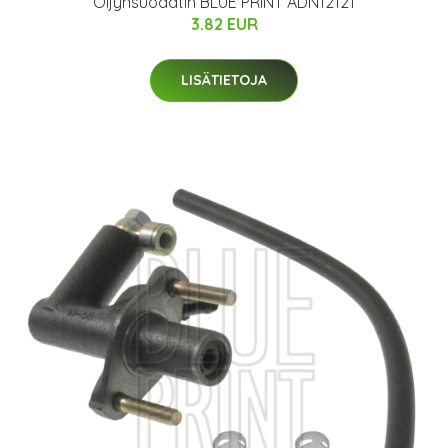
Öljynsuodatin BLUE PRINT ADN12121
3.82 EUR
LISÄTIETOJA