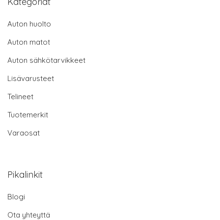
Kategoriat
Auton huolto
Auton matot
Auton sähkötarvikkeet
Lisävarusteet
Telineet
Tuotemerkit
Varaosat
Pikalinkit
Blogi
Ota yhteyttä