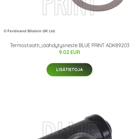
Termostaatti, jäähdytysneste BLUE PRINT ADK89203
9.02 EUR
LISÄTIETOJA