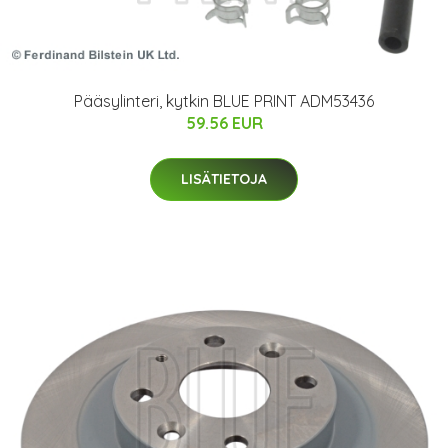
Pääsylinteri, kytkin BLUE PRINT ADM53436
59.56 EUR
LISÄTIETOJA