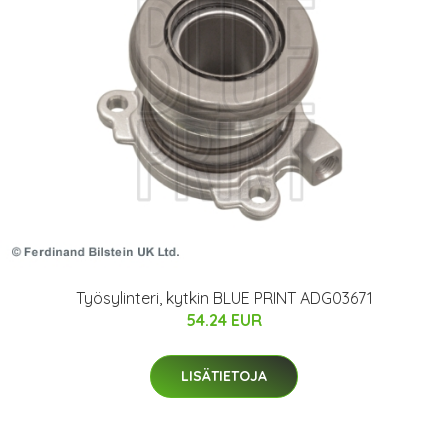
Työsylinteri, kytkin BLUE PRINT ADG03671
54.24 EUR
LISÄTIETOJA