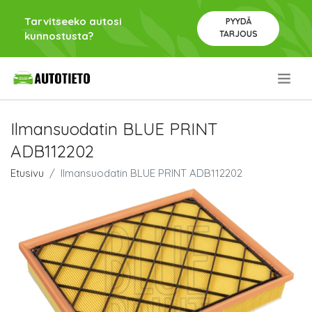
Tarvitseeko autosi
PYYDÄ
TARJOUS
kunnostusta?
.
Ilmansuodatin BLUE PRINT
ADB112202
Etusivu
Ilmansuodatin BLUE PRINT ADB112202