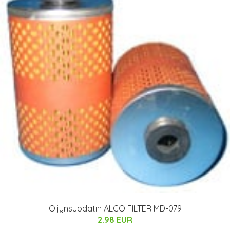
Öljynsuodatin ALCO FILTER MD-079
2.98 EUR