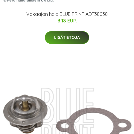
Vakaajan hela BLUE PRINT ADT38038
3.18 EUR
LISÄTIETOJA