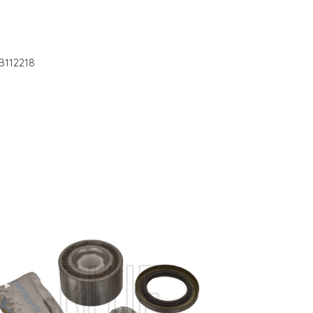
B112218