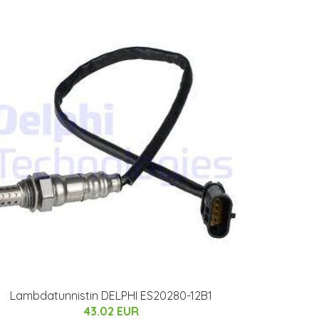
Lambdatunnistin DELPHI ES20280-12B1
43.02 EUR