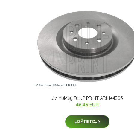
Jarrulevy BLUE PRINT ADL144303
46.45 EUR
LISÄTIETOJA