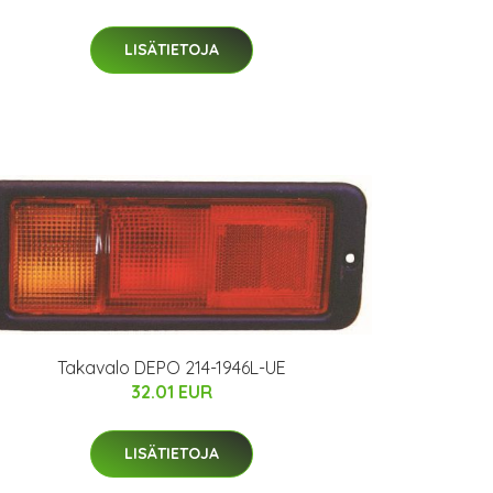
LISÄTIETOJA
Takavalo DEPO 214-1946L-UE
32.01 EUR
LISÄTIETOJA