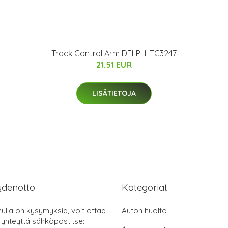
Track Control Arm DELPHI TC3247
21.51 EUR
LISÄTIETOJA
ydenotto
Kategoriat
nulla on kysymyksiä, voit ottaa
Auton huolto
 yhteyttä sähköpostitse: