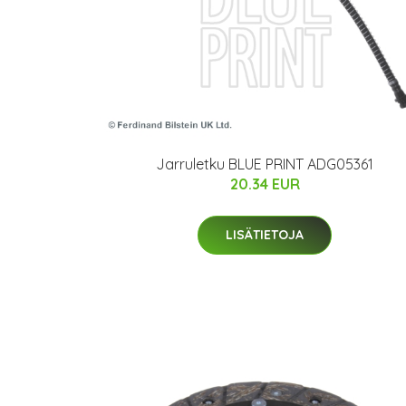
Jarruletku BLUE PRINT ADG05361
20.34 EUR
LISÄTIETOJA