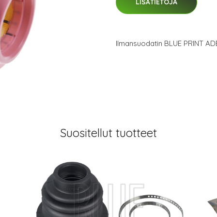
LISÄTIETOJA
Ilmansuodatin BLUE PRINT AD
Suositellut tuotteet