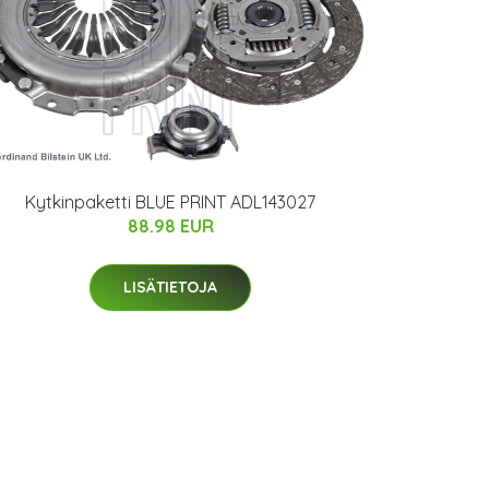
Kytkinpaketti BLUE PRINT ADL143027
88.98 EUR
LISÄTIETOJA