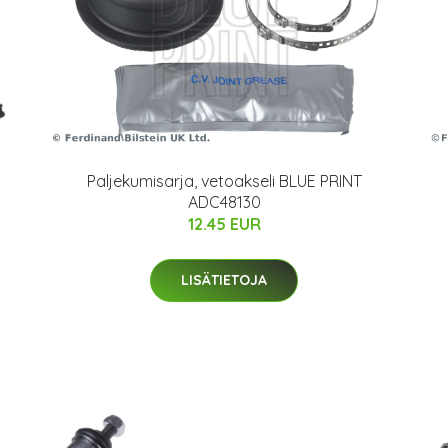
Paljekumisarja, vetoakseli BLUE PRINT
ADC48130
12.45 EUR
LISÄTIETOJA