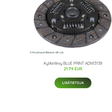
Kytkinlevy BLUE PRINT ADN13138
21.79 EUR
LISÄTIETOJA