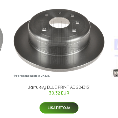
Jarrulevy BLUE PRINT ADG043131
30.32 EUR
LISÄTIETOJA