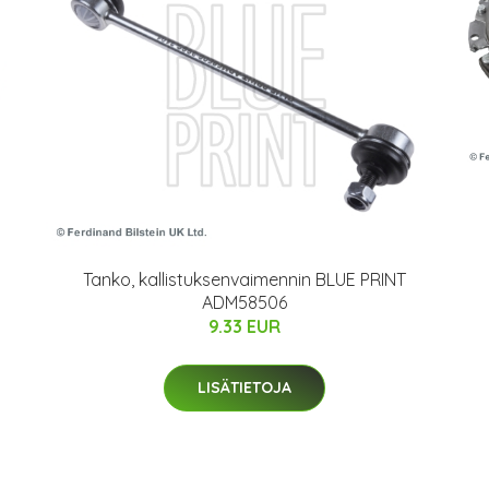
Tanko, kallistuksenvaimennin BLUE PRINT
ADM58506
9.33 EUR
LISÄTIETOJA