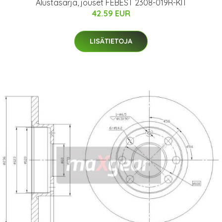
Alustasarja, jouset FEBEST 2308-019R-KIT
42.59 EUR
LISÄTIETOJA