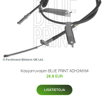
Käsijarruvaijeri BLUE PRINT ADH246164
28.8 EUR
LISÄTIETOJA