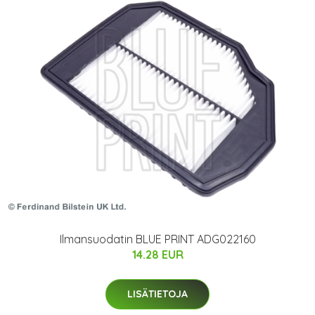
Ilmansuodatin BLUE PRINT ADG022160
14.28 EUR
LISÄTIETOJA