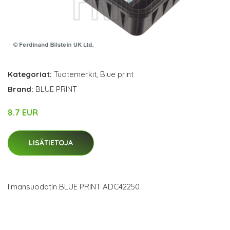
Kategoriat:
Tuotemerkit
,
Blue print
Brand:
BLUE PRINT
8.7 EUR
LISÄTIETOJA
Ilmansuodatin BLUE PRINT ADC42250