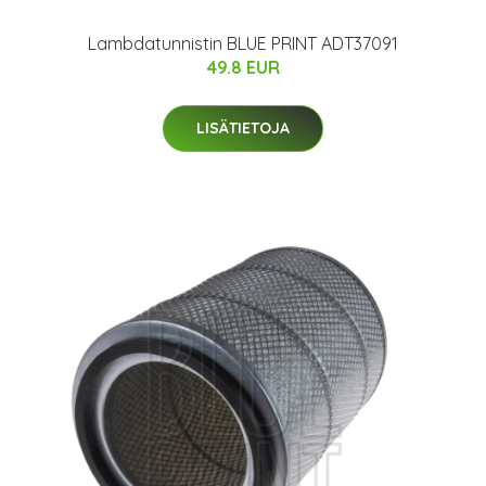
Lambdatunnistin BLUE PRINT ADT37091
49.8 EUR
LISÄTIETOJA