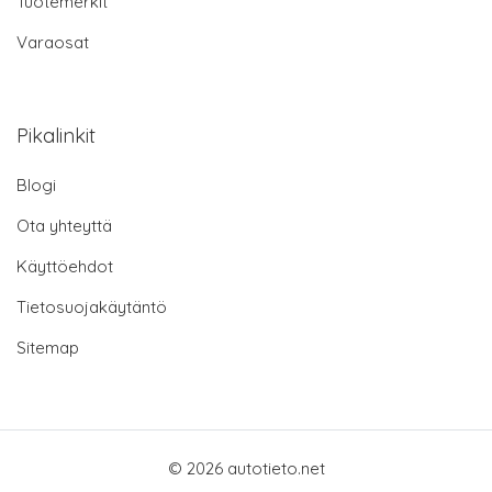
Tuotemerkit
Varaosat
Pikalinkit
Blogi
Ota yhteyttä
Käyttöehdot
Tietosuojakäytäntö
Sitemap
© 2026 autotieto.net