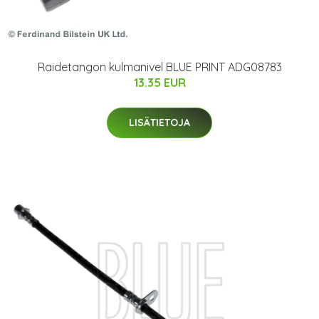
Raidetangon kulmanivel BLUE PRINT ADG08783
13.35 EUR
LISÄTIETOJA