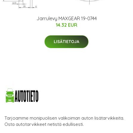
Jarrulevy MAXGEAR 19-0744
14.32 EUR
LISÄTIETOJA
Tarjoamme monipuolisen valikoiman auton lisätarvikkeita.
Osta autotarvikkeet netistä edullisesti.