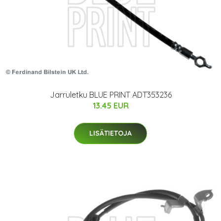
Jarruletku BLUE PRINT ADT353236
13.45 EUR
LISÄTIETOJA