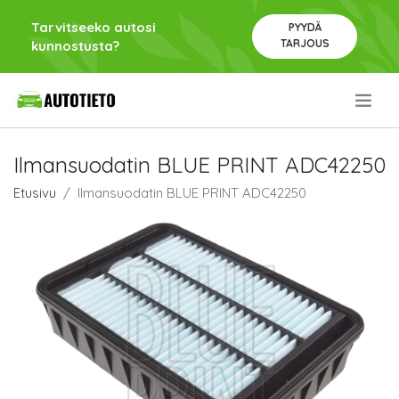
Tarvitseeko autosi
PYYDÄ
TARJOUS
kunnostusta?
.
Ilmansuodatin BLUE PRINT ADC42250
Etusivu
Ilmansuodatin BLUE PRINT ADC42250