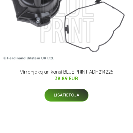
Virranjakajan kansi BLUE PRINT ADH214225
38.89 EUR
LISÄTIETOJA