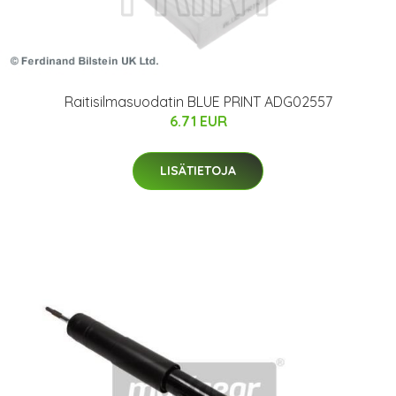
Raitisilmasuodatin BLUE PRINT ADG02557
6.71 EUR
LISÄTIETOJA