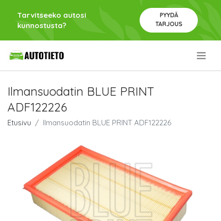
Tarvitseeko autosi
PYYDÄ
TARJOUS
kunnostusta?
.
Ilmansuodatin BLUE PRINT
ADF122226
Etusivu
Ilmansuodatin BLUE PRINT ADF122226