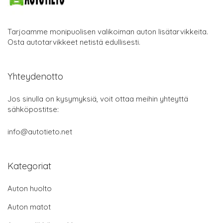
Tarjoamme monipuolisen valikoiman auton lisätarvikkeita.
Osta autotarvikkeet netistä edullisesti.
Yhteydenotto
Jos sinulla on kysymyksiä, voit ottaa meihin yhteyttä
sähköpostitse:
info@autotieto.net
Kategoriat
Auton huolto
Auton matot