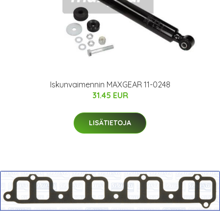
Iskunvaimennin MAXGEAR 11-0248
31.45 EUR
LISÄTIETOJA