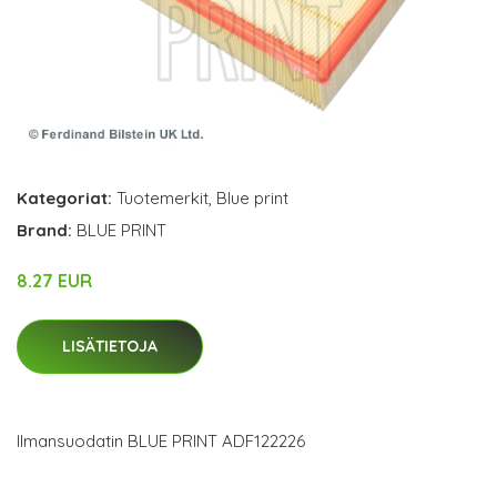
Kategoriat:
Tuotemerkit
,
Blue print
Brand:
BLUE PRINT
8.27 EUR
LISÄTIETOJA
Ilmansuodatin BLUE PRINT ADF122226