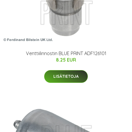
Venttiilinnostin BLUE PRINT ADF126101
8.25 EUR
LISÄTIETOJA