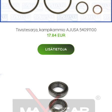
Tiivistesarja, kampikammio AJUSA 54091100
17.84 EUR
LISÄTIETOJA