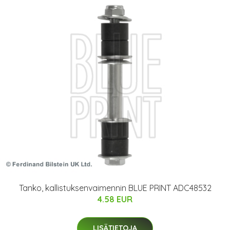
Tanko, kallistuksenvaimennin BLUE PRINT ADC48532
4.58 EUR
LISÄTIETOJA