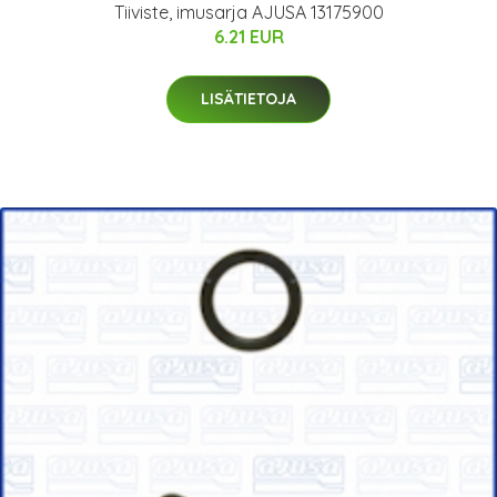
Tiiviste, imusarja AJUSA 13175900
6.21 EUR
LISÄTIETOJA