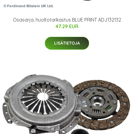
Osasarja, huoltotarkastus BLUE PRINT ADJ132132
47.29 EUR
LISÄTIETOJA