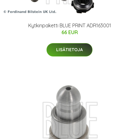
Kytkinpaketti BLUE PRINT ADR163001
66 EUR
LISÄTIETOJA