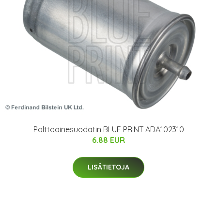
Polttoainesuodatin BLUE PRINT ADA102310
6.88 EUR
LISÄTIETOJA