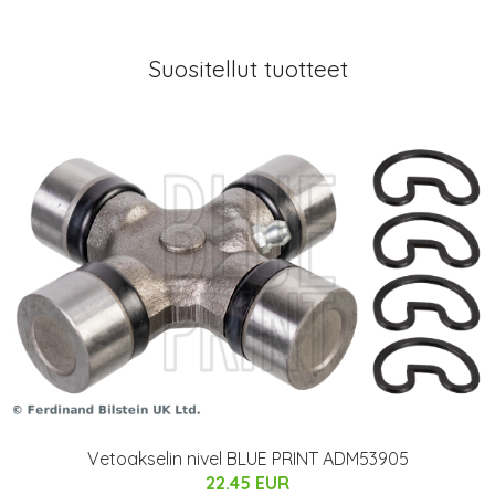
Suositellut tuotteet
Vetoakselin nivel BLUE PRINT ADM53905
22.45 EUR