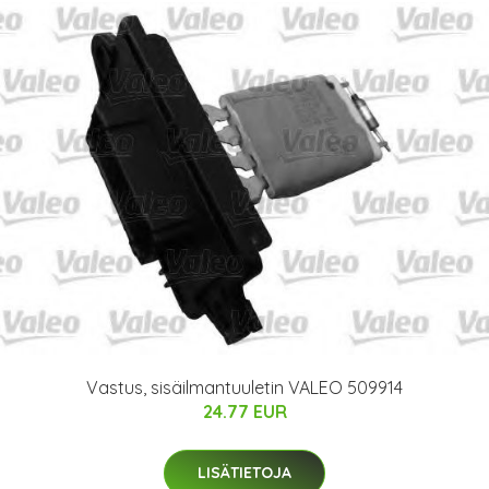
Vastus, sisäilmantuuletin VALEO 509914
24.77 EUR
LISÄTIETOJA