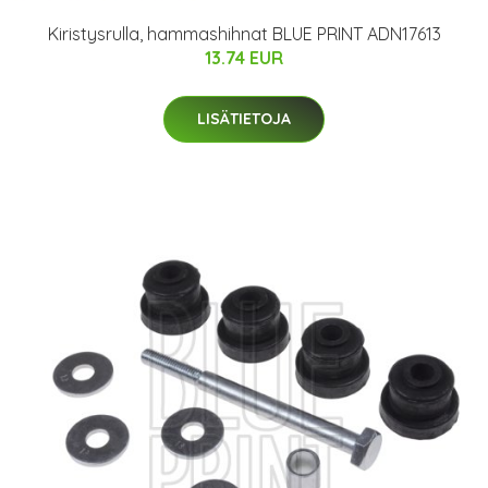
Kiristysrulla, hammashihnat BLUE PRINT ADN17613
13.74 EUR
LISÄTIETOJA