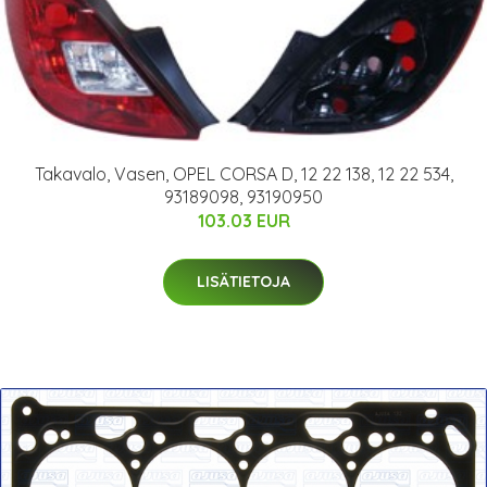
Takavalo, Vasen, OPEL CORSA D, 12 22 138, 12 22 534,
93189098, 93190950
103.03 EUR
LISÄTIETOJA