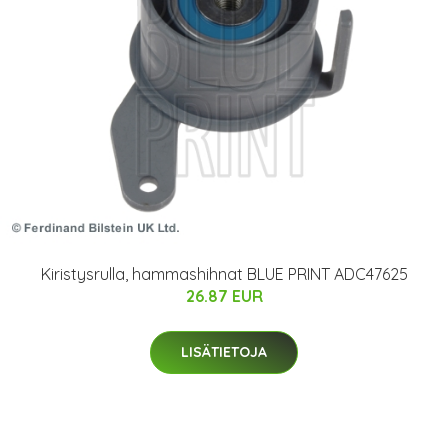
Kiristysrulla, hammashihnat BLUE PRINT ADC47625
26.87 EUR
LISÄTIETOJA