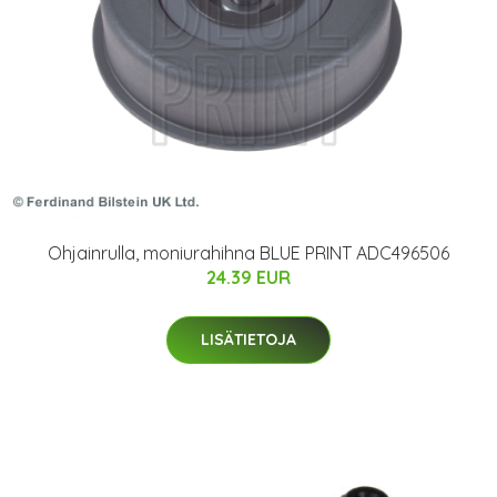
Ohjainrulla, moniurahihna BLUE PRINT ADC496506
24.39 EUR
LISÄTIETOJA