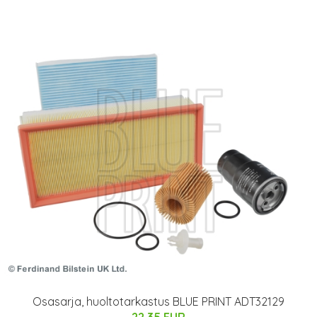
Osasarja, huoltotarkastus BLUE PRINT ADT32129
22.35 EUR