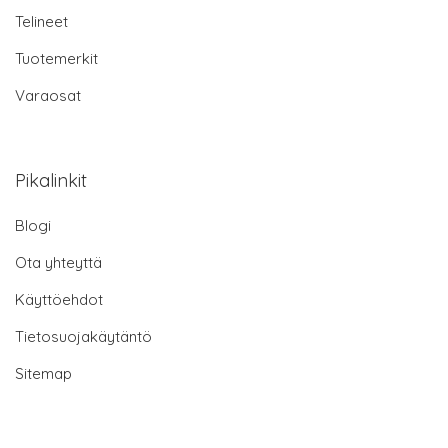
Telineet
Tuotemerkit
Varaosat
Pikalinkit
Blogi
Ota yhteyttä
Käyttöehdot
Tietosuojakäytäntö
Sitemap