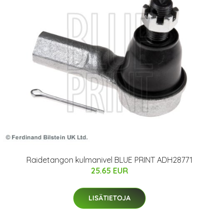
Raidetangon kulmanivel BLUE PRINT ADH28771
25.65 EUR
LISÄTIETOJA