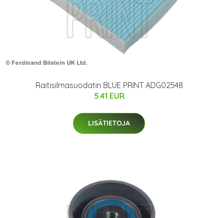
Raitisilmasuodatin BLUE PRINT ADG02548
5.41 EUR
LISÄTIETOJA