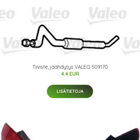
Tiiviste, jäähdytys VALEO 509170
4.4 EUR
LISÄTIETOJA