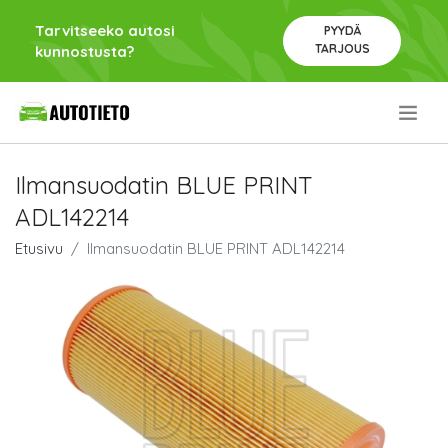
Tarvitseeko autosi
PYYDÄ
TARJOUS
kunnostusta?
.
Ilmansuodatin BLUE PRINT
ADL142214
Etusivu
Ilmansuodatin BLUE PRINT ADL142214