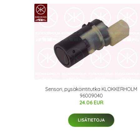
Sensori, pysäköintitutka KLOKKERHOLM
96009040
24.06 EUR
LISÄTIETOJA