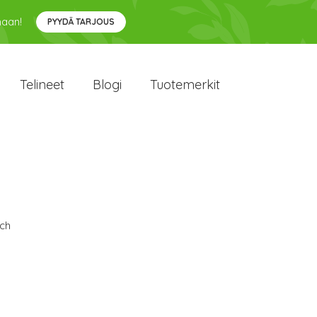
maan!
PYYDÄ TARJOUS
Telineet
Blogi
Tuotemerkit
ch