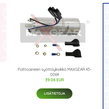
Polttoaineen syöttöyksikkö MAXGEAR 43-
0064
39.06 EUR
LISÄTIETOJA