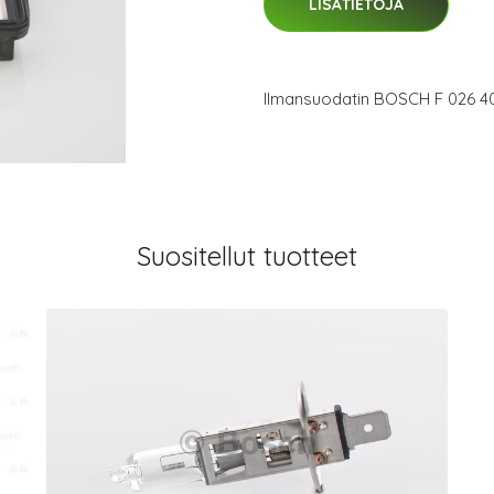
LISÄTIETOJA
Ilmansuodatin BOSCH F 026 4
Suositellut tuotteet