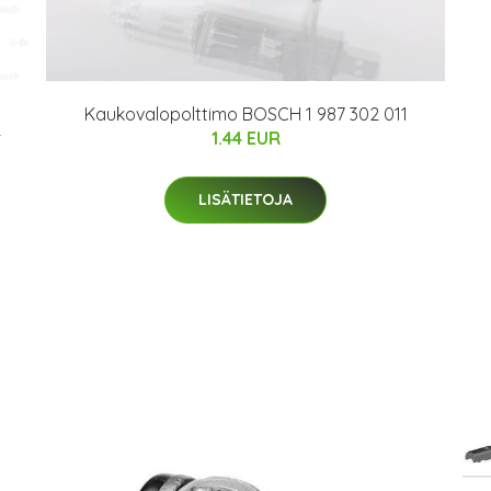
Kaukovalopolttimo BOSCH 1 987 302 011
4
1.44 EUR
LISÄTIETOJA