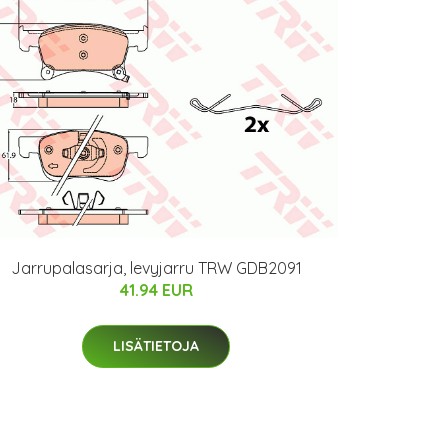
Jarrupalasarja, levyjarru TRW GDB2091
41.94 EUR
LISÄTIETOJA