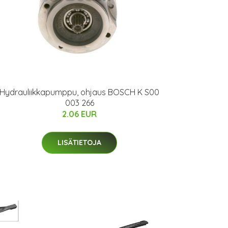
Hydrauliikkapumppu, ohjaus BOSCH K S00
003 266
2.06 EUR
LISÄTIETOJA