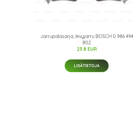
Jarrupalasarja, levyjarru BOSCH 0 986 49
802
23.8 EUR
LISÄTIETOJA