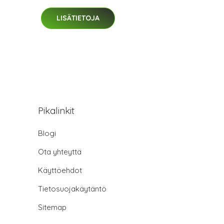
LISÄTIETOJA
Pikalinkit
Blogi
Ota yhteyttä
Käyttöehdot
Tietosuojakäytäntö
Sitemap