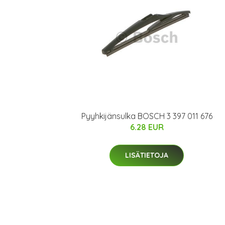
Pyyhkijänsulka BOSCH 3 397 011 676
6.28 EUR
LISÄTIETOJA