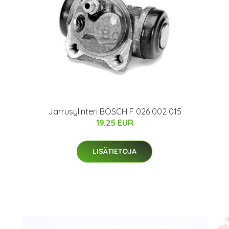
Jarrusylinteri BOSCH F 026 002 015
19.25 EUR
LISÄTIETOJA