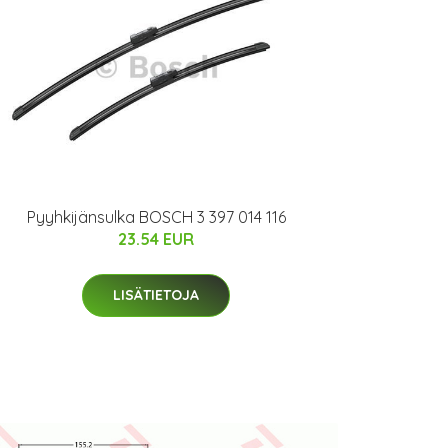
Pyyhkijänsulka BOSCH 3 397 014 116
23.54 EUR
LISÄTIETOJA