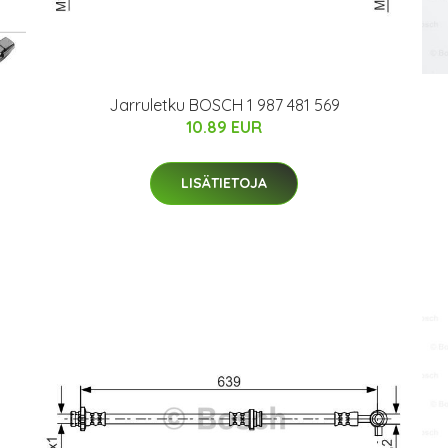
Jarruletku BOSCH 1 987 481 569
10.89 EUR
LISÄTIETOJA