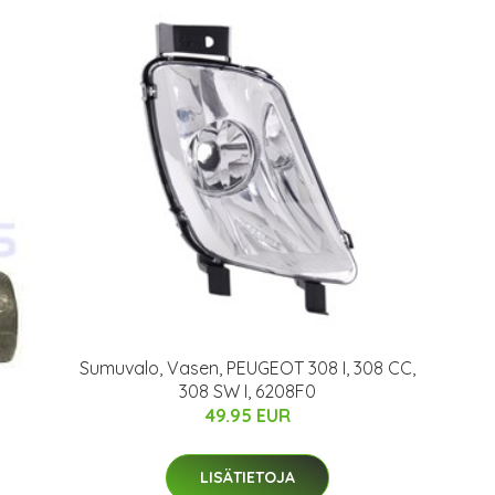
Sumuvalo, Vasen, PEUGEOT 308 I, 308 CC,
308 SW I, 6208F0
49.95 EUR
LISÄTIETOJA