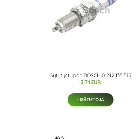
Sytytystulppa BOSCH 0 242 135 515
3.71 EUR
LISÄTIETOJA