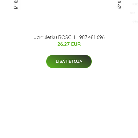
Jarruletku BOSCH 1 987 481 696
26.27 EUR
LISÄTIETOJA