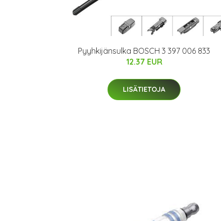
Pyyhkijänsulka BOSCH 3 397 006 833
12.37 EUR
LISÄTIETOJA