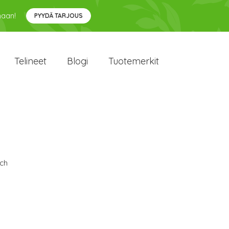
maan!
PYYDÄ TARJOUS
Telineet
Blogi
Tuotemerkit
ch