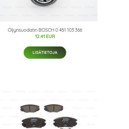
Öljynsuodatin BOSCH 0 451 103 366
12.41 EUR
LISÄTIETOJA