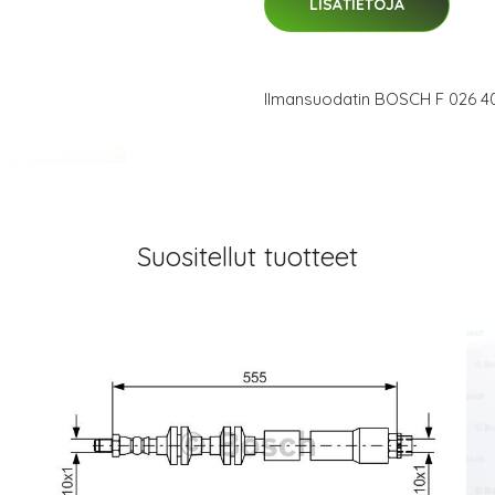
LISÄTIETOJA
Ilmansuodatin BOSCH F 026 4
Suositellut tuotteet