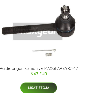
Raidetangon kulmanivel MAXGEAR 69-0242
6.47 EUR
LISÄTIETOJA