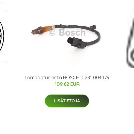
Lambdatunnistin BOSCH 0 281 004 179
109.62 EUR
LISÄTIETOJA