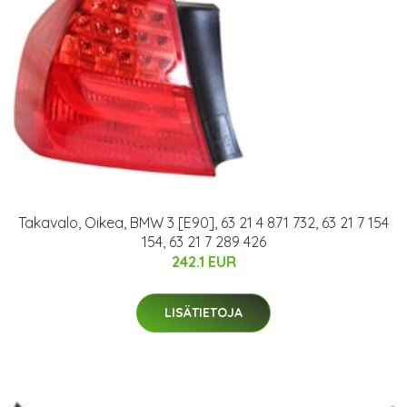
Takavalo, Oikea, BMW 3 [E90], 63 21 4 871 732, 63 21 7 154
154, 63 21 7 289 426
242.1 EUR
LISÄTIETOJA