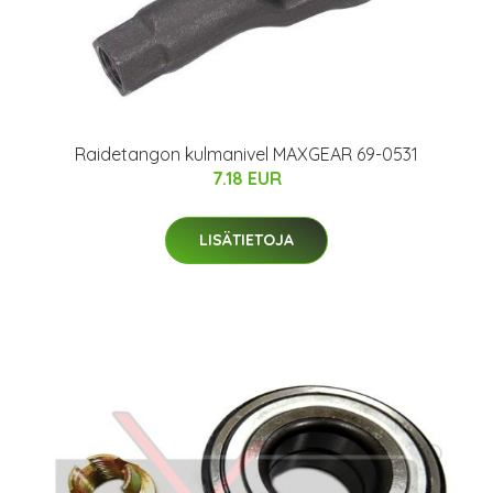
Raidetangon kulmanivel MAXGEAR 69-0531
7.18 EUR
LISÄTIETOJA