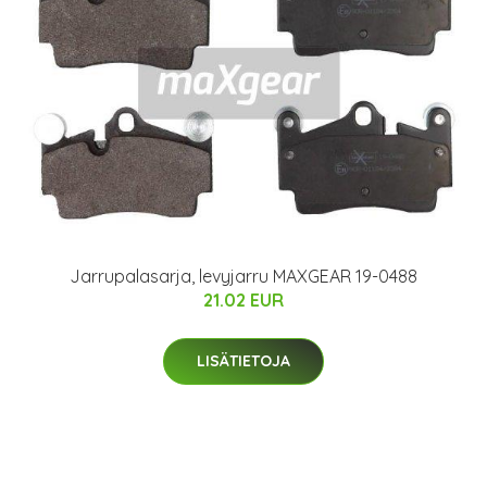
Jarrupalasarja, levyjarru MAXGEAR 19-0488
21.02 EUR
LISÄTIETOJA