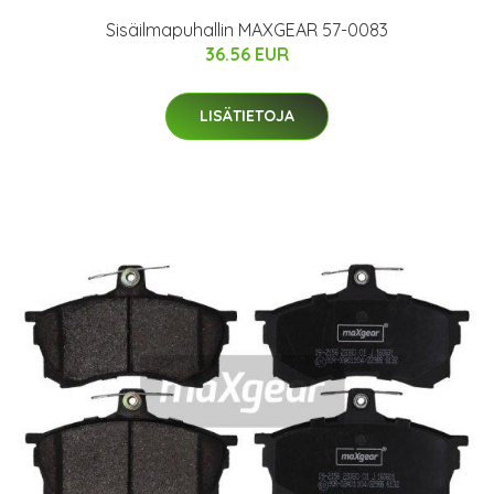
Sisäilmapuhallin MAXGEAR 57-0083
36.56 EUR
LISÄTIETOJA