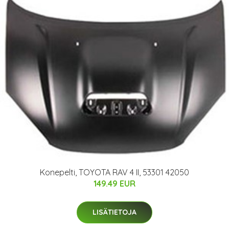
Konepelti, TOYOTA RAV 4 II, 53301 42050
149.49 EUR
LISÄTIETOJA