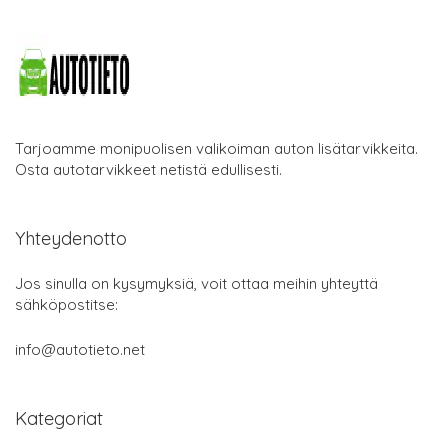
Tarjoamme monipuolisen valikoiman auton lisätarvikkeita.
Osta autotarvikkeet netistä edullisesti.
Yhteydenotto
Jos sinulla on kysymyksiä, voit ottaa meihin yhteyttä
sähköpostitse:
info@autotieto.net
Kategoriat