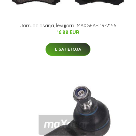
Jarrupalasarja, levyjarru MAXGEAR 19-2156
16.88 EUR
LISÄTIETOJA