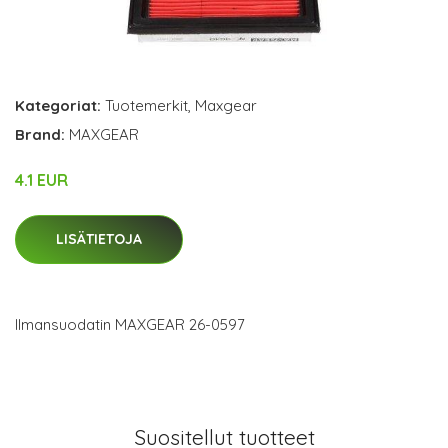
Kategoriat:
Tuotemerkit
,
Maxgear
Brand:
MAXGEAR
4.1 EUR
LISÄTIETOJA
Ilmansuodatin MAXGEAR 26-0597
Suositellut tuotteet