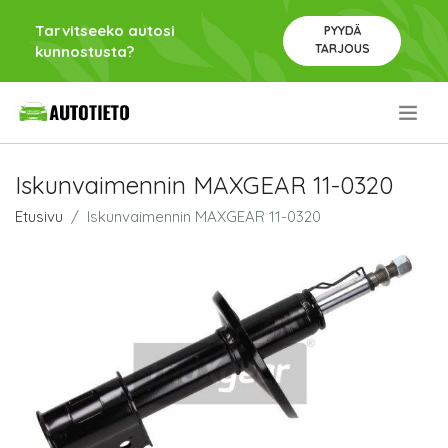
Tarvitseeko autosi
PYYDÄ
TARJOUS
kunnostusta?
.
Iskunvaimennin MAXGEAR 11-0320
Etusivu
Iskunvaimennin MAXGEAR 11-0320