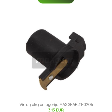
Virranjakajan pyörijä MAXGEAR 31-0206
3.13 EUR