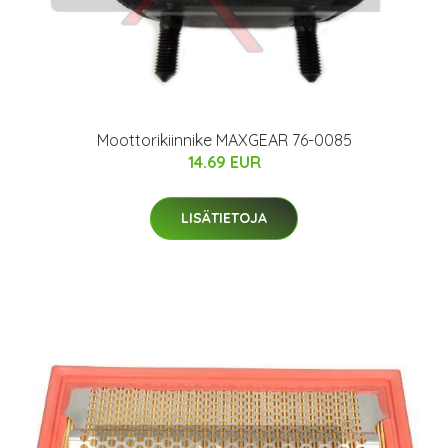
Moottorikiinnike MAXGEAR 76-0085
14.69 EUR
LISÄTIETOJA