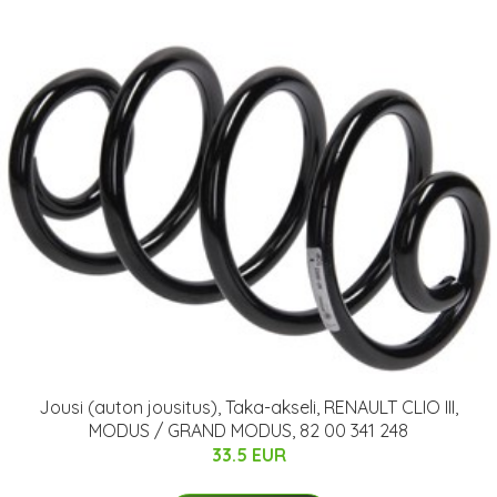
Jousi (auton jousitus), Taka-akseli, RENAULT CLIO III,
MODUS / GRAND MODUS, 82 00 341 248
33.5 EUR