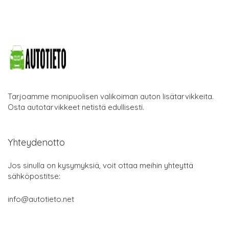
Tarjoamme monipuolisen valikoiman auton lisätarvikkeita.
Osta autotarvikkeet netistä edullisesti.
Yhteydenotto
Jos sinulla on kysymyksiä, voit ottaa meihin yhteyttä
sähköpostitse:
info@autotieto.net