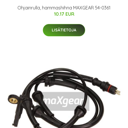
Ohjainrulla, hammashihna MAXGEAR 54-0361
10.17 EUR
LISÄTIETOJA