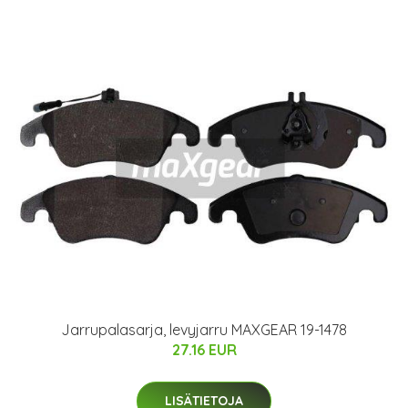
Jarrupalasarja, levyjarru MAXGEAR 19-1478
27.16 EUR
LISÄTIETOJA