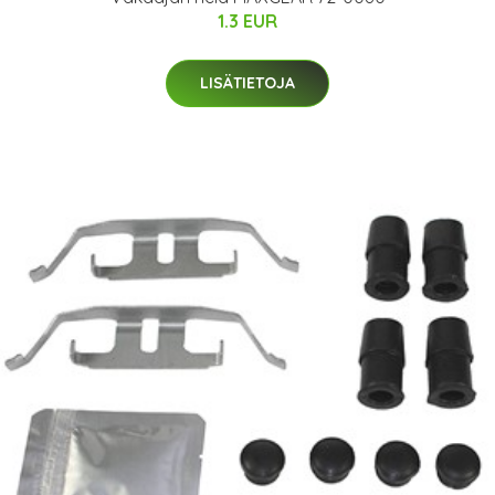
1.3 EUR
LISÄTIETOJA