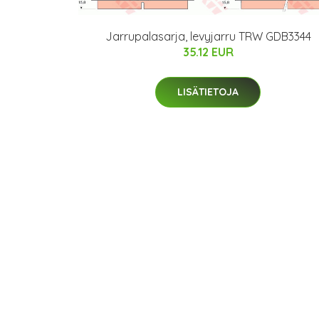
Jarrupalasarja, levyjarru TRW GDB3344
35.12 EUR
LISÄTIETOJA