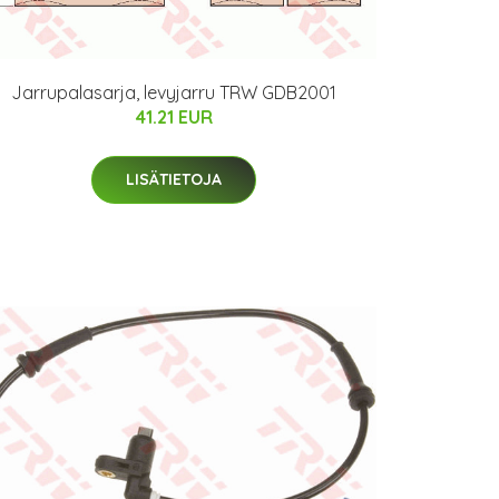
Jarrupalasarja, levyjarru TRW GDB2001
41.21 EUR
LISÄTIETOJA