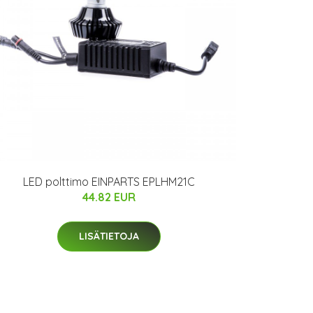
LED polttimo EINPARTS EPLHM21C
44.82 EUR
LISÄTIETOJA