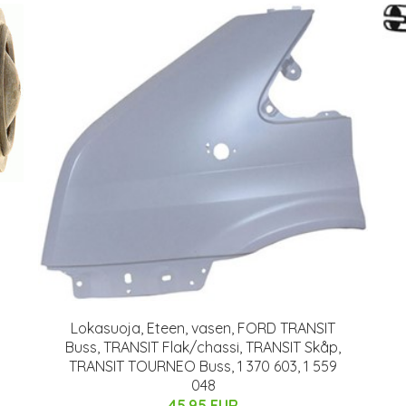
Lokasuoja, Eteen, vasen, FORD TRANSIT
Buss, TRANSIT Flak/chassi, TRANSIT Skåp,
TRANSIT TOURNEO Buss, 1 370 603, 1 559
048
45.95 EUR