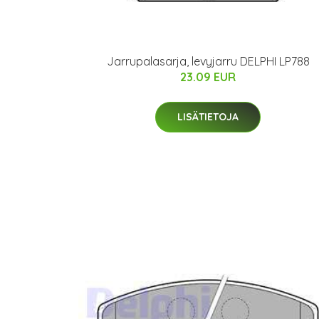
Jarrupalasarja, levyjarru DELPHI LP788
23.09 EUR
LISÄTIETOJA