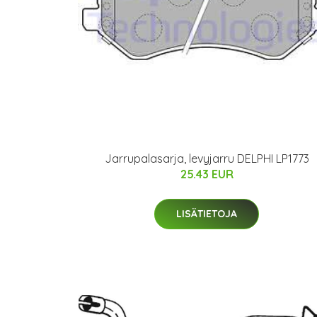
Jarrupalasarja, levyjarru DELPHI LP1773
25.43 EUR
LISÄTIETOJA