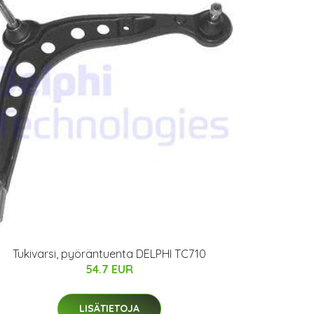
Tukivarsi, pyöräntuenta DELPHI TC710
54.7 EUR
LISÄTIETOJA