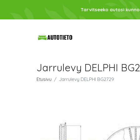
Tarvitseeko autosi kunno
Jarrulevy DELPHI BG
Etusivu
Jarrulevy DELPHI BG2729