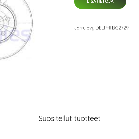
LISÄTIETOJA
Jarrulevy DELPHI BG2729
Suositellut tuotteet