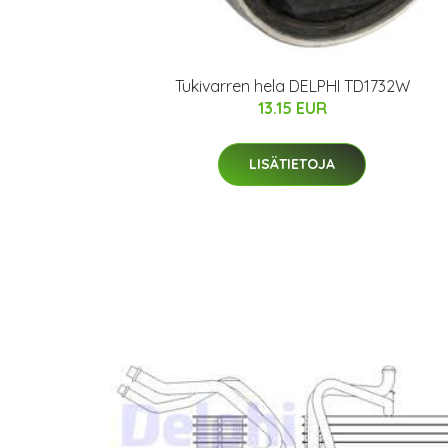
Tukivarren hela DELPHI TD1732W
13.15 EUR
LISÄTIETOJA