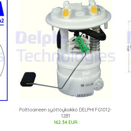
Polttoaineen syöttöyksikkö DELPHI FG1012-
12B1
162.34 EUR