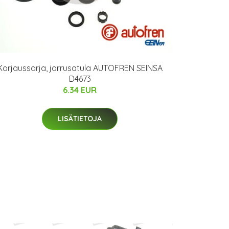
Korjaussarja, jarrusatula AUTOFREN SEINSA
D4673
6.34 EUR
LISÄTIETOJA