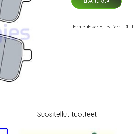
LISÄTIETOJA
Jarrupalasarja, levyjarru DEL
Suositellut tuotteet