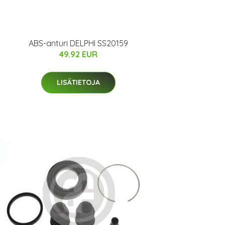
ABS-anturi DELPHI SS20159
49.92 EUR
LISÄTIETOJA