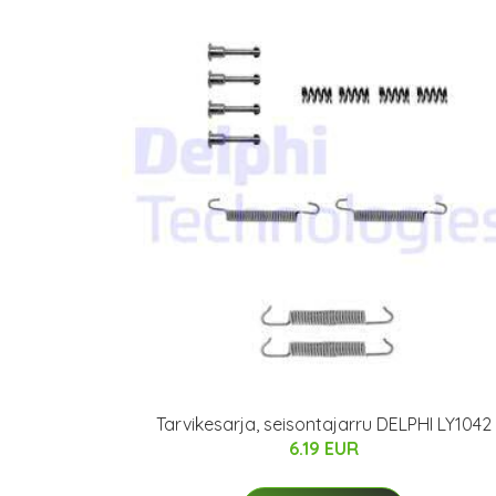
Tarvikesarja, seisontajarru DELPHI LY1042
6.19 EUR