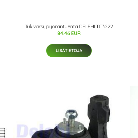
Tukivarsi, pyöräntuenta DELPHI TC3222
84.46 EUR
LISÄTIETOJA