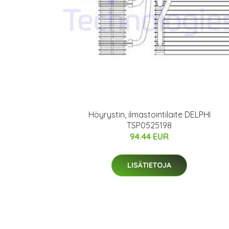
Höyrystin, ilmastointilaite DELPHI
TSP0525198
94.44 EUR
LISÄTIETOJA