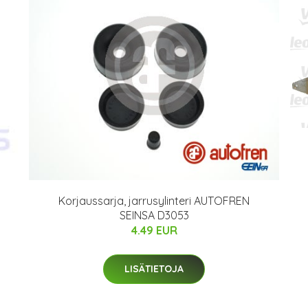
Korjaussarja, jarrusylinteri AUTOFREN
SEINSA D3053
4.49 EUR
LISÄTIETOJA