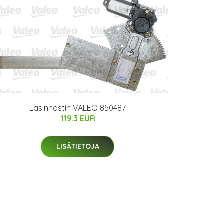
Lasinnostin VALEO 850487
119.3 EUR
LISÄTIETOJA