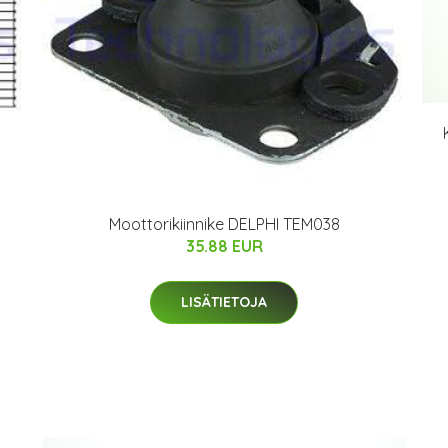
Moottorikiinnike DELPHI TEM038
35.88 EUR
LISÄTIETOJA