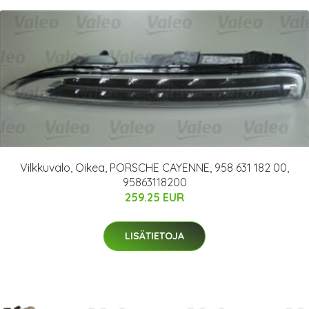
Vilkkuvalo, Oikea, PORSCHE CAYENNE, 958 631 182 00,
95863118200
259.25 EUR
LISÄTIETOJA