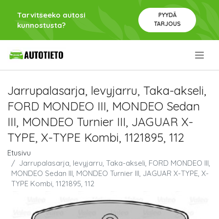
Tarvitseeko autosi
PYYDÄ
TARJOUS
kunnostusta?
.
Jarrupalasarja, levyjarru, Taka-akseli,
FORD MONDEO III, MONDEO Sedan
III, MONDEO Turnier III, JAGUAR X-
TYPE, X-TYPE Kombi, 1121895, 112
Etusivu
Jarrupalasarja, levyjarru, Taka-akseli, FORD MONDEO III,
MONDEO Sedan III, MONDEO Turnier III, JAGUAR X-TYPE, X-
TYPE Kombi, 1121895, 112