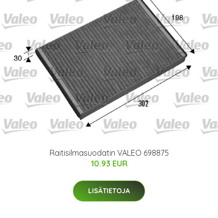
Raitisilmasuodatin VALEO 698875
10.93 EUR
LISÄTIETOJA