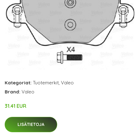
Kategoriat:
Tuotemerkit
,
Valeo
Brand:
Valeo
31.41 EUR
LISÄTIETOJA