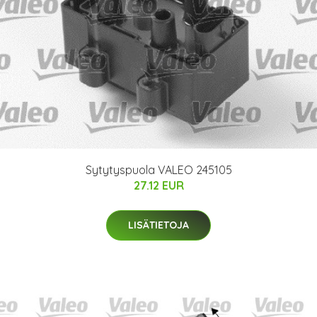
Sytytyspuola VALEO 245105
27.12 EUR
LISÄTIETOJA