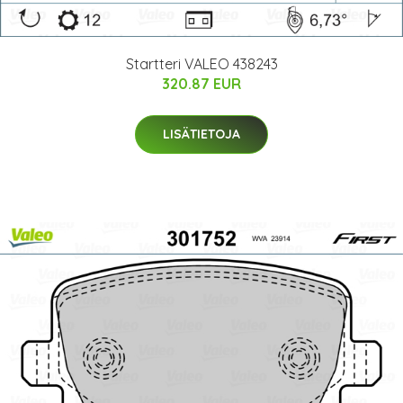
Startteri VALEO 438243
320.87 EUR
LISÄTIETOJA