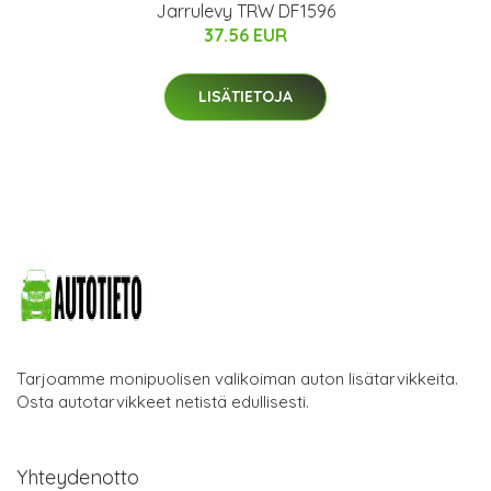
Jarrulevy TRW DF1596
37.56 EUR
LISÄTIETOJA
Tarjoamme monipuolisen valikoiman auton lisätarvikkeita.
Osta autotarvikkeet netistä edullisesti.
Yhteydenotto