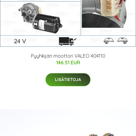
Pyyhkijän moottori VALEO 404110
146.51 EUR
LISÄTIETOJA