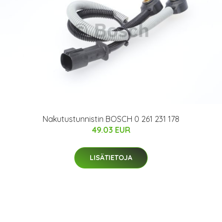
Nakutustunnistin BOSCH 0 261 231 178
49.03 EUR
LISÄTIETOJA