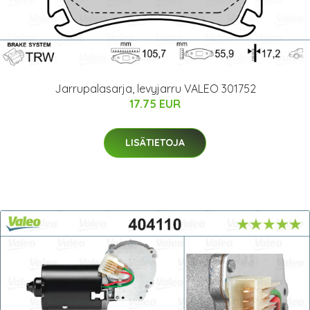
Jarrupalasarja, levyjarru VALEO 301752
17.75 EUR
LISÄTIETOJA