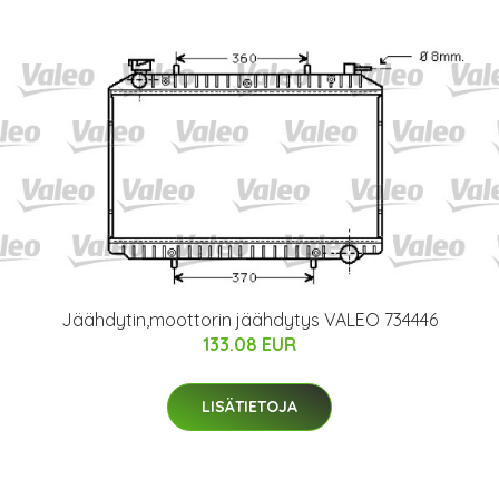
Jäähdytin,moottorin jäähdytys VALEO 734446
133.08 EUR
LISÄTIETOJA