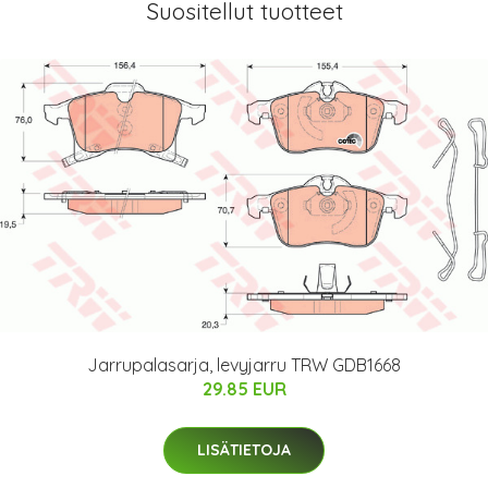
Suositellut tuotteet
Jarrupalasarja, levyjarru TRW GDB1668
29.85 EUR
LISÄTIETOJA