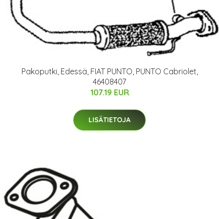
Pakoputki, Edessä, FIAT PUNTO, PUNTO Cabriolet,
46408407
107.19 EUR
LISÄTIETOJA