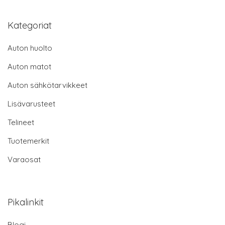
Kategoriat
Auton huolto
Auton matot
Auton sähkötarvikkeet
Lisävarusteet
Telineet
Tuotemerkit
Varaosat
Pikalinkit
Blogi