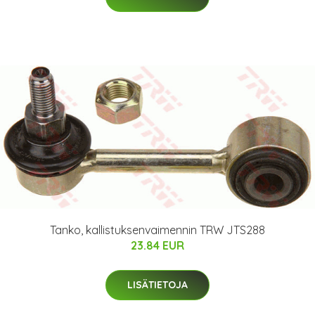
Tanko, kallistuksenvaimennin TRW JTS288
23.84 EUR
LISÄTIETOJA