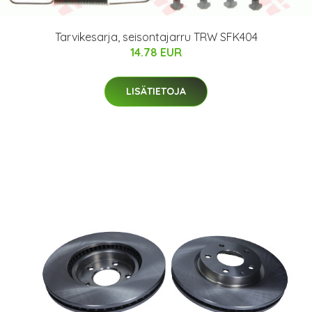
Tarvikesarja, seisontajarru TRW SFK404
14.78 EUR
LISÄTIETOJA