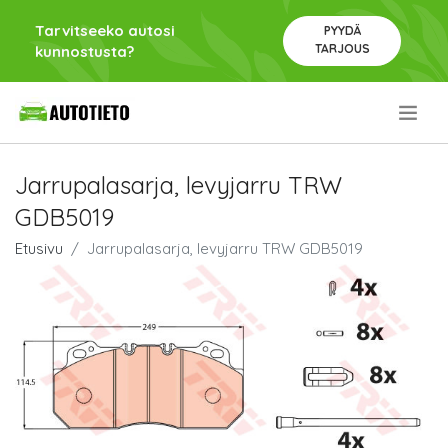
Tarvitseeko autosi
PYYDÄ
TARJOUS
kunnostusta?
.
Jarrupalasarja, levyjarru TRW
GDB5019
Etusivu
Jarrupalasarja, levyjarru TRW GDB5019