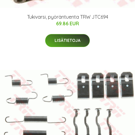
Tukivarsi, pyöräntuenta TRW JTC694
69.86 EUR
LISÄTIETOJA