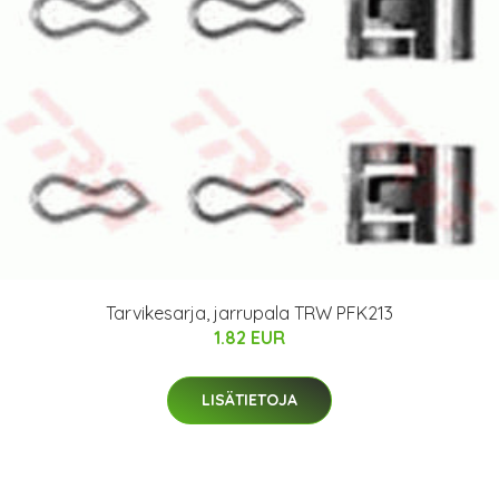
Tarvikesarja, jarrupala TRW PFK213
1.82 EUR
LISÄTIETOJA