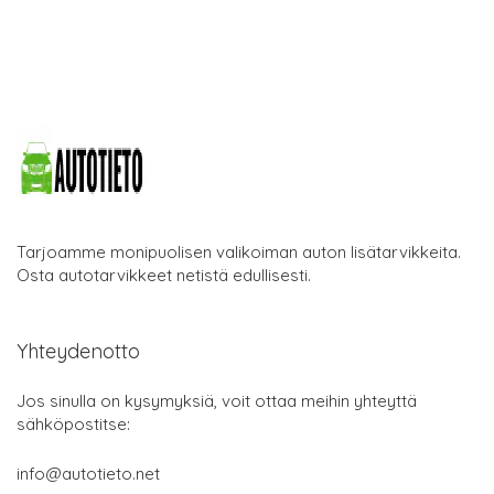
Tarjoamme monipuolisen valikoiman auton lisätarvikkeita.
Osta autotarvikkeet netistä edullisesti.
Yhteydenotto
Jos sinulla on kysymyksiä, voit ottaa meihin yhteyttä
sähköpostitse:
info@autotieto.net