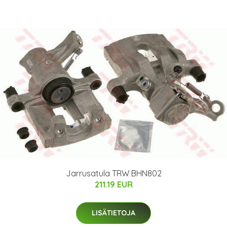
Jarrusatula TRW BHN802
211.19 EUR
LISÄTIETOJA