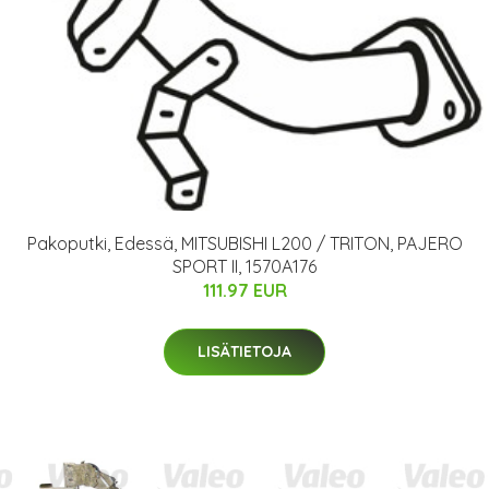
Pakoputki, Edessä, MITSUBISHI L200 / TRITON, PAJERO
SPORT II, 1570A176
111.97 EUR
LISÄTIETOJA