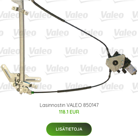
Lasinnostin VALEO 850147
118.1 EUR
LISÄTIETOJA