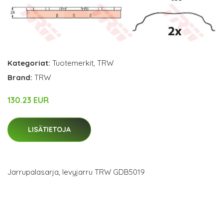
Kategoriat:
Tuotemerkit
,
TRW
Brand:
TRW
130.23 EUR
LISÄTIETOJA
Jarrupalasarja, levyjarru TRW GDB5019