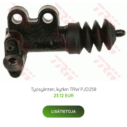
Työsylinteri, kytkin TRW PJD258
23.12 EUR
LISÄTIETOJA