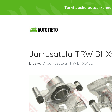
Tarvitseeko autosi kunno
Jarrusatula TRW BHX
Etusivu
Jarrusatula TRW BHX540E