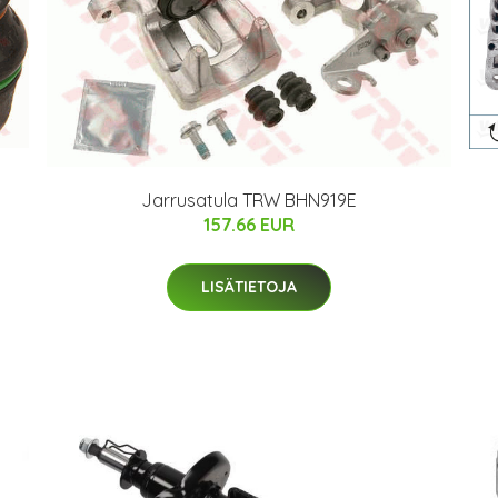
Jarrusatula TRW BHN919E
157.66 EUR
LISÄTIETOJA