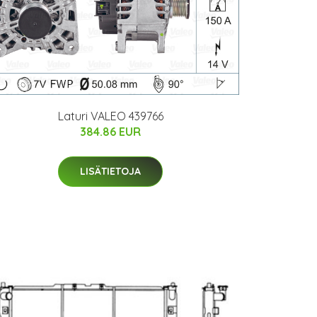
Laturi VALEO 439766
384.86 EUR
LISÄTIETOJA