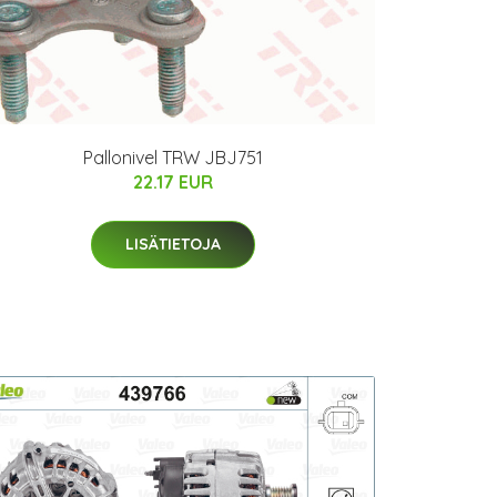
Pallonivel TRW JBJ751
22.17 EUR
LISÄTIETOJA