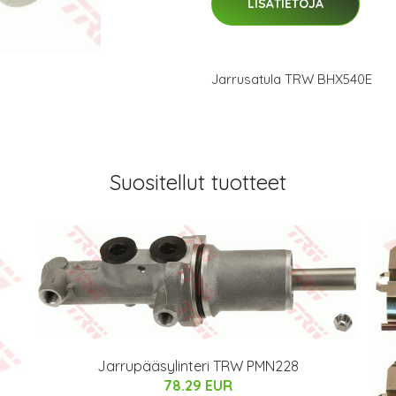
LISÄTIETOJA
Jarrusatula TRW BHX540E
Suositellut tuotteet
Jarrupääsylinteri TRW PMN228
78.29 EUR