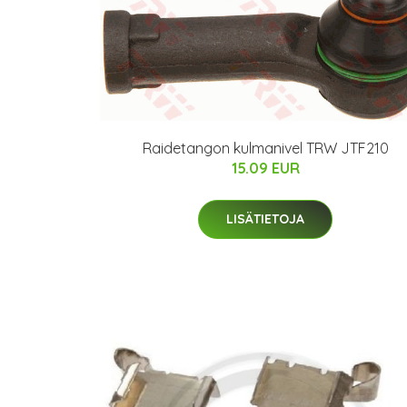
Raidetangon kulmanivel TRW JTF210
15.09 EUR
LISÄTIETOJA