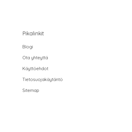
Pikalinkit
Blogi
Ota yhteyttä
Käyttöehdot
Tietosuojakäytäntö
Sitemap