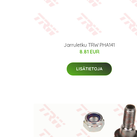
Jarruletku TRW PHA141
8.81 EUR
LISÄTIETOJA