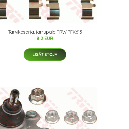
Tarvikesarja, jarrupala TRW PFK613
8.2 EUR
LISÄTIETOJA