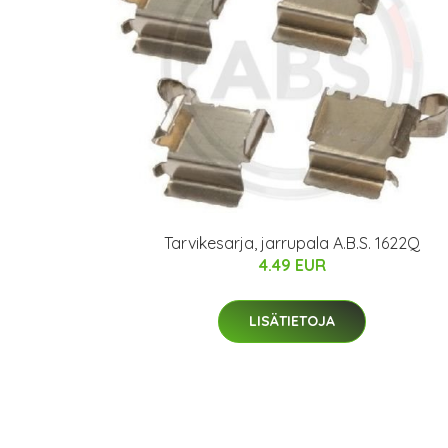
Tarvikesarja, jarrupala A.B.S. 1622Q
4.49 EUR
LISÄTIETOJA