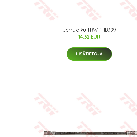
Jarruletku TRW PHB399
14.32 EUR
LISÄTIETOJA