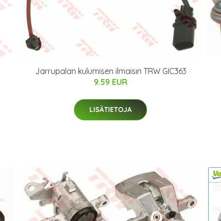
Jarrupalan kulumisen ilmaisin TRW GIC363
9.59 EUR
LISÄTIETOJA