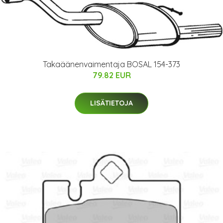
Takaäänenvaimentaja BOSAL 154-373
79.82 EUR
LISÄTIETOJA