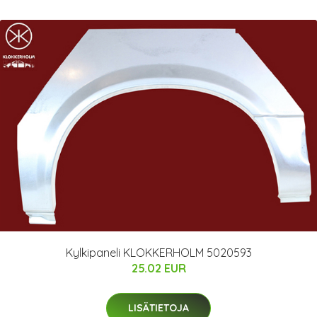
Kylkipaneli KLOKKERHOLM 5020593
25.02 EUR
LISÄTIETOJA