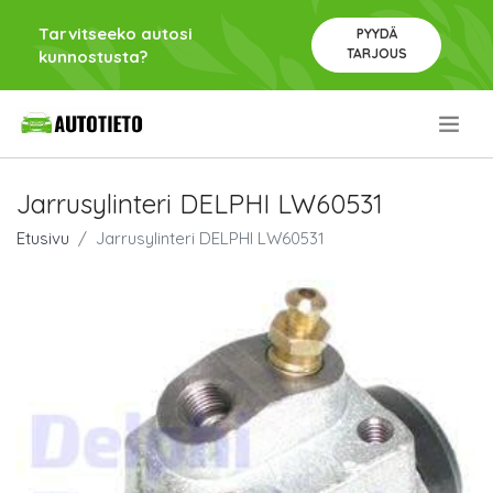
Tarvitseeko autosi
PYYDÄ
TARJOUS
kunnostusta?
.
Jarrusylinteri DELPHI LW60531
Etusivu
Jarrusylinteri DELPHI LW60531