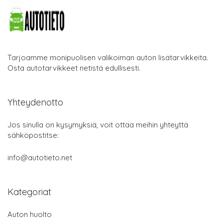
Tarjoamme monipuolisen valikoiman auton lisätarvikkeita.
Osta autotarvikkeet netistä edullisesti.
Yhteydenotto
Jos sinulla on kysymyksiä, voit ottaa meihin yhteyttä
sähköpostitse:
info@autotieto.net
Kategoriat
Auton huolto