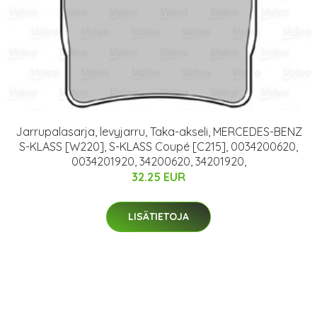
Jarrupalasarja, levyjarru, Taka-akseli, MERCEDES-BENZ
S-KLASS [W220], S-KLASS Coupé [C215], 0034200620,
0034201920, 34200620, 34201920,
32.25 EUR
LISÄTIETOJA