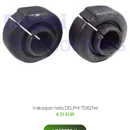
Vakaajan hela DELPHI TD821W
4.21 EUR