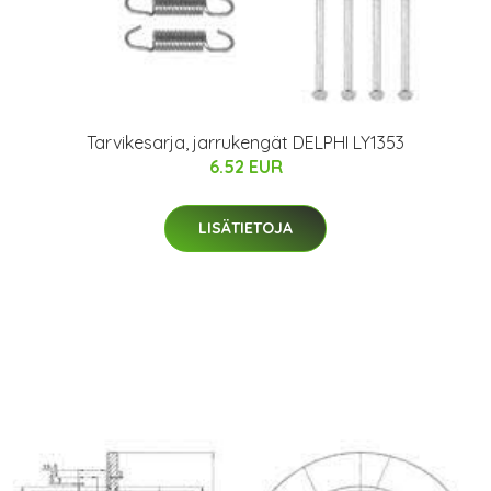
Tarvikesarja, jarrukengät DELPHI LY1353
6.52 EUR
LISÄTIETOJA