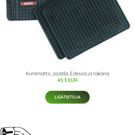
Kumimatto, sisätila, Edessä ja takana
45.3 EUR
LISÄTIETOJA