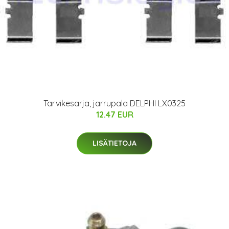
Tarvikesarja, jarrupala DELPHI LX0325
12.47 EUR
LISÄTIETOJA