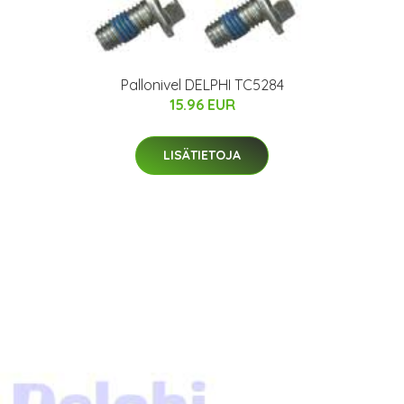
Pallonivel DELPHI TC5284
15.96 EUR
LISÄTIETOJA