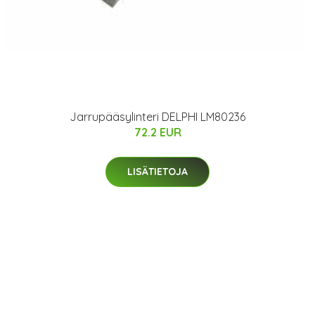
Jarrupääsylinteri DELPHI LM80236
72.2 EUR
LISÄTIETOJA