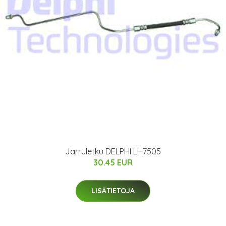
Jarruletku DELPHI LH7505
30.45 EUR
LISÄTIETOJA