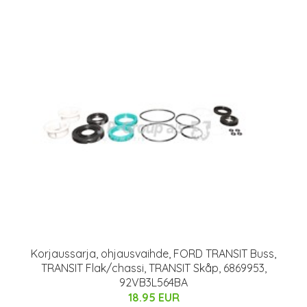
Korjaussarja, ohjausvaihde, FORD TRANSIT Buss,
TRANSIT Flak/chassi, TRANSIT Skåp, 6869953,
92VB3L564BA
18.95 EUR