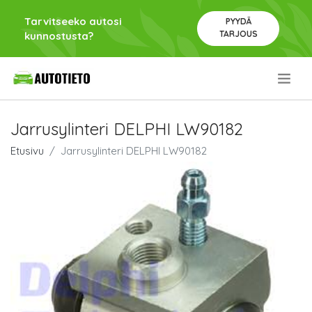
Tarvitseeko autosi
PYYDÄ
TARJOUS
kunnostusta?
.
Jarrusylinteri DELPHI LW90182
Etusivu
Jarrusylinteri DELPHI LW90182