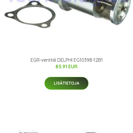
EGR-venttiili DELPHI EG10398-12B1
85.91 EUR
LISÄTIETOJA