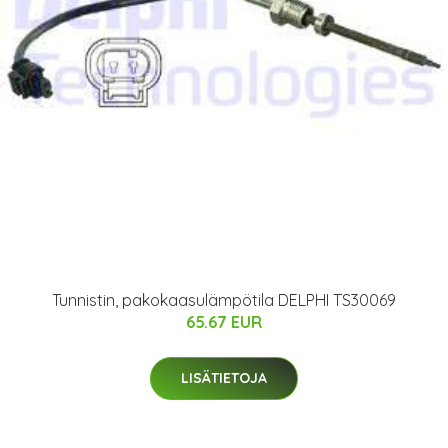
Tunnistin, pakokaasulämpötila DELPHI TS30069
65.67 EUR
LISÄTIETOJA