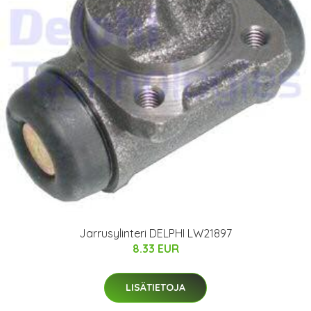
Jarrusylinteri DELPHI LW21897
8.33 EUR
LISÄTIETOJA