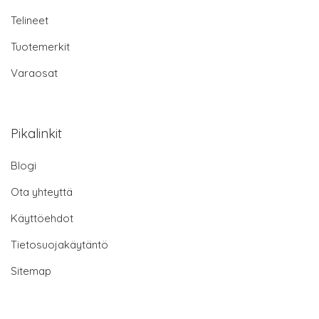
Telineet
Tuotemerkit
Varaosat
Pikalinkit
Blogi
Ota yhteyttä
Käyttöehdot
Tietosuojakäytäntö
Sitemap