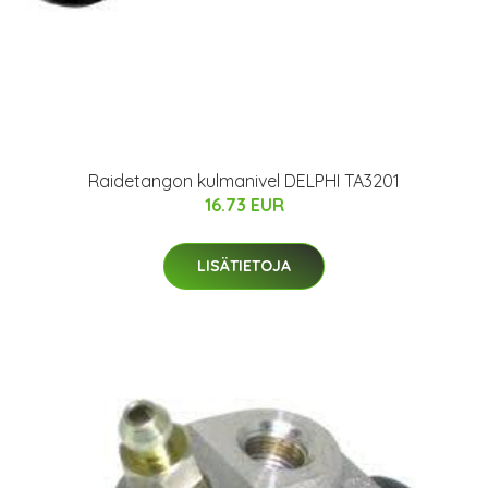
Raidetangon kulmanivel DELPHI TA3201
16.73 EUR
LISÄTIETOJA