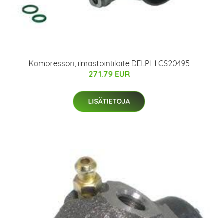
Kompressori, ilmastointilaite DELPHI CS20495
271.79 EUR
LISÄTIETOJA