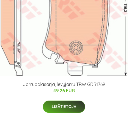
Jarrupalasarja, levyjarru TRW GDB1769
49.26 EUR
LISÄTIETOJA