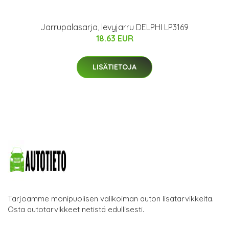
Jarrupalasarja, levyjarru DELPHI LP3169
18.63 EUR
LISÄTIETOJA
Tarjoamme monipuolisen valikoiman auton lisätarvikkeita.
Osta autotarvikkeet netistä edullisesti.