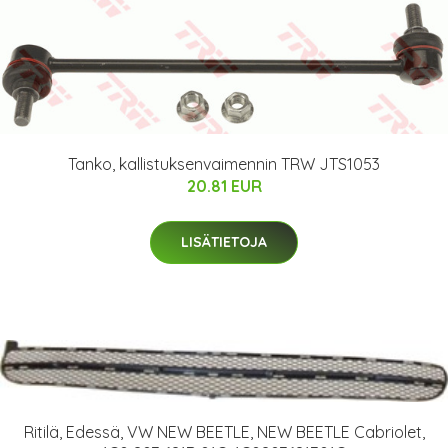
Tanko, kallistuksenvaimennin TRW JTS1053
20.81 EUR
LISÄTIETOJA
Ritilä, Edessä, VW NEW BEETLE, NEW BEETLE Cabriolet,