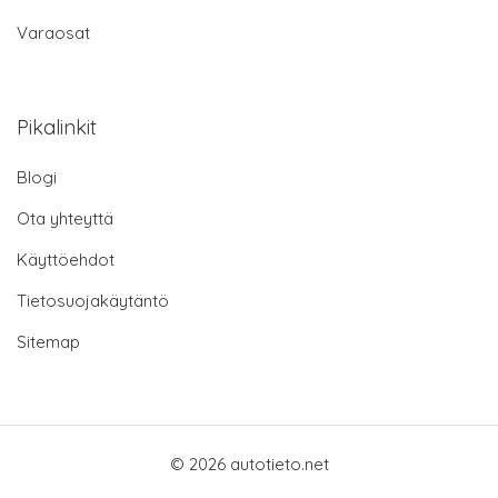
Varaosat
Pikalinkit
Blogi
Ota yhteyttä
Käyttöehdot
Tietosuojakäytäntö
Sitemap
© 2026 autotieto.net