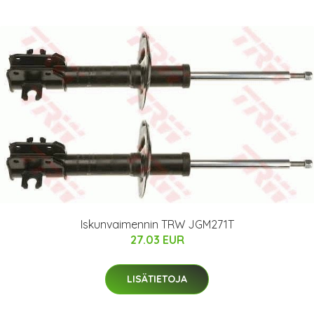
Iskunvaimennin TRW JGM271T
27.03 EUR
LISÄTIETOJA