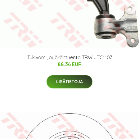
Tukivarsi, pyöräntuenta TRW JTC1107
88.36 EUR
LISÄTIETOJA