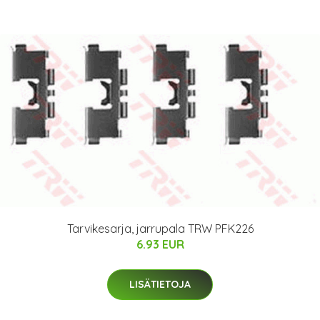
Tarvikesarja, jarrupala TRW PFK226
6.93 EUR
LISÄTIETOJA