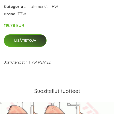
Kategoriat:
Tuotemerkit
,
TRW
Brand:
TRW
119.78 EUR
LISÄTIETOJA
Jarrutehostin TRW PSA122
Suositellut tuotteet