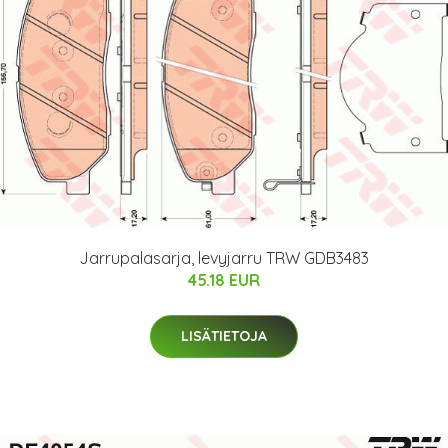
Jarrupalasarja, levyjarru TRW GDB3483
45.18 EUR
LISÄTIETOJA