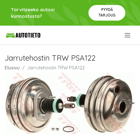
Tarvitseeko autosi
PYYDÄ
TARJOUS
kunnostusta?
.
Jarrutehostin TRW PSA122
Etusivu
Jarrutehostin TRW PSA122