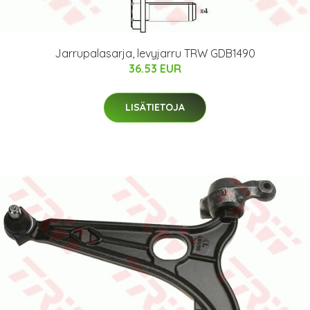
Jarrupalasarja, levyjarru TRW GDB1490
36.53 EUR
LISÄTIETOJA