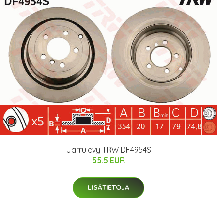
Jarrulevy TRW DF4954S
55.5 EUR
LISÄTIETOJA