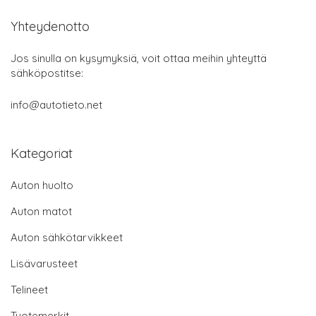
Yhteydenotto
Jos sinulla on kysymyksiä, voit ottaa meihin yhteyttä
sähköpostitse:
info@autotieto.net
Kategoriat
Auton huolto
Auton matot
Auton sähkötarvikkeet
Lisävarusteet
Telineet
Tuotemerkit