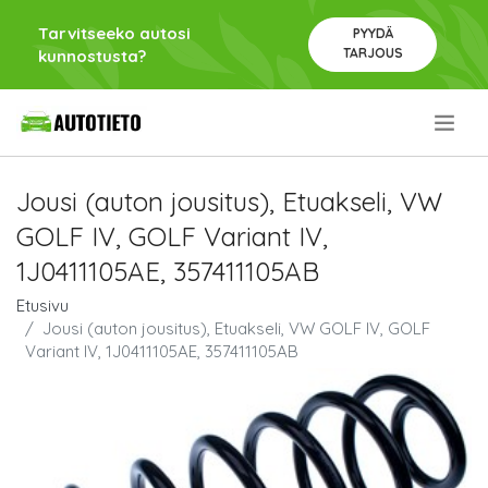
Tarvitseeko autosi
PYYDÄ
TARJOUS
kunnostusta?
.
Jousi (auton jousitus), Etuakseli, VW
GOLF IV, GOLF Variant IV,
1J0411105AE, 357411105AB
Etusivu
Jousi (auton jousitus), Etuakseli, VW GOLF IV, GOLF
Variant IV, 1J0411105AE, 357411105AB