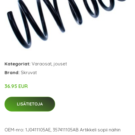
Kategoriat:
Varaosat
,
jouset
Brand:
Skruvat
36.95 EUR
LISÄTIETOJA
OEM-nro: 1J0411105AE, 357411105AB Artikkeli sopii näihin