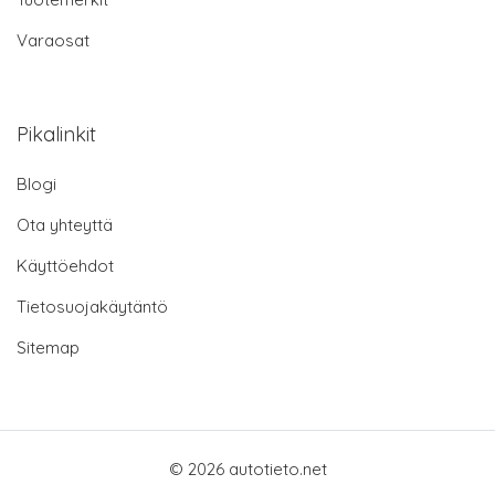
Varaosat
Pikalinkit
Blogi
Ota yhteyttä
Käyttöehdot
Tietosuojakäytäntö
Sitemap
© 2026 autotieto.net