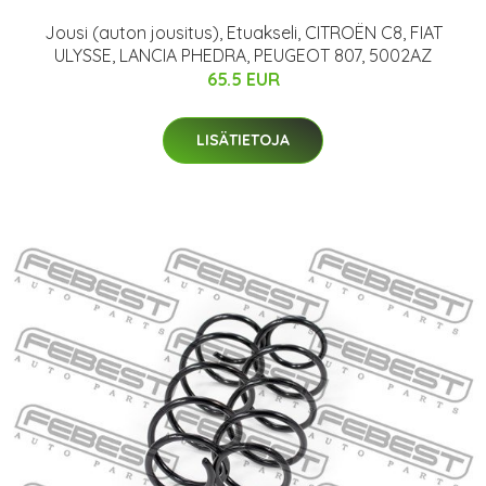
Jousi (auton jousitus), Etuakseli, CITROËN C8, FIAT
ULYSSE, LANCIA PHEDRA, PEUGEOT 807, 5002AZ
65.5 EUR
LISÄTIETOJA