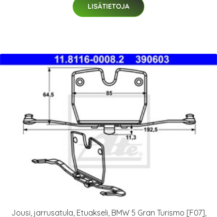
LISÄTIETOJA
Jousi, jarrusatula, Etuakseli, BMW 5 Gran Turismo [F07],