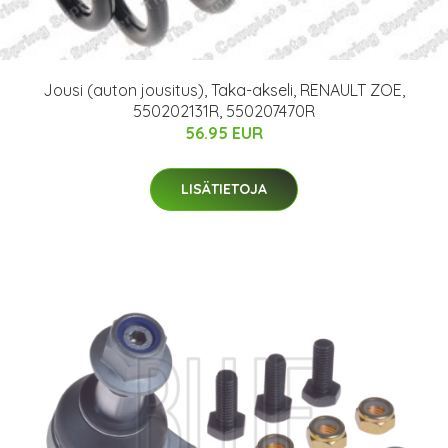
Jousi (auton jousitus), Taka-akseli, RENAULT ZOE,
550202131R, 550207470R
56.95 EUR
LISÄTIETOJA