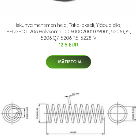
Iskunvaimentimen hela, Taka-akseli, Yläpuolella,
PEUGEOT 206 Halvkombi, 0060002001079001, 5206.Q5,
5206.Q7, 5206.R5, 5228-V
12.5 EUR
LISÄTIETOJA