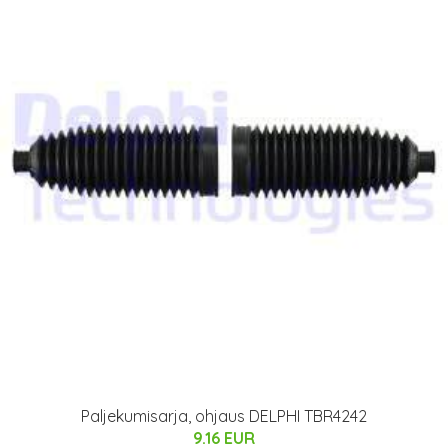
Paljekumisarja, ohjaus DELPHI TBR4242
9.16 EUR