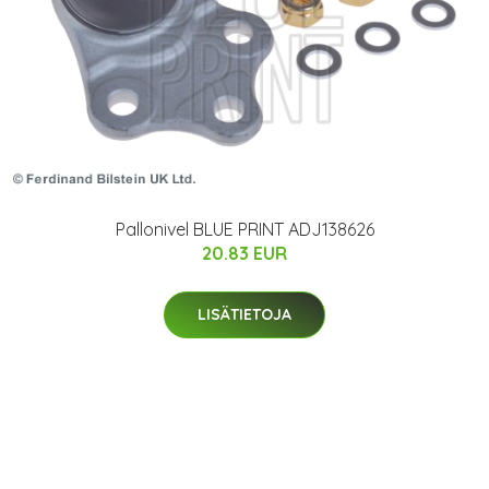
Pallonivel BLUE PRINT ADJ138626
20.83 EUR
LISÄTIETOJA