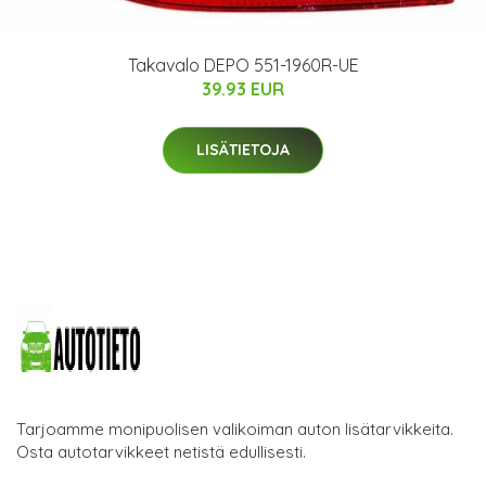
Takavalo DEPO 551-1960R-UE
39.93 EUR
LISÄTIETOJA
Tarjoamme monipuolisen valikoiman auton lisätarvikkeita.
Osta autotarvikkeet netistä edullisesti.