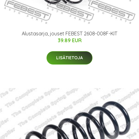
Alustasarja, jouset FEBEST 2608-008F-KIT
39.89 EUR
LISÄTIETOJA