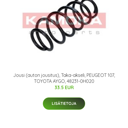
Jousi (auton jousitus), Taka-akseli, PEUGEOT 107,
TOYOTA AYGO, 48231-0H020
33.5 EUR
LISÄTIETOJA