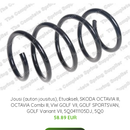
Jousi (auton jousitus), Etuakseli, SKODA OCTAVIA III,
OCTAVIA Combi III, VW GOLF VII, GOLF SPORTSVAN,
GOLF Variant VII, 5Q0411105DJ, 5Q0
58.89 EUR