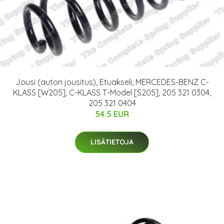
Jousi (auton jousitus), Etuakseli, MERCEDES-BENZ C-
KLASS [W205], C-KLASS T-Model [S205], 205 321 0304,
205 321 0404
54.5 EUR
LISÄTIETOJA