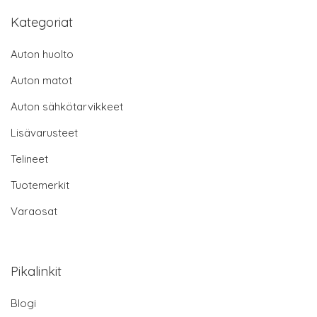
Kategoriat
Auton huolto
Auton matot
Auton sähkötarvikkeet
Lisävarusteet
Telineet
Tuotemerkit
Varaosat
Pikalinkit
Blogi