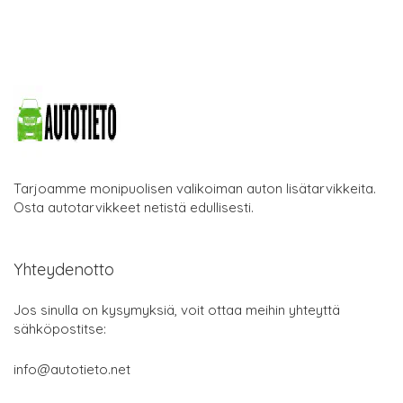
Tarjoamme monipuolisen valikoiman auton lisätarvikkeita.
Osta autotarvikkeet netistä edullisesti.
Yhteydenotto
Jos sinulla on kysymyksiä, voit ottaa meihin yhteyttä
sähköpostitse:
info@autotieto.net