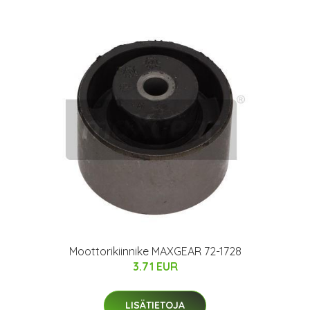
Moottorikiinnike MAXGEAR 72-1728
3.71 EUR
LISÄTIETOJA