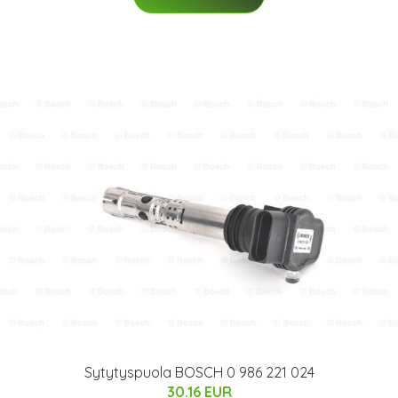
Sytytyspuola BOSCH 0 986 221 024
30.16 EUR