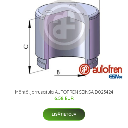
Mäntä, jarrusatula AUTOFREN SEINSA D025424
6.58 EUR
LISÄTIETOJA