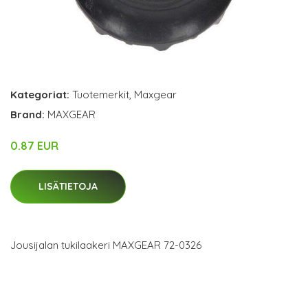
Kategoriat:
Tuotemerkit
,
Maxgear
Brand:
MAXGEAR
0.87 EUR
LISÄTIETOJA
Jousijalan tukilaakeri MAXGEAR 72-0326