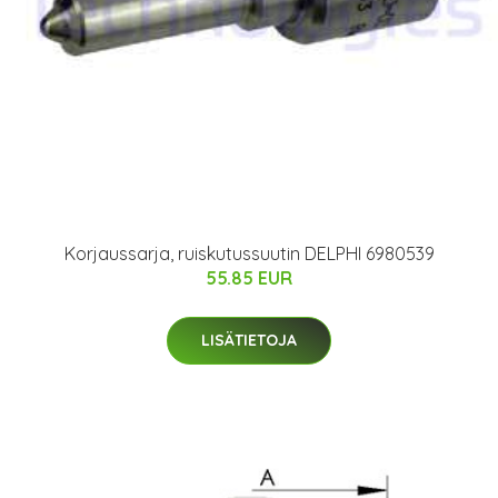
Korjaussarja, ruiskutussuutin DELPHI 6980539
55.85 EUR
LISÄTIETOJA