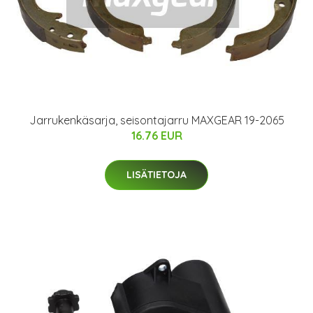
Jarrukenkäsarja, seisontajarru MAXGEAR 19-2065
16.76 EUR
LISÄTIETOJA