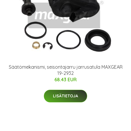
Säätömekanismi, seisontajarru jarrusatula MAXGEAR
19-2932
68.43 EUR
LISÄTIETOJA