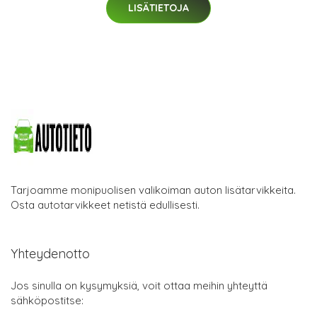
LISÄTIETOJA
Tarjoamme monipuolisen valikoiman auton lisätarvikkeita.
Osta autotarvikkeet netistä edullisesti.
Yhteydenotto
Jos sinulla on kysymyksiä, voit ottaa meihin yhteyttä
sähköpostitse: