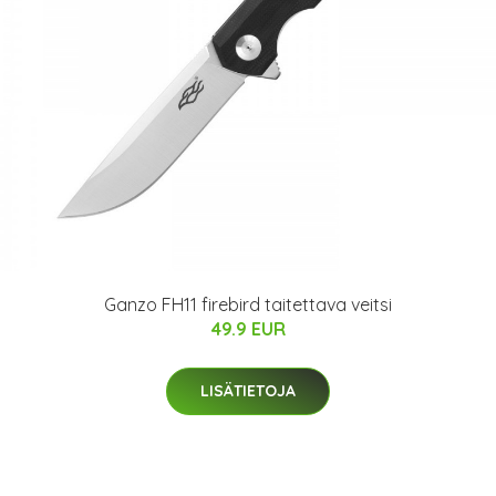
Ganzo FH11 firebird taitettava veitsi
49.9 EUR
LISÄTIETOJA