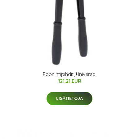
Popniittipihdit, Universal
121.21 EUR
LISÄTIETOJA