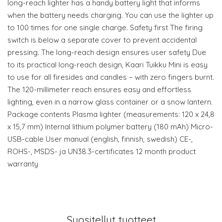
long-reach lighter has a handy battery light that informs
when the battery needs charging. You can use the lighter up
to 100 times for one single charge. Safety first The firing
switch is below a separate cover to prevent accidental
pressing. The long-reach design ensures user safety Due
to its practical long-reach design, Kaari Tuikku Mini is easy
to use for all firesides and candles – with zero fingers burnt.
The 120-millimeter reach ensures easy and effortless
lighting, even in a narrow glass container or a snow lantern.
Package contents Plasma lighter (measurements: 120 x 24,8
x 15,7 mm) Internal lithium polymer battery (180 mAh) Micro-
USB-cable User manual (english, finnish, swedish) CE-,
ROHS-, MSDS- ja UN38.3-certificates 12 month product
warranty
Suositellut tuotteet