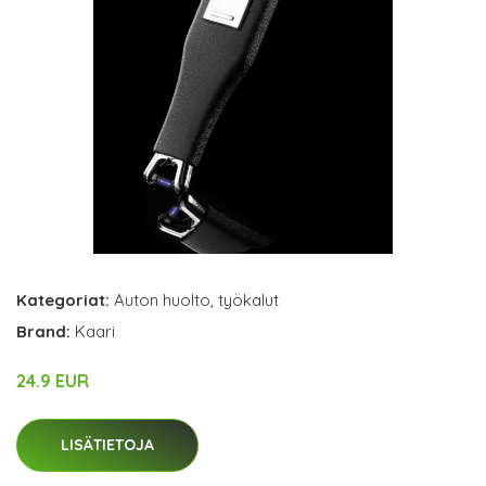
Kategoriat:
Auton huolto
,
työkalut
Brand:
Kaari
24.9 EUR
LISÄTIETOJA