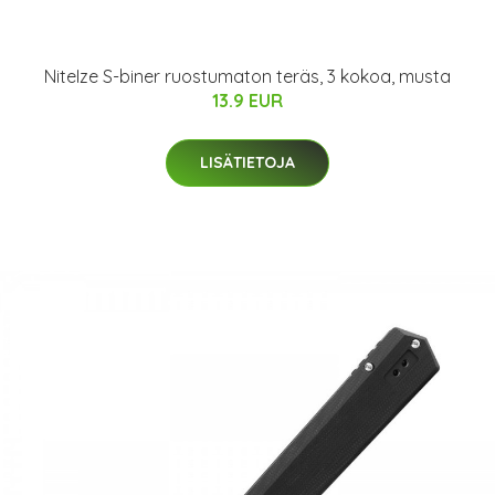
NiteIze S-biner ruostumaton teräs, 3 kokoa, musta
13.9 EUR
LISÄTIETOJA