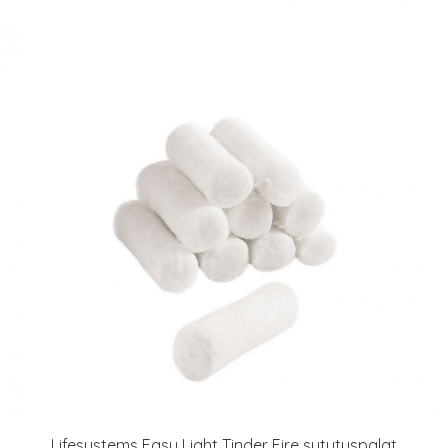
Lifesystems Easy Light Tinder Fire sytytyspalat