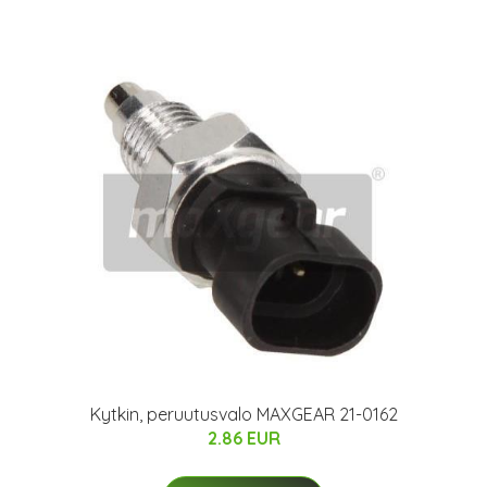
Kytkin, peruutusvalo MAXGEAR 21-0162
2.86 EUR