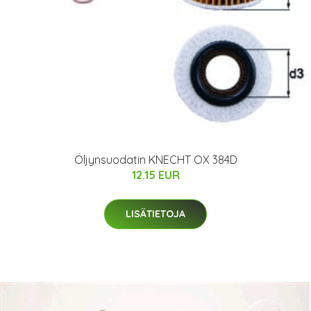
Öljynsuodatin KNECHT OX 384D
12.15 EUR
LISÄTIETOJA