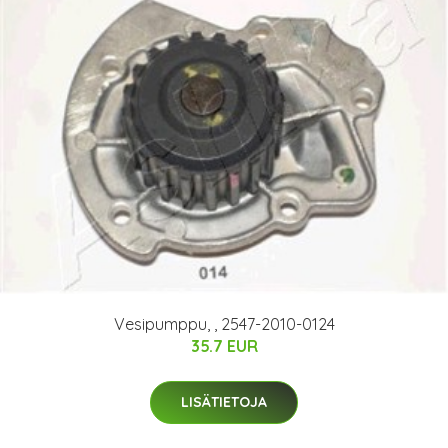
Vesipumppu, , 2547-2010-0124
35.7 EUR
LISÄTIETOJA