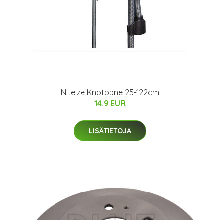
Niteize Knotbone 25-122cm
14.9 EUR
LISÄTIETOJA