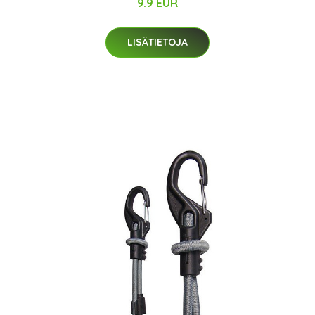
9.9 EUR
LISÄTIETOJA