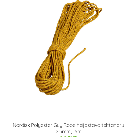
Nordisk Polyester Guy Rope heijastava telttanaru
2.5mm, 15m