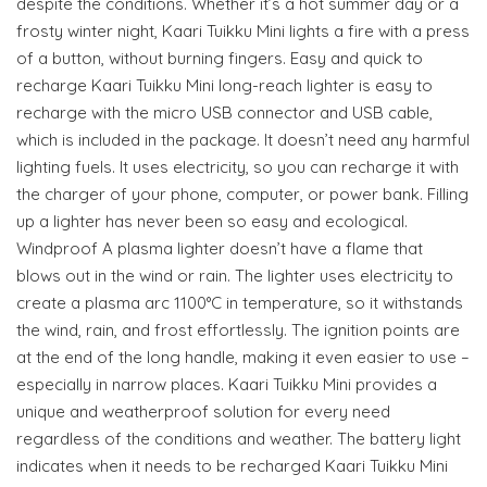
despite the conditions. Whether it’s a hot summer day or a
frosty winter night, Kaari Tuikku Mini lights a fire with a press
of a button, without burning fingers. Easy and quick to
recharge Kaari Tuikku Mini long-reach lighter is easy to
recharge with the micro USB connector and USB cable,
which is included in the package. It doesn’t need any harmful
lighting fuels. It uses electricity, so you can recharge it with
the charger of your phone, computer, or power bank. Filling
up a lighter has never been so easy and ecological.
Windproof A plasma lighter doesn’t have a flame that
blows out in the wind or rain. The lighter uses electricity to
create a plasma arc 1100°C in temperature, so it withstands
the wind, rain, and frost effortlessly. The ignition points are
at the end of the long handle, making it even easier to use –
especially in narrow places. Kaari Tuikku Mini provides a
unique and weatherproof solution for every need
regardless of the conditions and weather. The battery light
indicates when it needs to be recharged Kaari Tuikku Mini