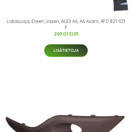
Lokasuoja, Eteen, vasen, AUDI A6, A6 Avant, 4F0 821 103
F
269.01 EUR
LISÄTIETOJA