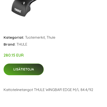
Kategoriat:
Tuotemerkit
,
Thule
Brand:
THULE
280.15 EUR
LISÄTIETOJA
Kattotelinetangot THULE WINGBAR EDGE M/L 84.4/92