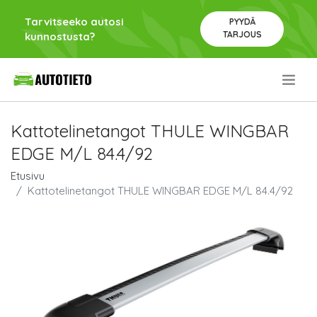
Tarvitseeko autosi
PYYDÄ
TARJOUS
kunnostusta?
.
Kattotelinetangot THULE WINGBAR
EDGE M/L 84.4/92
Etusivu
Kattotelinetangot THULE WINGBAR EDGE M/L 84.4/92