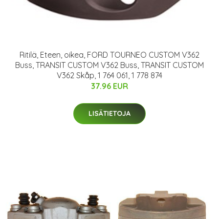
Ritilä, Eteen, oikea, FORD TOURNEO CUSTOM V362
Buss, TRANSIT CUSTOM V362 Buss, TRANSIT CUSTOM
V362 Skåp, 1 764 061, 1 778 874
37.96 EUR
LISÄTIETOJA