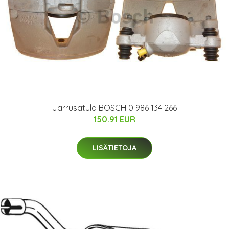
Jarrusatula BOSCH 0 986 134 266
150.91 EUR
LISÄTIETOJA