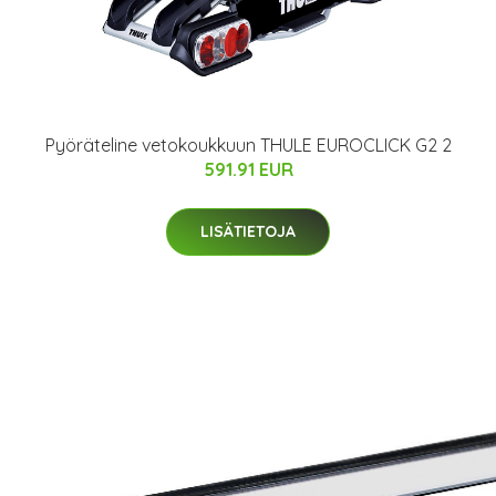
Pyöräteline vetokoukkuun THULE EUROCLICK G2 2
591.91 EUR
LISÄTIETOJA