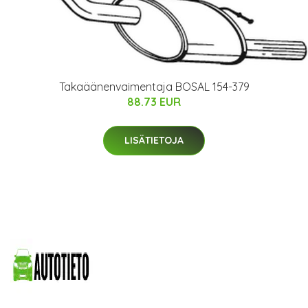
Takaäänenvaimentaja BOSAL 154-379
88.73 EUR
LISÄTIETOJA