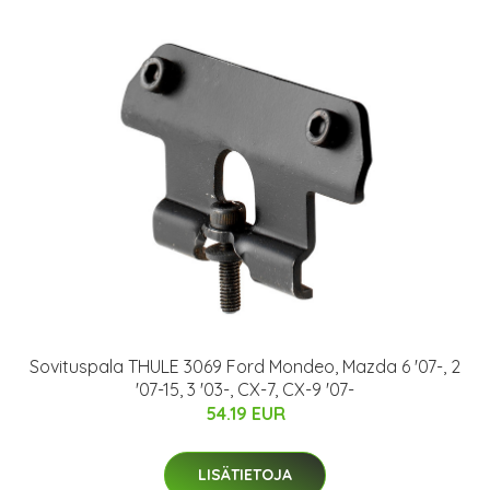
Sovituspala THULE 3069 Ford Mondeo, Mazda 6 '07-, 2
'07-15, 3 '03-, CX-7, CX-9 '07-
54.19 EUR
LISÄTIETOJA