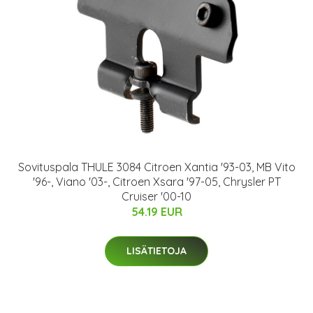
Sovituspala THULE 3084 Citroen Xantia '93-03, MB Vito
'96-, Viano '03-, Citroen Xsara '97-05, Chrysler PT
Cruiser '00-10
54.19 EUR
LISÄTIETOJA