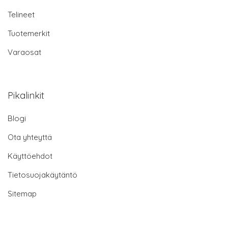
Telineet
Tuotemerkit
Varaosat
Pikalinkit
Blogi
Ota yhteyttä
Käyttöehdot
Tietosuojakäytäntö
Sitemap