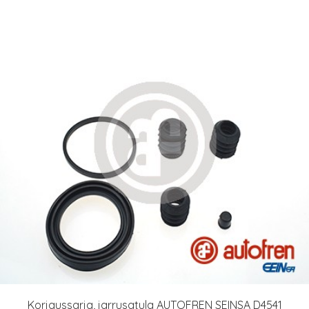
Korjaussarja, jarrusatula AUTOFREN SEINSA D4541