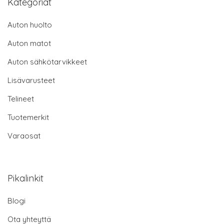
Kategoriat
Auton huolto
Auton matot
Auton sähkötarvikkeet
Lisävarusteet
Telineet
Tuotemerkit
Varaosat
Pikalinkit
Blogi
Ota yhteyttä