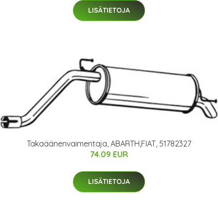
LISÄTIETOJA
Takaäänenvaimentaja, ABARTH,FIAT, 51782327
74.09 EUR
LISÄTIETOJA