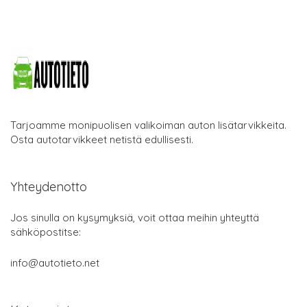
Tarjoamme monipuolisen valikoiman auton lisätarvikkeita.
Osta autotarvikkeet netistä edullisesti.
Yhteydenotto
Jos sinulla on kysymyksiä, voit ottaa meihin yhteyttä
sähköpostitse:
info@autotieto.net