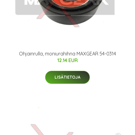
Ohjainrulla, moniurahihna MAXGEAR 54-0314
12.14 EUR
LISÄTIETOJA