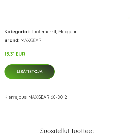
Kategoriat:
Tuotemerkit
,
Maxgear
Brand:
MAXGEAR
15.31 EUR
LISÄTIETOJA
Kierrejousi MAXGEAR 60-0012
Suositellut tuotteet