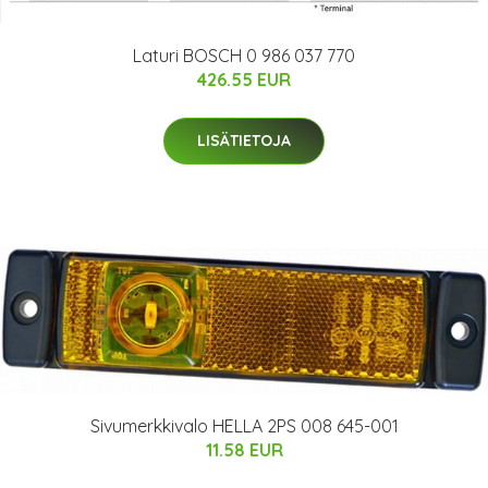
Laturi BOSCH 0 986 037 770
426.55 EUR
LISÄTIETOJA
Sivumerkkivalo HELLA 2PS 008 645-001
11.58 EUR