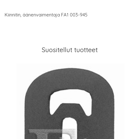
Kiinnitin, äänenvaimentaja FA1 003-945
Suositellut tuotteet