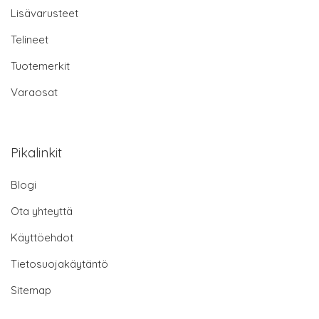
Lisävarusteet
Telineet
Tuotemerkit
Varaosat
Pikalinkit
Blogi
Ota yhteyttä
Käyttöehdot
Tietosuojakäytäntö
Sitemap