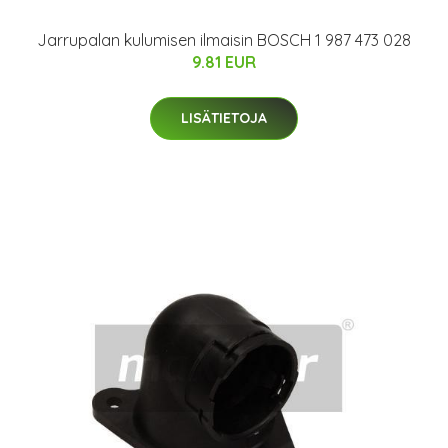
Jarrupalan kulumisen ilmaisin BOSCH 1 987 473 028
9.81 EUR
LISÄTIETOJA