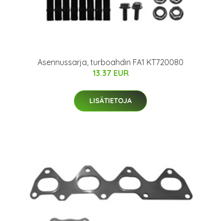
Asennussarja, turboahdin FA1 KT720080
13.37 EUR
LISÄTIETOJA