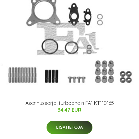
Asennussarja, turboahdin FA1 KT110165
34.47 EUR
LISÄTIETOJA