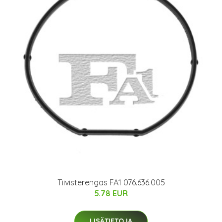
Tiivisterengas FA1 076.636.005
5.78 EUR
LISÄTIETOJA