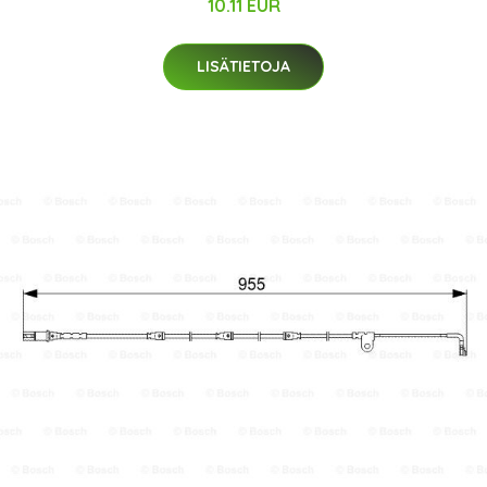
10.11 EUR
LISÄTIETOJA