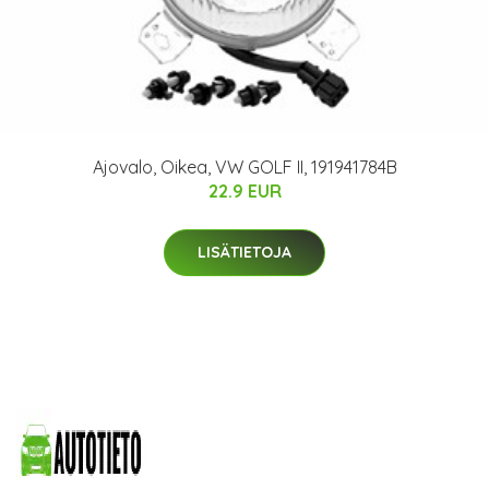
Ajovalo, Oikea, VW GOLF II, 191941784B
22.9 EUR
LISÄTIETOJA