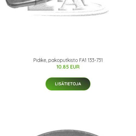
Pidike, pakoputkisto FA1 133-731
10.85 EUR
LISÄTIETOJA