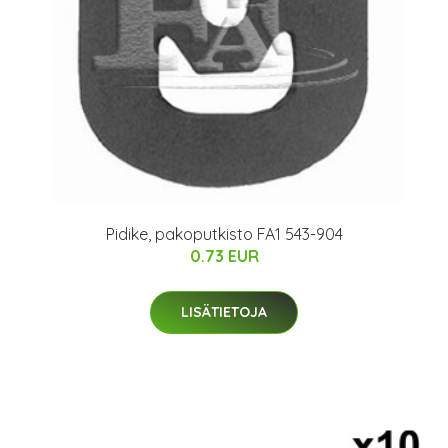
Pidike, pakoputkisto FA1 543-904
0.73 EUR
LISÄTIETOJA