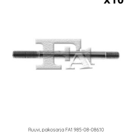
Ruuvi, pakosarja FA1 985-08-086.10