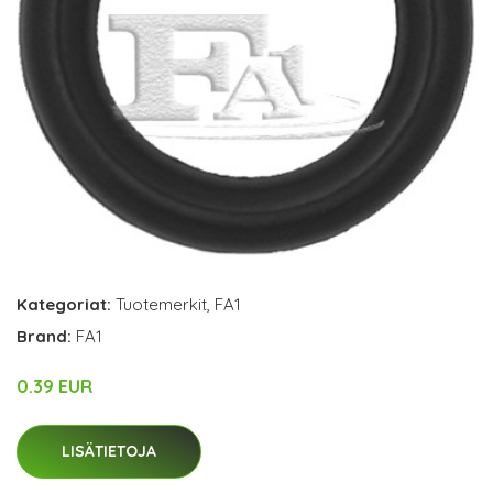
Kategoriat:
Tuotemerkit
,
FA1
Brand:
FA1
0.39 EUR
LISÄTIETOJA