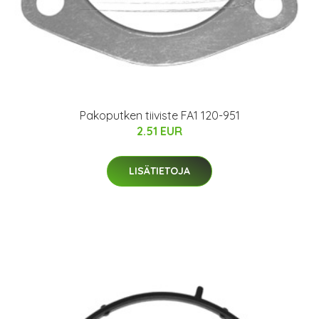
Pakoputken tiiviste FA1 120-951
2.51 EUR
LISÄTIETOJA