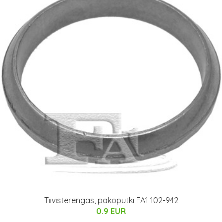
Tiivisterengas, pakoputki FA1 102-942
0.9 EUR