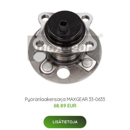
Pyöränlaakerisarja MAXGEAR 33-0633
68.89 EUR
LISÄTIETOJA