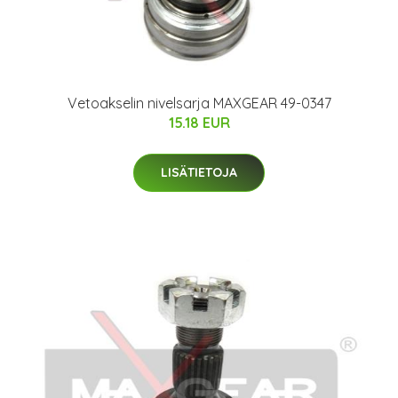
Vetoakselin nivelsarja MAXGEAR 49-0347
15.18 EUR
LISÄTIETOJA