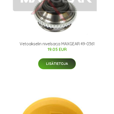
Vetoakselin nivelsarja MAXGEAR 49-0361
19.05 EUR
LISÄTIETOJA