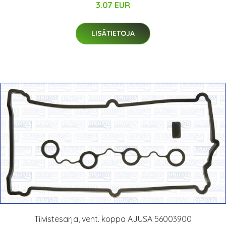
3.07 EUR
LISÄTIETOJA
Tiivistesarja, vent. koppa AJUSA 56003900