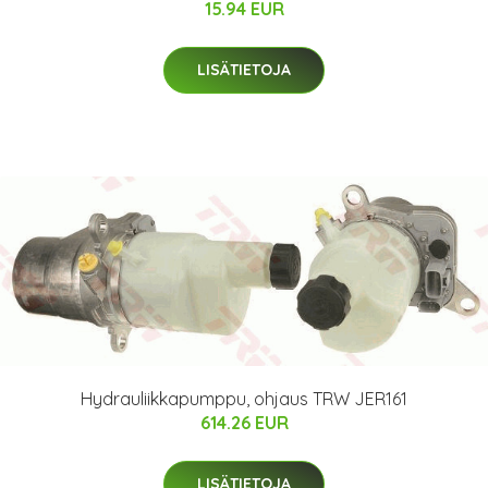
15.94 EUR
LISÄTIETOJA
Hydrauliikkapumppu, ohjaus TRW JER161
614.26 EUR
LISÄTIETOJA