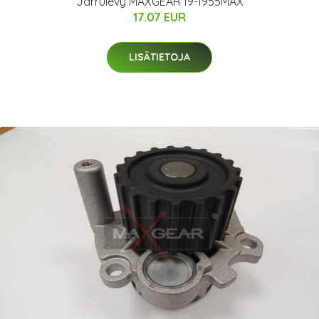
Jarrulevy MAXGEAR 19-1955MAX
17.07 EUR
LISÄTIETOJA