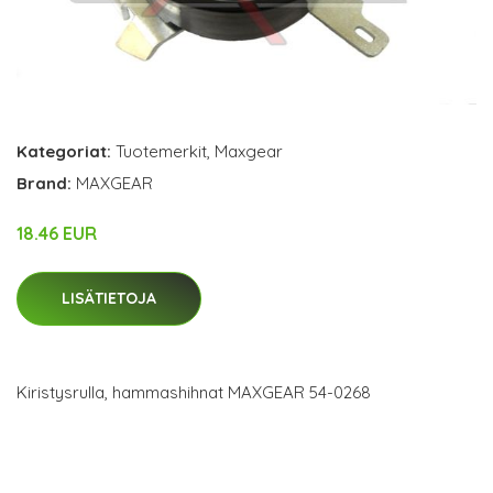
Kategoriat:
Tuotemerkit
,
Maxgear
Brand:
MAXGEAR
18.46 EUR
LISÄTIETOJA
Kiristysrulla, hammashihnat MAXGEAR 54-0268