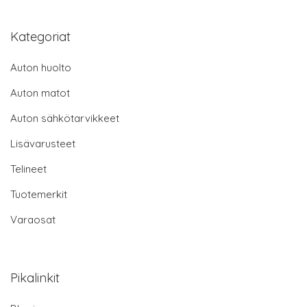
Kategoriat
Auton huolto
Auton matot
Auton sähkötarvikkeet
Lisävarusteet
Telineet
Tuotemerkit
Varaosat
Pikalinkit