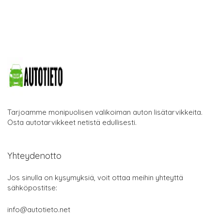
Tarjoamme monipuolisen valikoiman auton lisätarvikkeita.
Osta autotarvikkeet netistä edullisesti.
Yhteydenotto
Jos sinulla on kysymyksiä, voit ottaa meihin yhteyttä
sähköpostitse:
info@autotieto.net