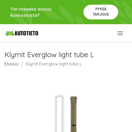
Tarvitseeko autosi
PYYDÄ
TARJOUS
kunnostusta?
.
Klymit Everglow light tube L
Etusivu
Klymit Everglow light tube L