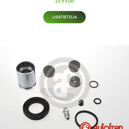
23.9 EUR
LISÄTIETOJA