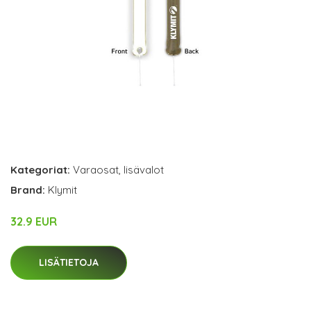
Kategoriat:
Varaosat
,
lisävalot
Brand:
Klymit
32.9 EUR
LISÄTIETOJA