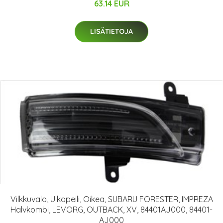
63.14 EUR
LISÄTIETOJA
Vilkkuvalo, Ulkopeili, Oikea, SUBARU FORESTER, IMPREZA
Halvkombi, LEVORG, OUTBACK, XV, 84401AJ000, 84401-
AJ000