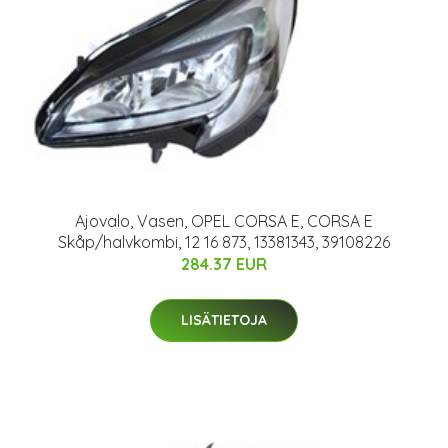
Ajovalo, Vasen, OPEL CORSA E, CORSA E
Skåp/halvkombi, 12 16 873, 13381343, 39108226
284.37 EUR
LISÄTIETOJA