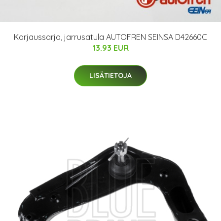
Korjaussarja, jarrusatula AUTOFREN SEINSA D42660C
13.93 EUR
LISÄTIETOJA