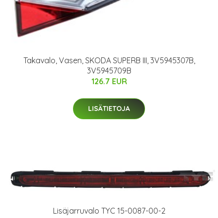
Takavalo, Vasen, SKODA SUPERB III, 3V5945307B,
3V5945709B
126.7 EUR
LISÄTIETOJA
Lisäjarruvalo TYC 15-0087-00-2