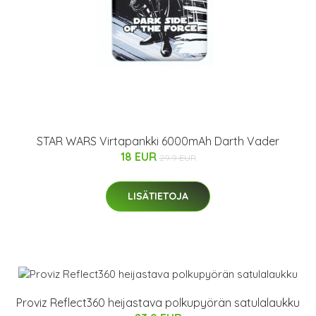
STAR WARS Virtapankki 6000mAh Darth Vader
18 EUR
29.9 EUR
LISÄTIETOJA
Proviz Reflect360 heijastava polkupyörän satulalaukku