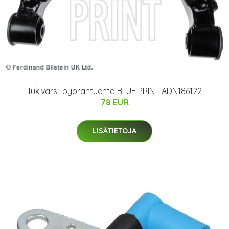
Tukivarsi, pyöräntuenta BLUE PRINT ADN186122
78 EUR
LISÄTIETOJA