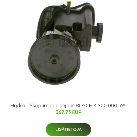
Hydrauliikkapumppu, ohjaus BOSCH K S00 000 595
367.73 EUR
LISÄTIETOJA