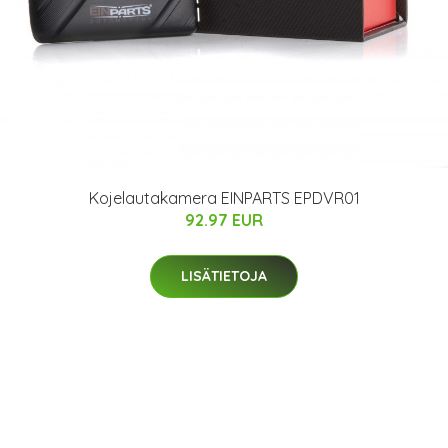
Kojelautakamera EINPARTS EPDVR01
92.97 EUR
LISÄTIETOJA