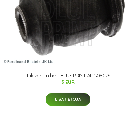
Tukivarren hela BLUE PRINT ADG08076
3 EUR
LISÄTIETOJA