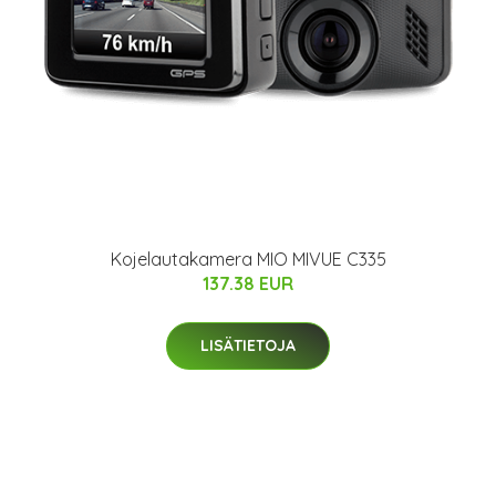
Kojelautakamera MIO MIVUE C335
137.38 EUR
LISÄTIETOJA