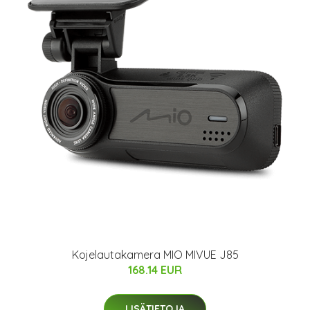
Kojelautakamera MIO MIVUE J85
168.14 EUR
LISÄTIETOJA