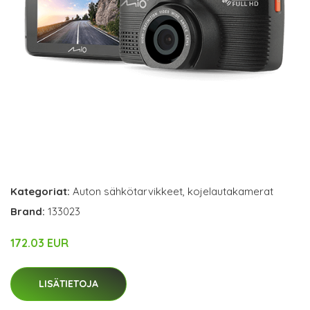
Kategoriat:
Auton sähkötarvikkeet
,
kojelautakamerat
Brand:
133023
172.03 EUR
LISÄTIETOJA