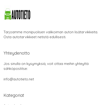
Tarjoamme monipuolisen valikoiman auton lisätarvikkeita.
Osta autotarvikkeet netistä edullisesti.
Yhteydenotto
Jos sinulla on kysymyksiä, voit ottaa meihin yhteyttä
sähköpostitse:
info@autotieto.net
Kategoriat