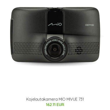
Kojelautakamera MIO MIVUE 731
162.11 EUR