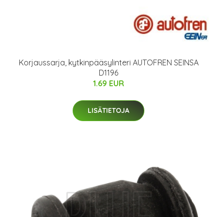
Korjaussarja, kytkinpääsylinteri AUTOFREN SEINSA
D1196
1.69 EUR
LISÄTIETOJA