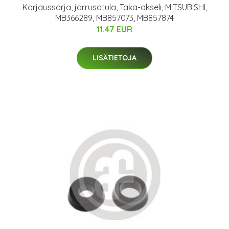
Korjaussarja, jarrusatula, Taka-akseli, MITSUBISHI,
MB366289, MB857073, MB857874
11.47 EUR
LISÄTIETOJA