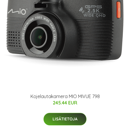
Kojelautakamera MIO MIVUE 798
245.44 EUR
LISÄTIETOJA