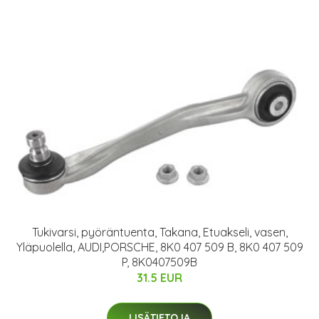
Tukivarsi, pyöräntuenta, Takana, Etuakseli, vasen,
Yläpuolella, AUDI,PORSCHE, 8K0 407 509 B, 8K0 407 509
P, 8K0407509B
31.5 EUR
LISÄTIETOJA