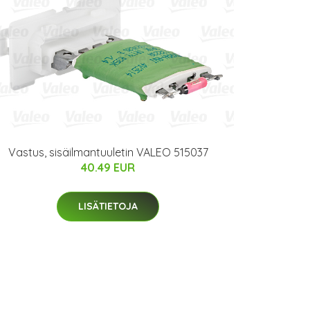
Vastus, sisäilmantuuletin VALEO 515037
40.49 EUR
LISÄTIETOJA