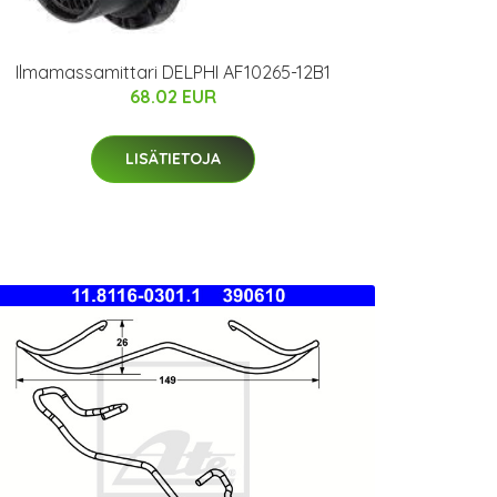
Ilmamassamittari DELPHI AF10265-12B1
68.02 EUR
LISÄTIETOJA