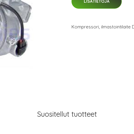
LISÄTIETOJA
Kompressori, ilmastointilait
Suositellut tuotteet