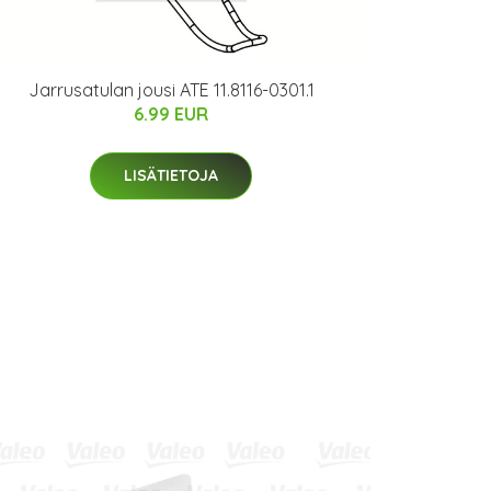
Jarrusatulan jousi ATE 11.8116-0301.1
6.99 EUR
LISÄTIETOJA