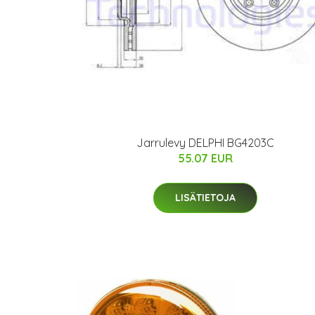
Jarrulevy DELPHI BG4203C
55.07 EUR
LISÄTIETOJA