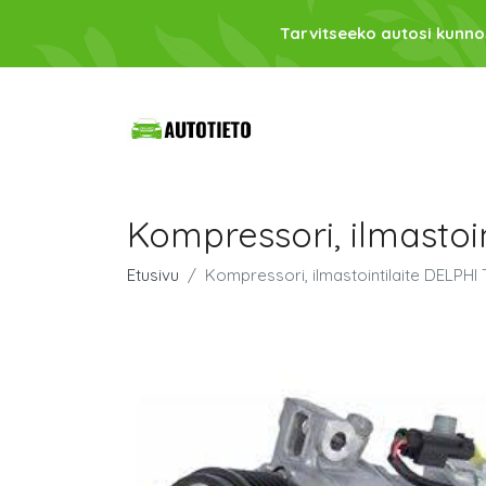
Tarvitseeko autosi kunno
Kompressori, ilmastoi
Etusivu
Kompressori, ilmastointilaite DELPH