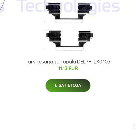
Tarvikesarja, jarrupala DELPHI LX0403
11.13 EUR
LISÄTIETOJA