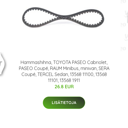
Hammashihna, TOYOTA PASEO Cabriolet,
PASEO Coupé, RAUM Minibus, minivan, SERA
Coupé, TERCEL Sedan, 13568 11100, 13568
11101, 13568 1911
26.8 EUR
LISÄTIETOJA