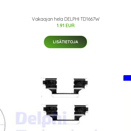
Vakaajan hela DELPHI TD1667W
1.91 EUR
LISÄTIETOJA