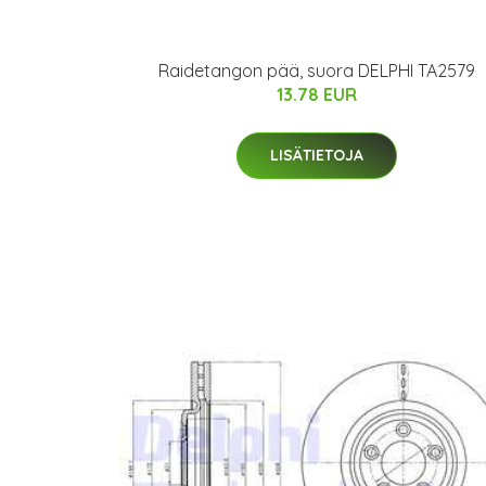
Raidetangon pää, suora DELPHI TA2579
13.78 EUR
LISÄTIETOJA