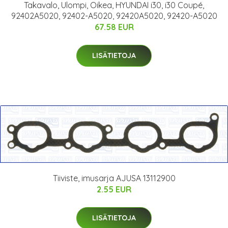
Takavalo, Ulompi, Oikea, HYUNDAI i30, i30 Coupé,
92402A5020, 92402-A5020, 92420A5020, 92420-A5020
67.58 EUR
LISÄTIETOJA
Tiiviste, imusarja AJUSA 13112900
2.55 EUR
LISÄTIETOJA