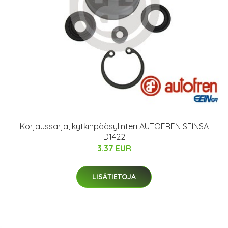
Korjaussarja, kytkinpääsylinteri AUTOFREN SEINSA
D1422
3.37 EUR
LISÄTIETOJA