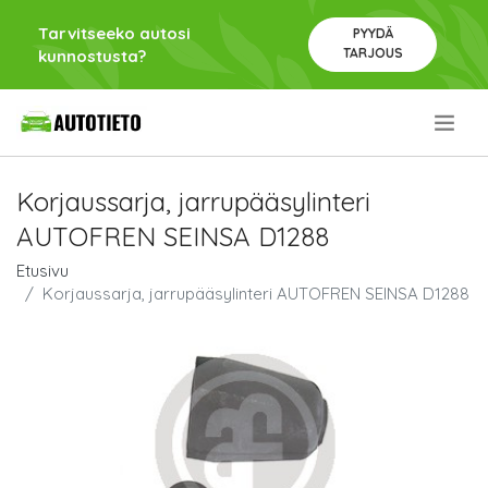
Tarvitseeko autosi
PYYDÄ
TARJOUS
kunnostusta?
.
Korjaussarja, jarrupääsylinteri
AUTOFREN SEINSA D1288
Etusivu
Korjaussarja, jarrupääsylinteri AUTOFREN SEINSA D1288