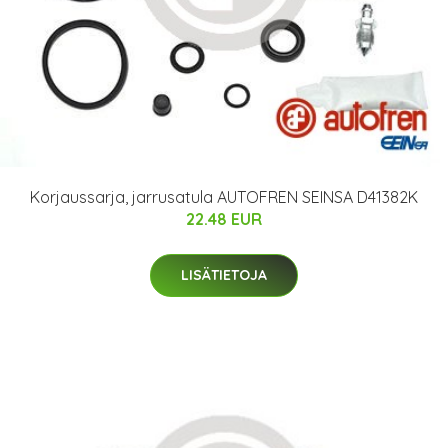
Korjaussarja, jarrusatula AUTOFREN SEINSA D41382K
22.48 EUR
LISÄTIETOJA