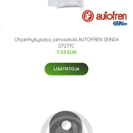
Ohjainhylsysarja, jarrusatula AUTOFREN SEINSA
D7277C
7.03 EUR
LISÄTIETOJA