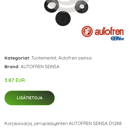
Kategoriat:
Tuotemerkit
,
Autofren seinsa
Brand:
AUTOFREN SEINSA
3.87 EUR
LISÄTIETOJA
Korjaussarja, jarrupääsylinteri AUTOFREN SEINSA D1288