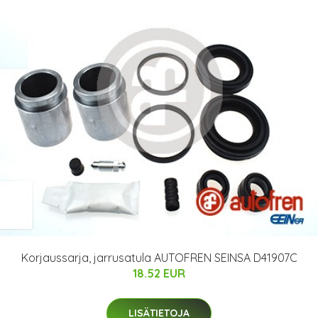
Korjaussarja, jarrusatula AUTOFREN SEINSA D41907C
18.52 EUR
LISÄTIETOJA