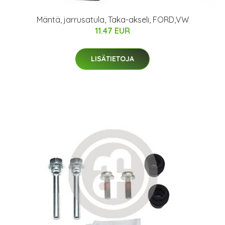
Mäntä, jarrusatula, Taka-akseli, FORD,VW
11.47 EUR
LISÄTIETOJA