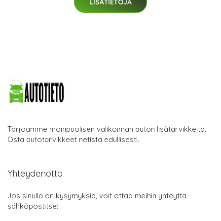
LISÄTIETOJA
Tarjoamme monipuolisen valikoiman auton lisätarvikkeita.
Osta autotarvikkeet netistä edullisesti.
Yhteydenotto
Jos sinulla on kysymyksiä, voit ottaa meihin yhteyttä
sähköpostitse: