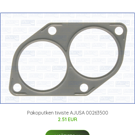
Pakoputken tiiviste AJUSA 00263500
2.51 EUR