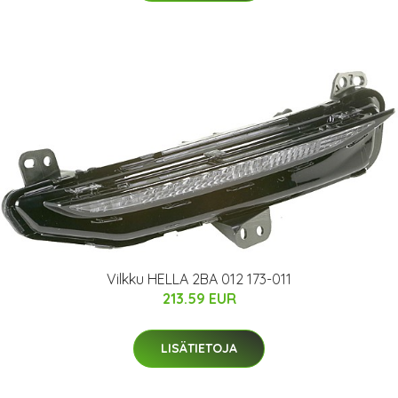
Vilkku HELLA 2BA 012 173-011
213.59 EUR
LISÄTIETOJA