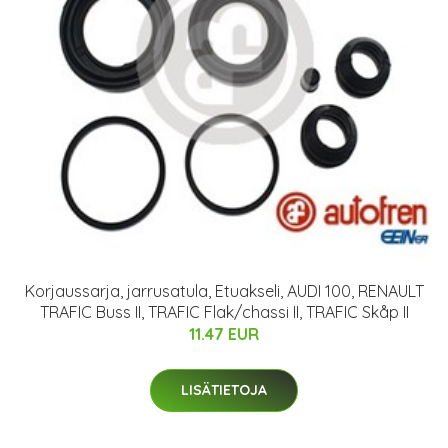
Korjaussarja, jarrusatula, Etuakseli, AUDI 100, RENAULT
TRAFIC Buss II, TRAFIC Flak/chassi II, TRAFIC Skåp II
11.47 EUR
LISÄTIETOJA