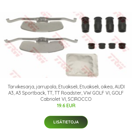
Tarvikesarja, jarrupala, Etuakseli, Etuakseli, oikea, AUDI
A3, A3 Sportback, TT, TT Roadster, VW GOLF VI, GOLF
Cabriolet VI, SCIROCCO
19.6 EUR
LISÄTIETOJA