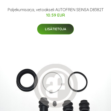
Paljekumisarja, vetoakseli AUTOFREN SEINSA D8382T
10.59 EUR
LISÄTIETOJA