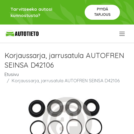
Tarvitseeko autosi
PYYDÄ
TARJOUS
kunnostusta?
.
Korjaussarja, jarrusatula AUTOFREN
SEINSA D42106
Etusivu
Korjaussarja, jarrusatula AUTOFREN SEINSA D42106