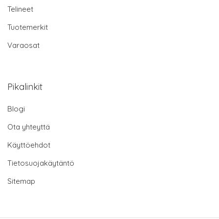
Telineet
Tuotemerkit
Varaosat
Pikalinkit
Blogi
Ota yhteyttä
Käyttöehdot
Tietosuojakäytäntö
Sitemap