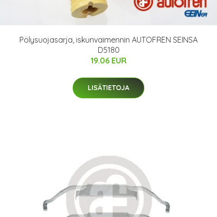
Pölysuojasarja, iskunvaimennin AUTOFREN SEINSA
D5180
19.06 EUR
LISÄTIETOJA