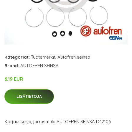
Kategoriat:
Tuotemerkit
,
Autofren seinsa
Brand:
AUTOFREN SEINSA
6.19 EUR
LISÄTIETOJA
Korjaussarja, jarrusatula AUTOFREN SEINSA D42106