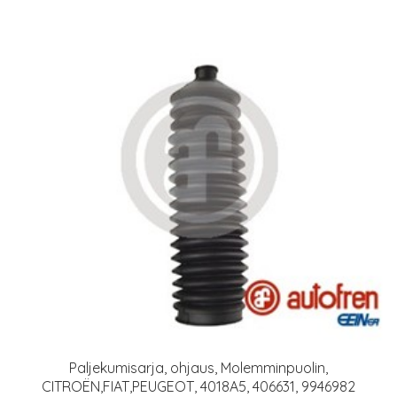
Paljekumisarja, ohjaus, Molemminpuolin,
CITROËN,FIAT,PEUGEOT, 4018A5, 406631, 9946982