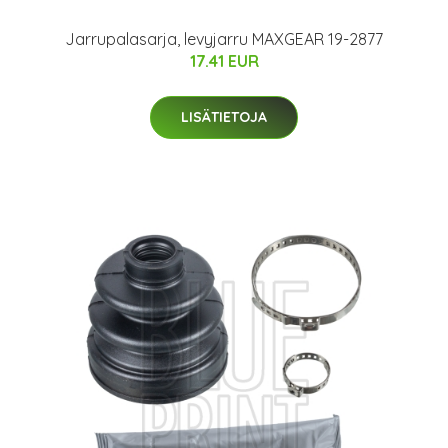
Jarrupalasarja, levyjarru MAXGEAR 19-2877
17.41 EUR
LISÄTIETOJA