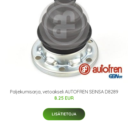
Paljekumisarja, vetoakseli AUTOFREN SEINSA D8289
8.25 EUR
LISÄTIETOJA