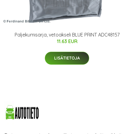
Paljekumisarja, vetoakseli BLUE PRINT ADC48157
11.63 EUR
LISÄTIETOJA