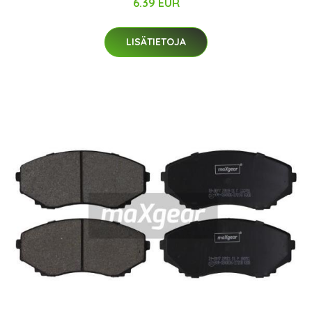
6.39 EUR
LISÄTIETOJA