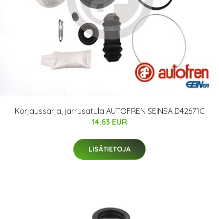
Korjaussarja, jarrusatula AUTOFREN SEINSA D42671C
14.63 EUR
LISÄTIETOJA