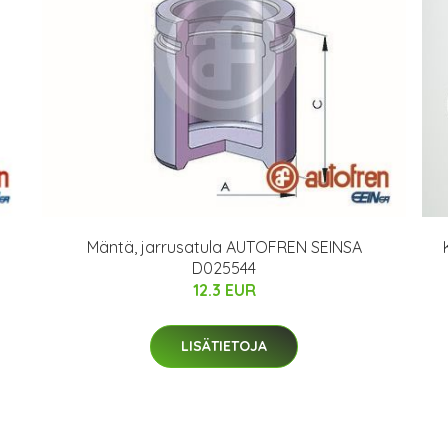
Mäntä, jarrusatula AUTOFREN SEINSA
D025544
12.3 EUR
LISÄTIETOJA