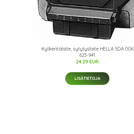
Kytkentälaite, sytytyslaite HELLA 5DA 006
623-941
24.29 EUR
LISÄTIETOJA