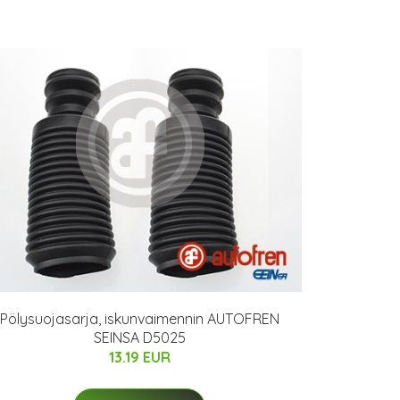
Pölysuojasarja, iskunvaimennin AUTOFREN
SEINSA D5025
13.19 EUR