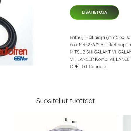
LISÄTIETOJA
Erittely: Halkaisija (mm): 60
nro: MR527672 Artikkeli sopii
MITSUBISHI GALANT VI, GALAN
VIII, LANCER Kombi VII, LANCE
OPEL GT Cabriolet
Suositellut tuotteet