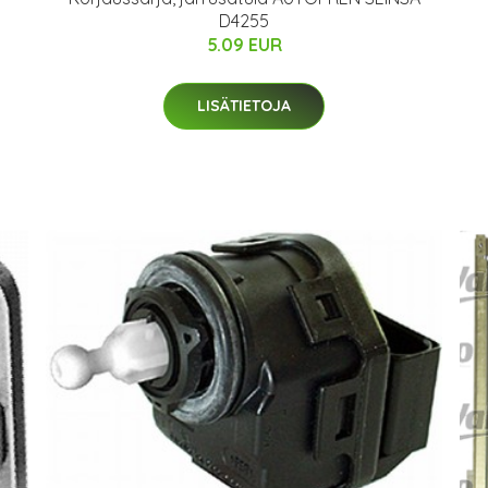
D4255
5.09 EUR
LISÄTIETOJA