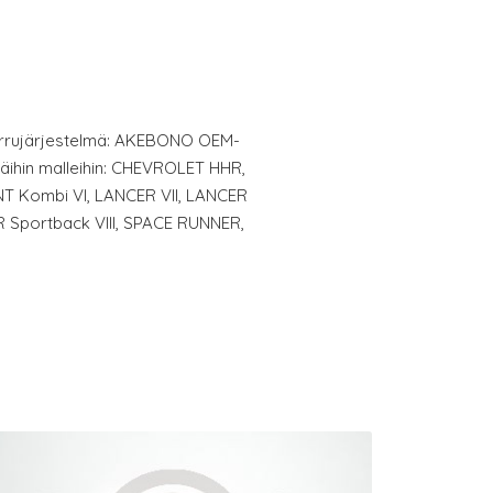
 Jarrujärjestelmä: AKEBONO OEM-
 näihin malleihin: CHEVROLET HHR,
T Kombi VI, LANCER VII, LANCER
R Sportback VIII, SPACE RUNNER,