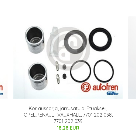
Korjaussarja, jarrusatula, Etuakseli,
OPEL,RENAULT,VAUXHALL, 7701 202 038,
7701 202 039
18.28 EUR