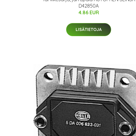
D42850A
4.86 EUR
LISÄTIETOJA