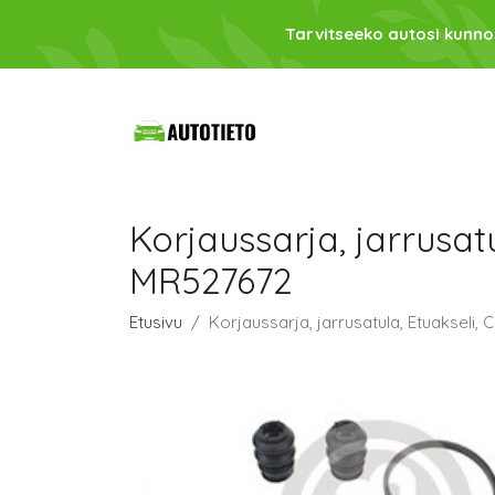
Tarvitseeko autosi kunno
Korjaussarja, jarrusa
MR527672
Etusivu
Korjaussarja, jarrusatula, Etuaksel