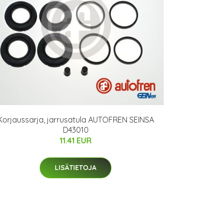
Korjaussarja, jarrusatula AUTOFREN SEINSA
D43010
11.41 EUR
LISÄTIETOJA