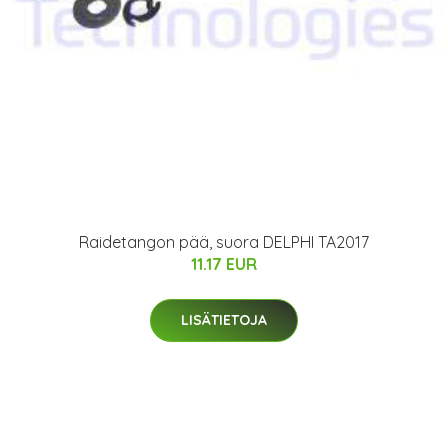
Raidetangon pää, suora DELPHI TA2017
11.17 EUR
LISÄTIETOJA