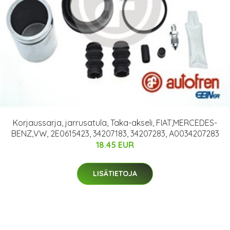
Korjaussarja, jarrusatula, Taka-akseli, FIAT,MERCEDES-
BENZ,VW, 2E0615423, 34207183, 34207283, A0034207283
18.45 EUR
LISÄTIETOJA