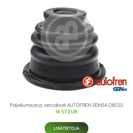
Paljekumisarja, vetoakseli AUTOFREN SEINSA D8020
14.57 EUR
LISÄTIETOJA