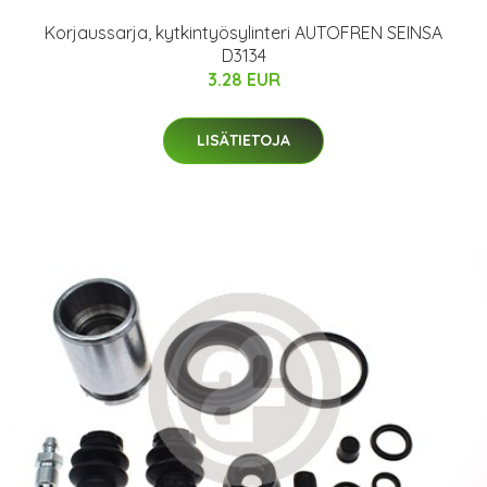
Korjaussarja, kytkintyösylinteri AUTOFREN SEINSA
D3134
3.28 EUR
LISÄTIETOJA