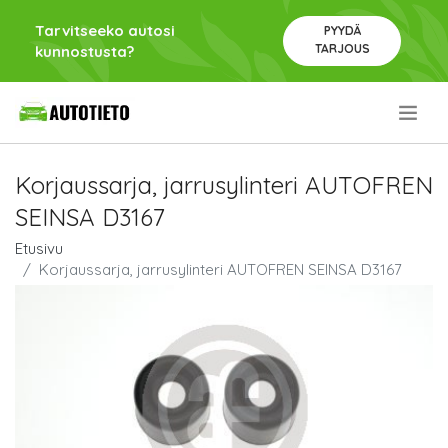
Tarvitseeko autosi
PYYDÄ
TARJOUS
kunnostusta?
.
Korjaussarja, jarrusylinteri AUTOFREN
SEINSA D3167
Etusivu
Korjaussarja, jarrusylinteri AUTOFREN SEINSA D3167