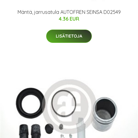
Mäntä, jarrusatula AUTOFREN SEINSA D02549
4.36 EUR
LISÄTIETOJA