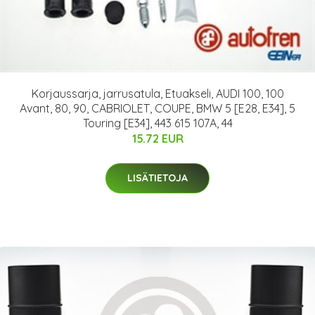
Korjaussarja, jarrusatula, Etuakseli, AUDI 100, 100
Avant, 80, 90, CABRIOLET, COUPE, BMW 5 [E28, E34], 5
Touring [E34], 443 615 107A, 44
15.72 EUR
LISÄTIETOJA