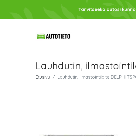
Tarvitseeko autosi kunno
Lauhdutin, ilmastoint
Etusivu
Lauhdutin, ilmastointilaite DELPHI TS