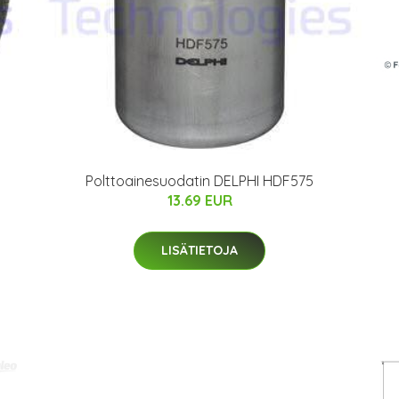
Polttoainesuodatin DELPHI HDF575
13.69 EUR
LISÄTIETOJA