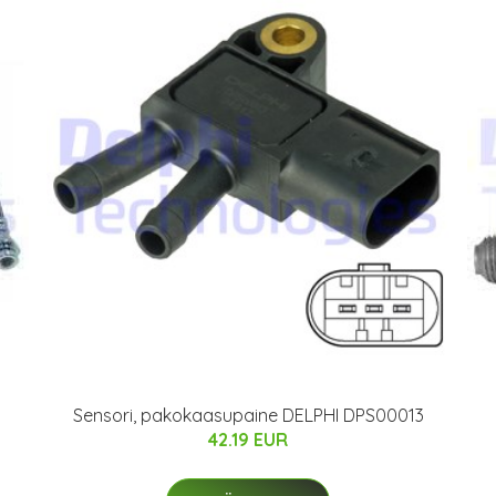
Sensori, pakokaasupaine DELPHI DPS00013
42.19 EUR