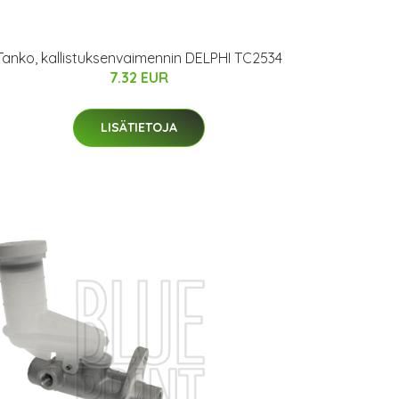
Tanko, kallistuksenvaimennin DELPHI TC2534
7.32 EUR
LISÄTIETOJA