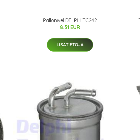
Pallonivel DELPHI TC242
8.31 EUR
LISÄTIETOJA