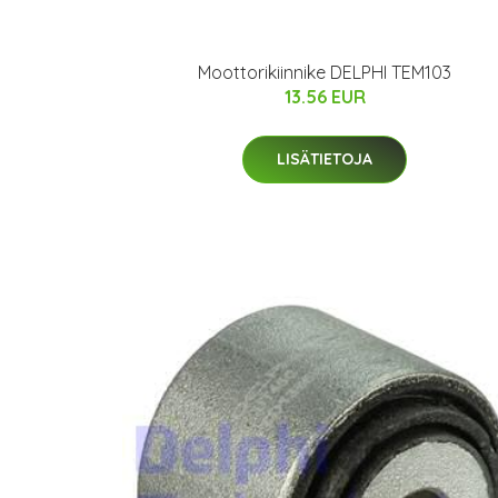
Moottorikiinnike DELPHI TEM103
13.56 EUR
LISÄTIETOJA