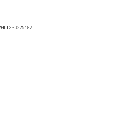
ELPHI TSP0225482