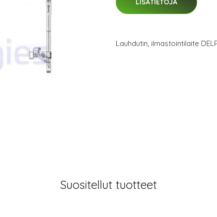
LISÄTIETOJA
Lauhdutin, ilmastointilaite D
Suositellut tuotteet