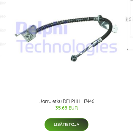
Jarruletku DELPHI LH7446
35.68 EUR
LISÄTIETOJA