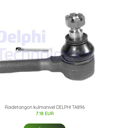
Raidetangon kulmanivel DELPHI TA896
7.18 EUR