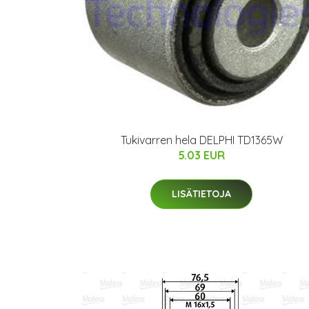
Tukivarren hela DELPHI TD1365W
5.03 EUR
LISÄTIETOJA