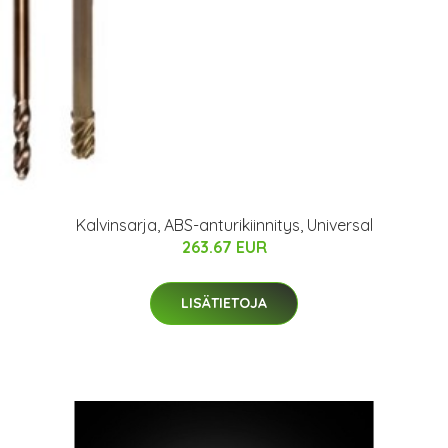
Kalvinsarja, ABS-anturikiinnitys, Universal
263.67 EUR
LISÄTIETOJA