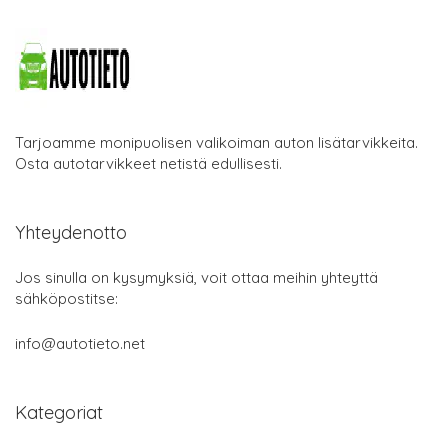
Tarjoamme monipuolisen valikoiman auton lisätarvikkeita.
Osta autotarvikkeet netistä edullisesti.
Yhteydenotto
Jos sinulla on kysymyksiä, voit ottaa meihin yhteyttä
sähköpostitse:
info@autotieto.net
Kategoriat