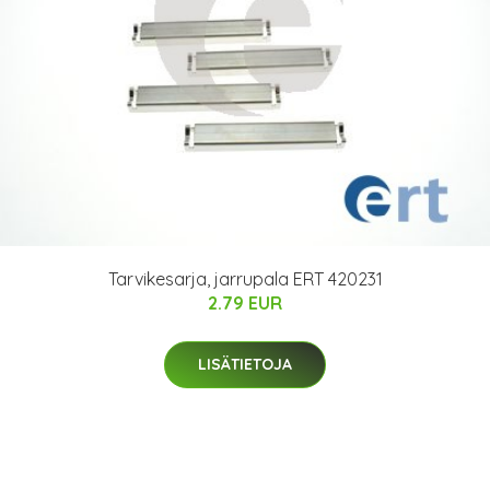
Tarvikesarja, jarrupala ERT 420231
2.79 EUR
LISÄTIETOJA