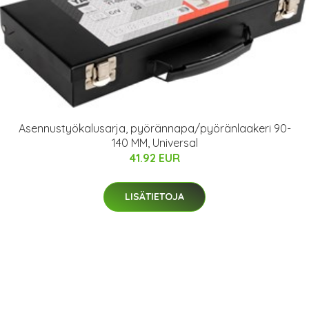
Asennustyökalusarja, pyörännapa/pyöränlaakeri 90-
140 MM, Universal
41.92 EUR
LISÄTIETOJA