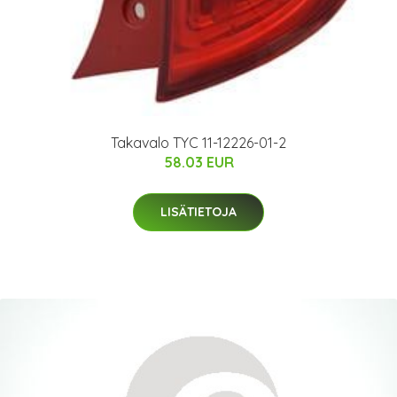
Takavalo TYC 11-12226-01-2
58.03 EUR
LISÄTIETOJA