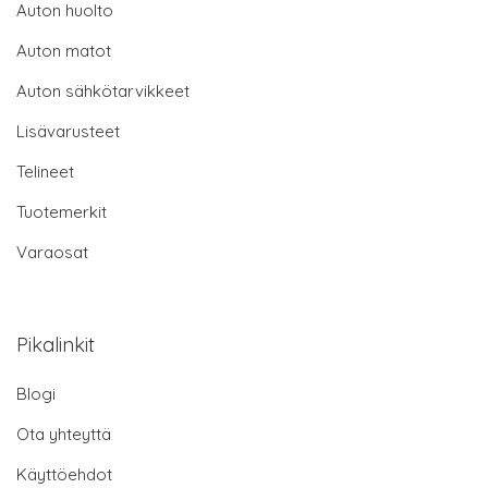
Auton huolto
Auton matot
Auton sähkötarvikkeet
Lisävarusteet
Telineet
Tuotemerkit
Varaosat
Pikalinkit
Blogi
Ota yhteyttä
Käyttöehdot