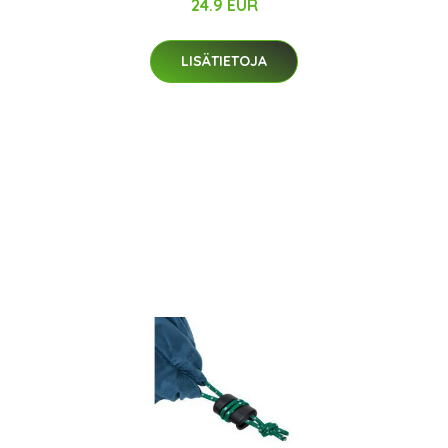
24.9 EUR
LISÄTIETOJA