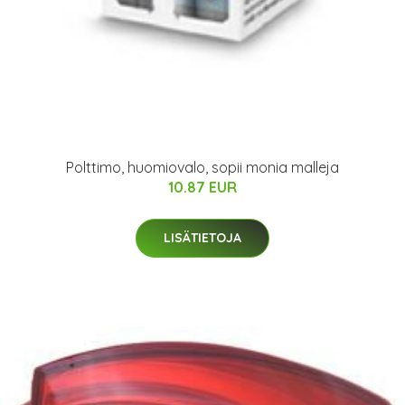
Polttimo, huomiovalo, sopii monia malleja
10.87 EUR
LISÄTIETOJA