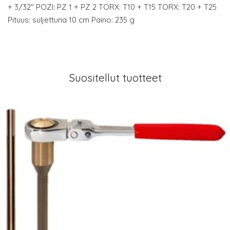
+ 3/32" POZI: PZ 1 + PZ 2 TORX: T10 + T15 TORX: T20 + T25
Pituus: suljettuna 10 cm Paino: 235 g
Suositellut tuotteet