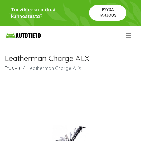
Tarvitseeko autosi
PYYDÄ
TARJOUS
kunnostusta?
.
Leatherman Charge ALX
Etusivu
Leatherman Charge ALX