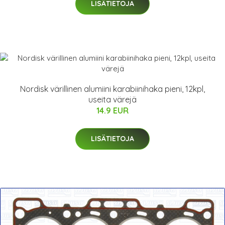
LISÄTIETOJA
Nordisk värillinen alumiini karabiinihaka pieni, 12kpl,
useita värejä
14.9 EUR
LISÄTIETOJA