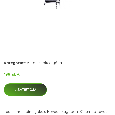
Kategoriat:
Auton huolto
,
työkalut
199 EUR
LISÄTIETOJA
Tässä monitoimityökalu kovaan käyttöön! Siihen luottavat