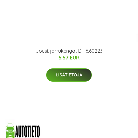
Jousi, jarrukengät DT 6.60223
5.57 EUR
LISÄTIETOJA