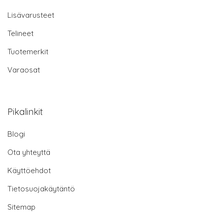
Lisävarusteet
Telineet
Tuotemerkit
Varaosat
Pikalinkit
Blogi
Ota yhteyttä
Käyttöehdot
Tietosuojakäytäntö
Sitemap