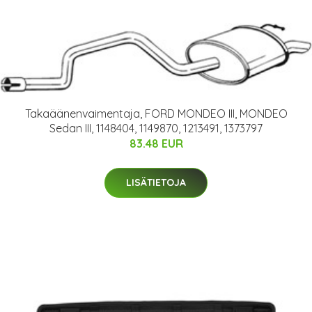
Takaäänenvaimentaja, FORD MONDEO III, MONDEO
Sedan III, 1148404, 1149870, 1213491, 1373797
83.48 EUR
LISÄTIETOJA