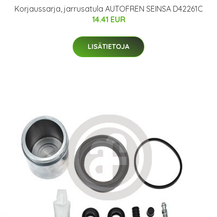
Korjaussarja, jarrusatula AUTOFREN SEINSA D42261C
14.41 EUR
LISÄTIETOJA