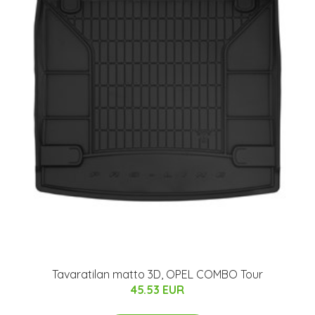
Tavaratilan matto 3D, OPEL COMBO Tour
45.53 EUR