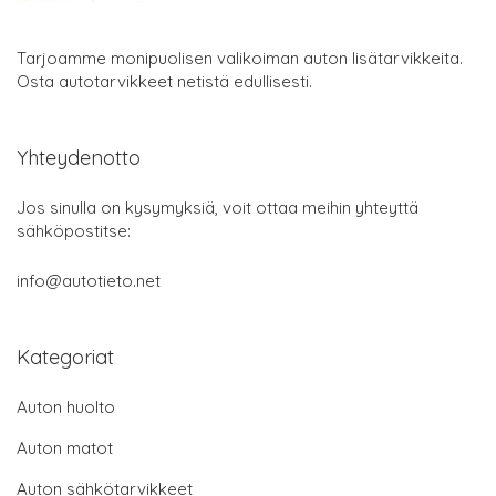
Tarjoamme monipuolisen valikoiman auton lisätarvikkeita.
Osta autotarvikkeet netistä edullisesti.
Yhteydenotto
Jos sinulla on kysymyksiä, voit ottaa meihin yhteyttä
sähköpostitse:
info@autotieto.net
Kategoriat
Auton huolto
Auton matot
Auton sähkötarvikkeet