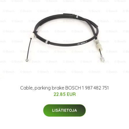
Cable, parking brake BOSCH 1 987 482 751
22.85 EUR
LISÄTIETOJA