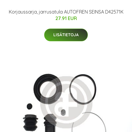
Korjaussarja, jarrusatula AUTOFREN SEINSA D42571K
27.91 EUR
LISÄTIETOJA