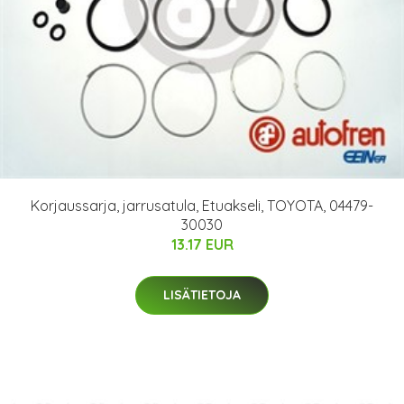
Korjaussarja, jarrusatula, Etuakseli, TOYOTA, 04479-
30030
13.17 EUR
LISÄTIETOJA