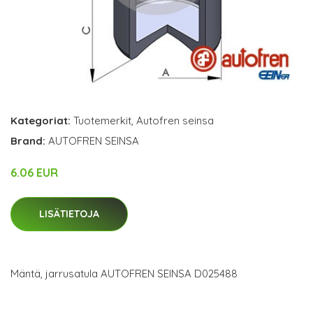
Kategoriat:
Tuotemerkit
,
Autofren seinsa
Brand:
AUTOFREN SEINSA
6.06 EUR
LISÄTIETOJA
Mäntä, jarrusatula AUTOFREN SEINSA D025488