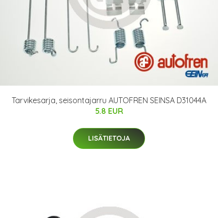
Tarvikesarja, seisontajarru AUTOFREN SEINSA D31044A
5.8 EUR
LISÄTIETOJA