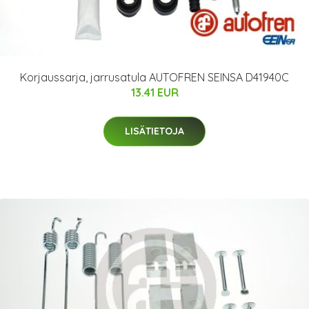
Korjaussarja, jarrusatula AUTOFREN SEINSA D41940C
13.41 EUR
LISÄTIETOJA